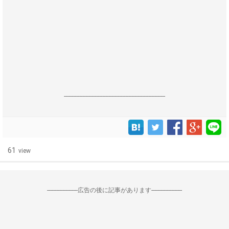
------------------------------------------------------------------
61
view
--------------------広告の後に記事があります--------------------