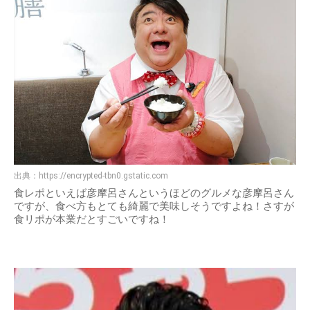
出典：
https://encrypted-tbn0.gstatic.com
食レポといえば彦摩呂さんというほどのグルメな彦摩呂さん
ですが、食べ方もとても綺麗で美味しそうですよね！さすが
食リポが本業だとすごいですね！