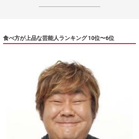
------------------------------------------------------------------
食べ方が上品な芸能人ランキング 10位〜6位