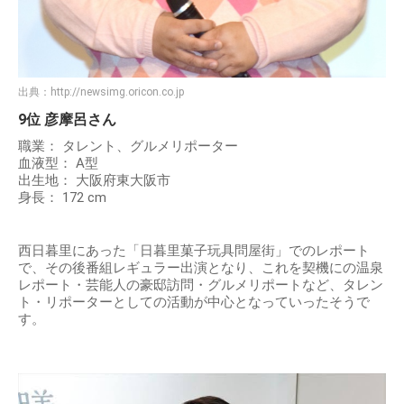
出典：
http://newsimg.oricon.co.jp
9位 彦摩呂さん
職業： タレント、グルメリポーター
血液型： A型
出生地： 大阪府東大阪市
身長： 172 cm
西日暮里にあった「日暮里菓子玩具問屋街」でのレポート
で、その後番組レギュラー出演となり、これを契機にの温泉
レポート・芸能人の豪邸訪問・グルメリポートなど、タレン
ト・リポーターとしての活動が中心となっていったそうで
す。