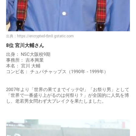
出典：
https://encrypted-tbn0.gstatic.com
8位 宮川大輔さん
出身： NSC大阪校9期
事務所： 吉本興業
本名： 宮川 大輔
コンビ名： チュパチャップス（1990年 - 1999年）
2007年より「世界の果てまでイッテQ!」「お祭り男」として
「世界で一番盛り上がるのは何祭り？」が全国的に人気を博
し、老若男女問わず大ブレイクを果たしました。