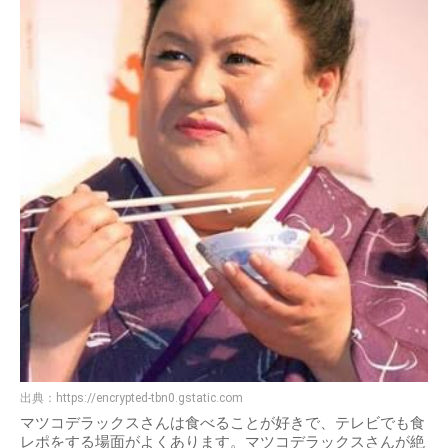
出典：
https://encrypted-tbn0.gstatic.com
マツコデラックスさんは食べることが好きで、テレビでも食
レポをする場面がよくあります。マツコデラックスさんが絶