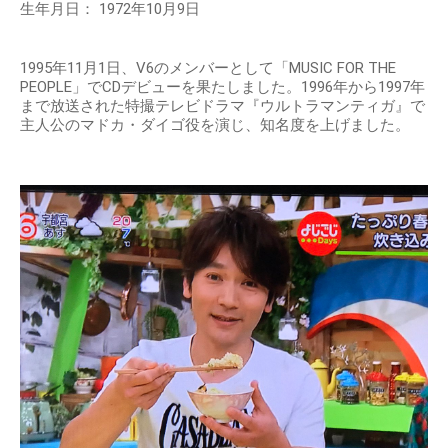
生年月日： 1972年10月9日
1995年11月1日、V6のメンバーとして「MUSIC FOR THE
PEOPLE」でCDデビューを果たしました。1996年から1997年
まで放送された特撮テレビドラマ『ウルトラマンティガ』で
主人公のマドカ・ダイゴ役を演じ、知名度を上げました。