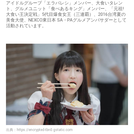
アイドルグループ「エラバレシ」メンバー、大食いタレン
ト、グルメユニット「食べあるキング」メンバー、「元祖!
大食い王決定戦」5代目爆食女王（三連覇）、2016台湾夏の
美食大使、NEXCO東日本 SA・PAグルメアンバサダーとして
活動されています。
出典：
https://encrypted-tbn0.gstatic.com