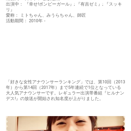
出演中： 『幸せ!ボンビーガール』; 『有吉ゼミ』; 『スッキ
リ』
愛称： ミトちゃん、みうらちゃん、師匠
活動期間： 2010年 -
「好きな女性アナウンサーランキング」では、第10回（2013
年）から第14回（2017年）まで5年連続で1位となっている
大人気アナウンサーです。レギュラー出演帯番組『ヒルナン
デス!』の放送が開始され知名度が上がりました。