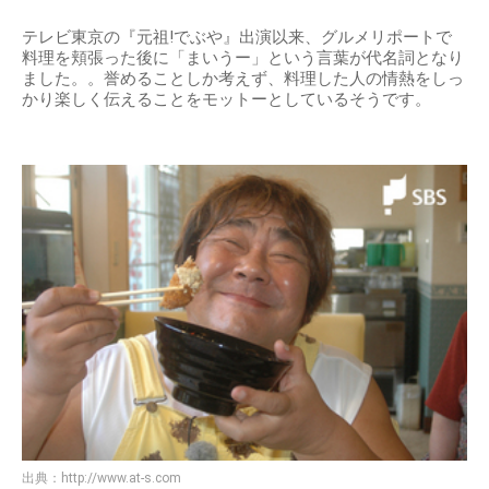
テレビ東京の『元祖!でぶや』出演以来、グルメリポートで
料理を頬張った後に「まいうー」という言葉が代名詞となり
ました。。誉めることしか考えず、料理した人の情熱をしっ
かり楽しく伝えることをモットーとしているそうです。
出典：
http://www.at-s.com