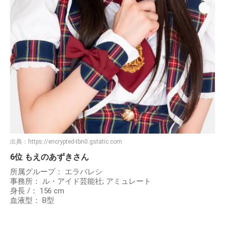
出典：
https://encrypted-tbn0.gstatic.com
6位 もえのあずきさん
所属グループ： エラバレシ
事務所： ル・アイド芸能社; アミュレート
身長 /： 156 cm
血液型： B型