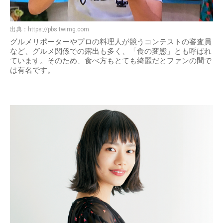
出典：
https://pbs.twimg.com
グルメリポーターやプロの料理人が競うコンテストの審査員
など、グルメ関係での露出も多く、「食の変態」とも呼ばれ
ています。そのため、食べ方もとても綺麗だとファンの間で
は有名です。