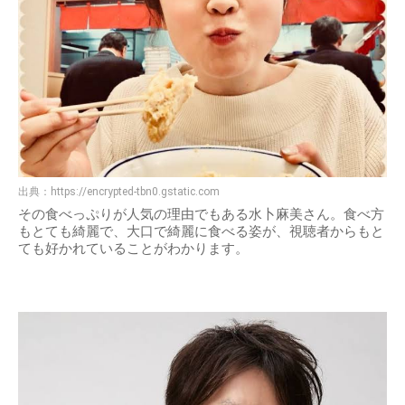
出典：
https://encrypted-tbn0.gstatic.com
その食べっぷりが人気の理由でもある水卜麻美さん。食べ方
もとても綺麗で、大口で綺麗に食べる姿が、視聴者からもと
ても好かれていることがわかります。