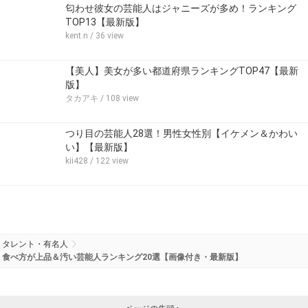
匂わせ彼女の芸能人はジャニーズが多め！ランキング
TOP13【最新版】
kent.n
/ 36 view
【美人】美女が多い都道府県ランキングTOP47【最新
版】
タカアキ
/ 108 view
つり目の芸能人28選！男性女性別【イケメン＆かわい
い】【最新版】
kii428
/ 122 view
タレント・有名人
食べ方が上品＆汚い芸能人ランキング20選【画像付き・最新版】