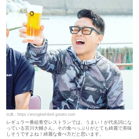
出典：
https://encrypted-tbn0.gstatic.com
レギュラー番組青空レストランでは、うまい！が代名詞にな
っている宮川大輔さん。その食べっぷりがとても綺麗で美味
しそうですよね！綺麗な食べ方だと思います。