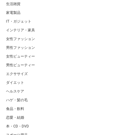
生活雑貨
家電製品
IT・ガジェット
インテリア・家具
女性ファッション
男性ファッション
女性ビューティー
男性ビューティー
エクササイズ
ダイエット
ヘルスケア
ハゲ・髪の毛
食品・飲料
恋愛・結婚
本・CD・DVD
スポーツ用品