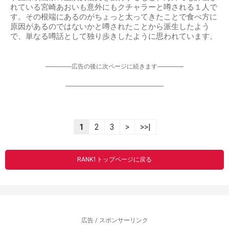
れている宮崎あおいも意外にもクチャラーと噂される１人で
す。その根端にあるのがちょっと太ってきたことで食べ方に
原因があるのではないかと噂されたことから派生したよう
で、単なる噂話として独り歩きしたように思われています。
-----------------広告の後に次ページに続きます-----------------
----------------------------------------------------------------
1
2
3
>
>>|
RANK1トップページに戻る
広告 / スポンサーリンク