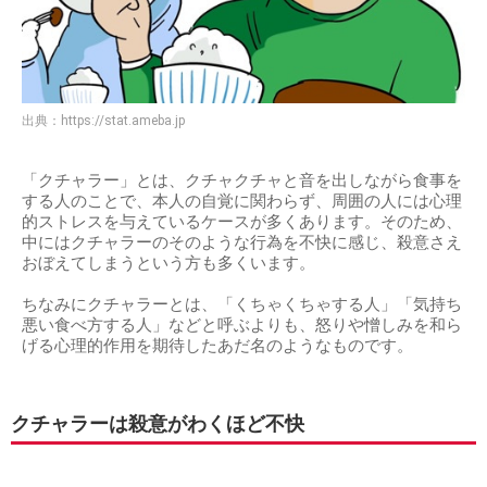
出典：
https://stat.ameba.jp
「クチャラー」とは、クチャクチャと音を出しながら食事を
する人のことで、本人の自覚に関わらず、周囲の人には心理
的ストレスを与えているケースが多くあります。そのため、
中にはクチャラーのそのような行為を不快に感じ、殺意さえ
おぼえてしまうという方も多くいます。
ちなみにクチャラーとは、「くちゃくちゃする人」「気持ち
悪い食べ方する人」などと呼ぶよりも、怒りや憎しみを和ら
げる心理的作用を期待したあだ名のようなものです。
クチャラーは殺意がわくほど不快