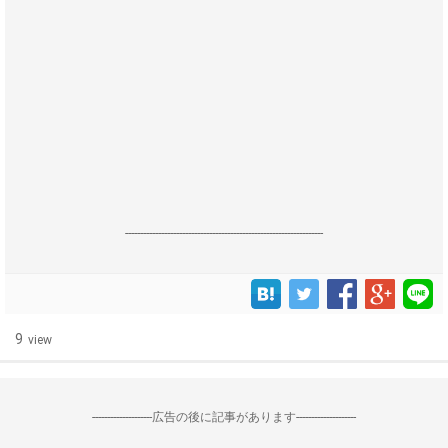
------------------------------------------------------------------
9
view
--------------------広告の後に記事があります--------------------