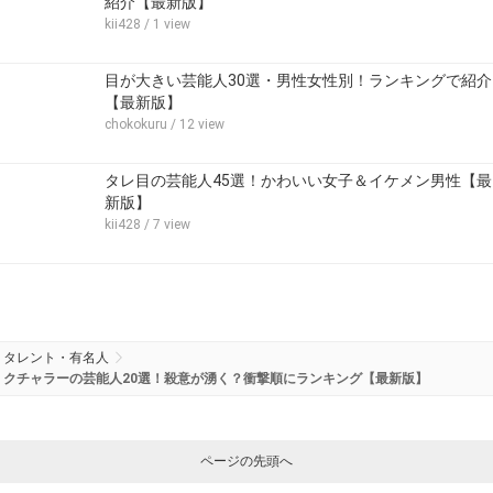
紹介【最新版】
kii428
/ 1 view
目が大きい芸能人30選・男性女性別！ランキングで紹介
【最新版】
chokokuru
/ 12 view
タレ目の芸能人45選！かわいい女子＆イケメン男性【最
新版】
kii428
/ 7 view
タレント・有名人
クチャラーの芸能人20選！殺意が湧く？衝撃順にランキング【最新版】
ページの先頭へ