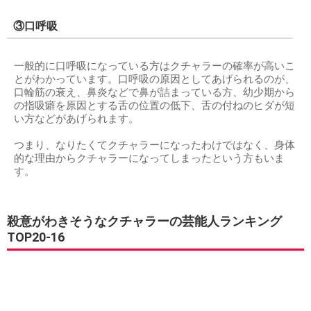
③口呼吸
一般的に口呼吸になっている方はクチャラーの確率が高いこ
とがわかっています。口呼吸の原因としてあげられるのが、
口輪筋の衰え、鼻炎などで鼻が詰まっている方、幼少期から
の指吸癖を原因とする舌の位置の低下、舌の付ねのヒダが短
い方などがあげられます。
つまり、なりたくてクチャラーになったわけではなく、身体
的な理由からクチャラーになってしまったという方もいま
す。
殺意がわきそうなクチャラーの芸能人ランキング
TOP20-16