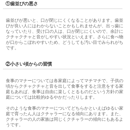
①歯並びの悪さ
歯並びが悪いと、口が閉じにくくなることがあります。歯並
びが良い人にはわからないことかもしれませんが、出っ歯に
なっていたり、受け口の人は、口が閉じにくいので、余計に
クチャクチャと音がしやすい状況といえます。さらに食べ物
が口からこぼれやすいため、どうしても汚い目でみられがち
です。
②小さい頃からの習慣
食事のマナーについては各家庭によってマチマチで、子供の
頃からクチャクチャと音を出して食事をすると注意をする家
庭もあれば、食事は自由に楽しくとるものだという方針の家
庭については比較的ゆるやかだったりします。
そのような食事のマナーについてどちらかといえばゆるい家
庭で育ったん人はクチャラーになる傾向にあります。また、
クチャラーの人の家族は同じくクチャラーの傾向にもあるよ
うです。