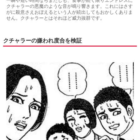
一瞬や短い時間ならまだしも、食事が続く限りエンドレスに
クチャラーの悪魔のような音が鳴り響きます。これにはさす
がに殺意さえおぼえるという人が続出してもおかしくありま
せん。クチャラーとはそれほど威力抜群です。
クチャラーの嫌われ度合を検証