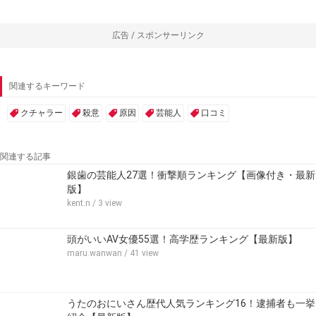
広告 / スポンサーリンク
関連するキーワード
クチャラー
殺意
原因
芸能人
口コミ
関連する記事
銀歯の芸能人27選！衝撃順ランキング【画像付き・最新
版】
kent.n
/ 3 view
頭がいいAV女優55選！高学歴ランキング【最新版】
maru.wanwan
/ 41 view
うたのおにいさん歴代人気ランキング16！逮捕者も一挙