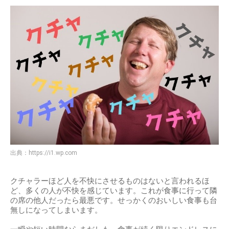
出典：
https://i1.wp.com
クチャラーほど人を不快にさせるものはないと言われるほ
ど、多くの人が不快を感じています。これが食事に行って隣
の席の他人だったら最悪です。せっかくのおいしい食事も台
無しになってしまいます。