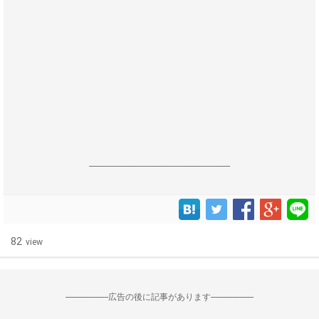
------------------------------------------------------------------
82
view
--------------------広告の後に記事があります--------------------