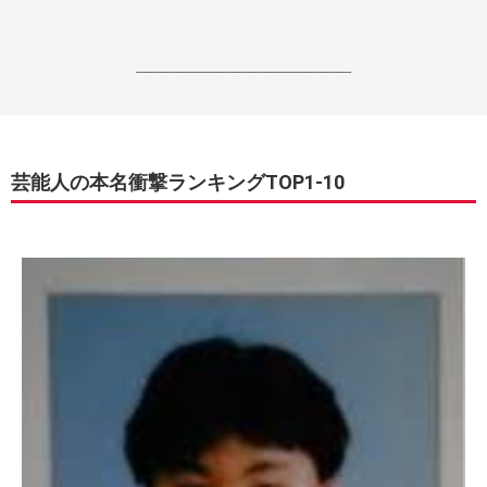
------------------------------------------------------------------
芸能人の本名衝撃ランキングTOP1-10