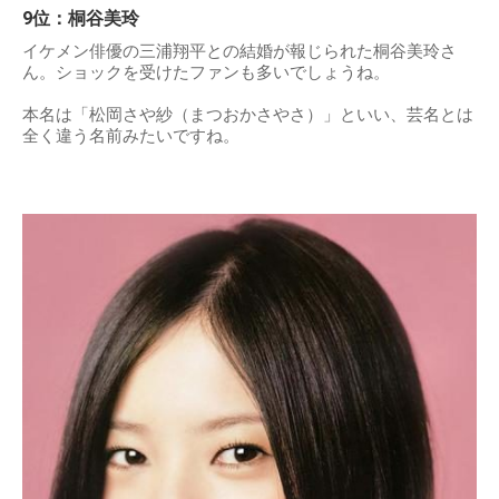
9位：桐谷美玲
イケメン俳優の三浦翔平との結婚が報じられた桐谷美玲さ
ん。ショックを受けたファンも多いでしょうね。
本名は「松岡さや紗（まつおかさやさ）」といい、芸名とは
全く違う名前みたいですね。