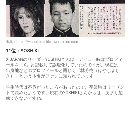
出典：
https://visualioner.files.wordpress.com
11位：YOSHIKI
X JAPANのリーダーYOSHIKIさんは、デビュー時はプロフィ
ールを「X」と記載して誤魔化していたのですが、現在は、
出身地などのプロフィールと同じく「林芳樹（はやしよし
き）」という本名がファンに知られています。
学生時代は不良だったころがあったので、卒業時はリーゼン
トで決めたようです。現在のYOSHIKIさんからは、あまり想
像できないですね。