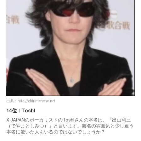
出典：
http://chirimencho.net
14位：Toshl
X JAPANのボーカリストのToshlさんの本名は、「出山利三
（でやまとしみつ）」と言います。芸名の雰囲気と少し違う
本名に驚いた人もいるのではないでしょうか？