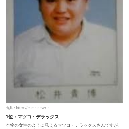
出典：
https://rr.img.naver.jp
1位：マツコ・デラックス
本物の女性のように見えるマツコ・デラックスさんですが、