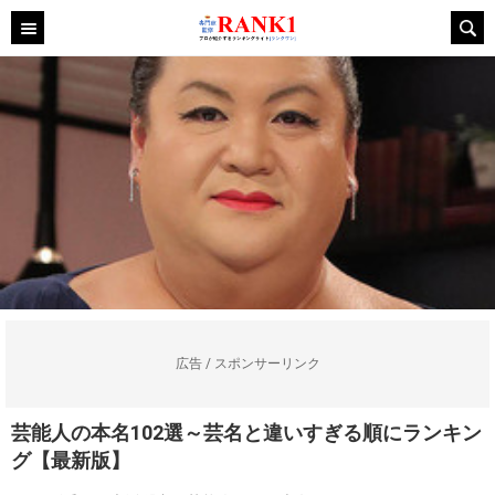
広告 / スポンサーリンク
芸能人の本名102選～芸名と違いすぎる順にランキン
グ【最新版】