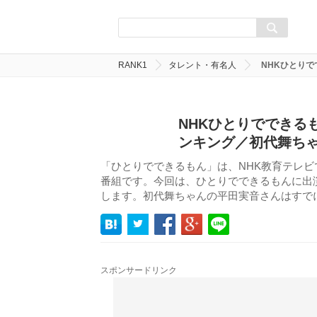
RANK1
タレント・有名人
NHKひとり
NHKひとりでできる
ンキング／初代舞ち
「ひとりでできるもん」は、NHK教育テレビで
番組です。今回は、ひとりでできるもんに出
します。初代舞ちゃんの平田実音さんはすで
スポンサードリンク