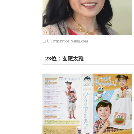
出典：
https://pbs.twimg.com
23位：玄應太雅