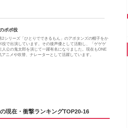
ズのポポ役
第2シリーズ「ひとりでできるもん」のアポタンズの帽子をか
ポ役で出演しています。その後声優として活動し、「ゲゲゲ
主人公の鬼太郎を演じて一躍有名になりました。現在もONE
ど人気アニメや吹替、ナレーターとして活躍しています。
現在・衝撃ランキングTOP20-16