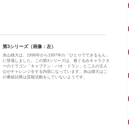
第3シリーズ（画像：左）
糸山雄大は、1996年から1997年の「ひとりでできるもん」
に登場しました。この第3シリーズは、着ぐるみキャラクタ
ーのドラゴン「キャプテン・パオ・ドラン」と二人の主人
公がチャレンジをする内容になっています。糸山雄大はこ
の番組以降は芸能活動をしていないようです。