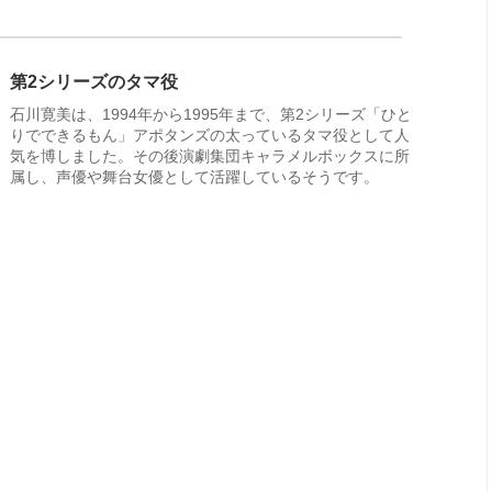
第2シリーズのタマ役
石川寛美は、1994年から1995年まで、第2シリーズ「ひと
りでできるもん」アポタンズの太っているタマ役として人
気を博しました。その後演劇集団キャラメルボックスに所
属し、声優や舞台女優として活躍しているそうです。