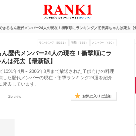
でできるもん歴代メンバー24人の現在！衝撃順にランキング／初代舞ちゃんは死去【
ランキング（5351）
衝撃（535）
メンバー（430）
もん歴代メンバー24人の現在！衝撃順にラ
ゃんは死去【最新版】
1991年4月～2006年3月まで放送された子供向けの料理
演した歴代メンバーの現在・衝撃ランキング24選を紹介
に死去しています。
35
お気に入りに追加
view