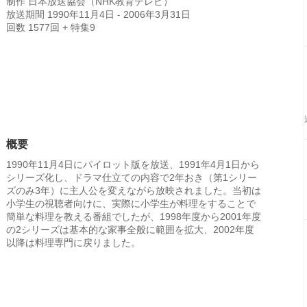
制作 日本放送協会（NHK教育テレビ）
放送期間 1990年11月4日 - 2006年3月31日
回数 1577回 + 特集9
概要
1990年11月4日にパイロット版を放送、1991年4月1日から
シリーズ化し、ドラマ仕立ての内容で2年おき（第1シリー
ズのみ3年）に主人公を変えながら放映されました。当初は
小学生の視聴者向けに、実際に小学生が料理をすることで
簡単な料理を教える番組でしたが、1998年度から2001年度
の2シリーズは基本的な家事全般に範囲を拡大、2002年度
以降は料理専門に戻りました。