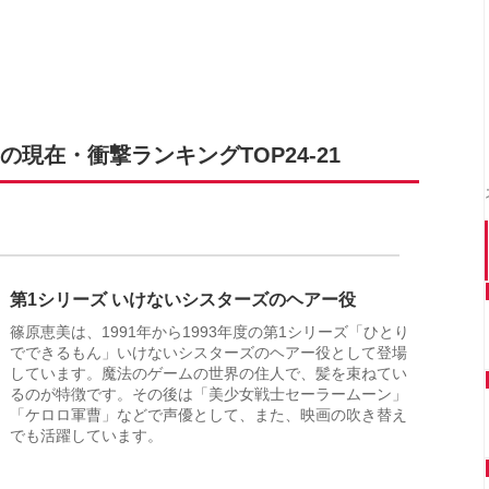
現在・衝撃ランキングTOP24-21
第1シリーズ いけないシスターズのヘアー役
篠原恵美は、1991年から1993年度の第1シリーズ「ひとり
でできるもん」いけないシスターズのヘアー役として登場
しています。魔法のゲームの世界の住人で、髪を束ねてい
るのが特徴です。その後は「美少女戦士セーラームーン」
「ケロロ軍曹」などで声優として、また、映画の吹き替え
でも活躍しています。