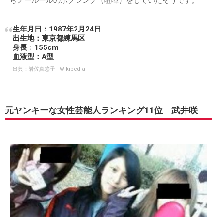
らノールールのボクシング（喧嘩）をしていたそうです。
生年月日：1987年2月24日
出生地：東京都練馬区
身長：155cm
血液型：A型
出典：
岩佐真悠子 - Wikipedia
元ヤンキーな女性芸能人ランキング11位 武井咲