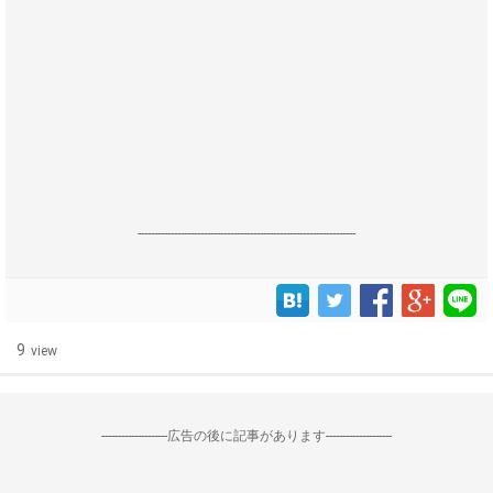
------------------------------------------------------------------
9
view
--------------------広告の後に記事があります--------------------