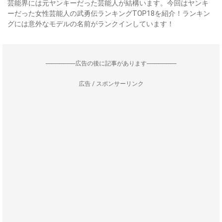
芸能界には元ヤンキーだった芸能人が結構います。今回はヤンキ
ーだった女性芸能人の武勇伝ランキングTOP18を紹介！ランキン
グには意外なモデルの名前がランクインしています！
--------------------広告の後に記事があります--------------------
広告 / スポンサーリンク