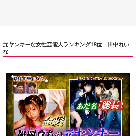
------------------------------------------------------------------
元ヤンキーな女性芸能人ランキング18位 田中れい
な