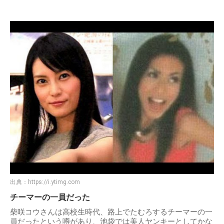
出典：
https://i.ytimg.com
チーマーの一員だった
柴咲コウさんは高校生時代、路上でたむろするチーマーの一
員だったという噂があり、池袋では美人ヤンキーとしてかな