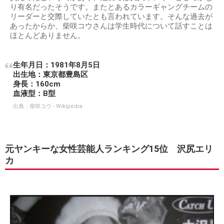
り有名だったそうです。またとあるカラーギャングチームの
リーダーと交際していたとも言われています。そんな過去が
あったからか、柴咲コウさんは学生時代について話すことは
ほとんどありません。
生年月日：1981年8月5日
出生地：東京都豊島区
身長：160cm
血液型：B型
出典：
柴咲コウ - Wikipedia
元ヤンキーな女性芸能人ランキング15位 沢尻エリ
カ