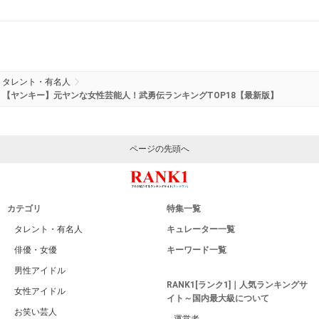
タレント・有名人
【ヤンキー】元ヤンな女性芸能人！武勇伝ランキングTOP18【最新版】
ページの先頭へ
カテゴリ
特集一覧
タレント・有名人
キュレーター一覧
俳優・女優
キーワード一覧
男性アイドル
RANK1[ランク1]｜人気ランキングサ
女性アイドル
イト～国内最大級について
お笑い芸人