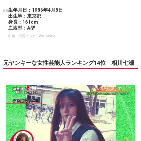
生年月日：1986年4月8日
出生地：東京都
身長：161cm
血液型：A型
出典：
沢尻エリカ - Wikipedia
元ヤンキーな女性芸能人ランキング14位 相川七瀬