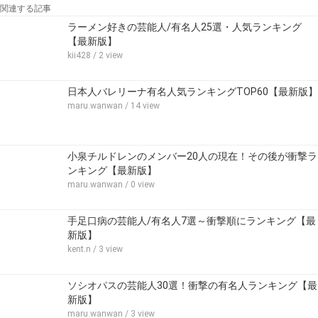
関連する記事
ラーメン好きの芸能人/有名人25選・人気ランキング
【最新版】
kii428
/ 2 view
日本人バレリーナ有名人気ランキングTOP60【最新版】
maru.wanwan
/ 14 view
小泉チルドレンのメンバー20人の現在！その後が衝撃ラ
ンキング【最新版】
maru.wanwan
/ 0 view
手足口病の芸能人/有名人7選～衝撃順にランキング【最
新版】
kent.n
/ 3 view
ソシオパスの芸能人30選！衝撃の有名人ランキング【最
新版】
maru.wanwan
/ 3 view