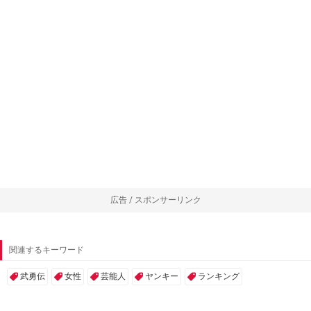
広告 / スポンサーリンク
関連するキーワード
武勇伝
女性
芸能人
ヤンキー
ランキング