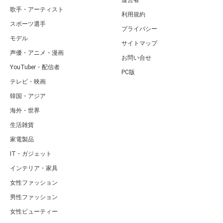
運営者
歌手・アーティスト
利用規約
スポーツ選手
プライバシー
モデル
サイトマップ
声優・アニメ・漫画
お問い合せ
YouTuber・配信者
PC版
テレビ・映画
韓国・アジア
海外・世界
生活雑貨
家電製品
IT・ガジェット
インテリア・家具
女性ファッション
男性ファッション
女性ビューティー