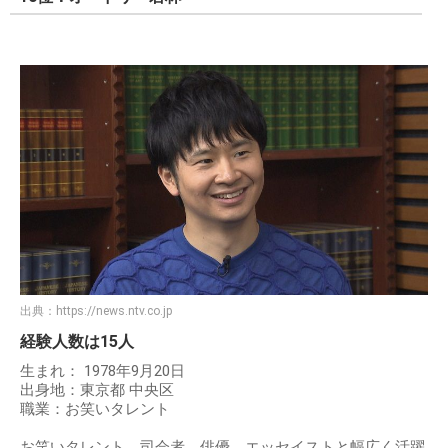
出典：
https://news.ntv.co.jp
経験人数は15人
生まれ： 1978年9月20日
出身地：東京都 中央区
職業：お笑いタレント
お笑いタレント、司会者、俳優、エッセイストと幅広く活躍