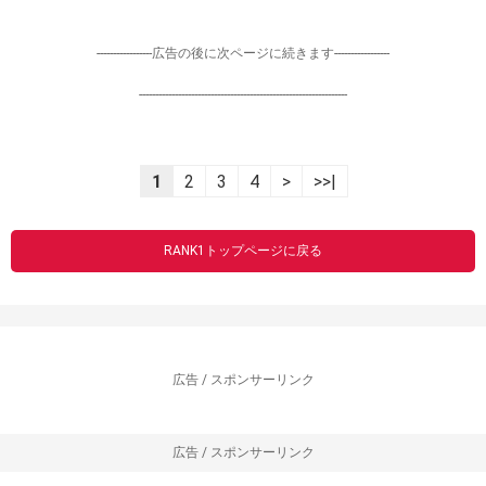
-----------------広告の後に次ページに続きます-----------------
----------------------------------------------------------------
1
2
3
4
>
>>|
RANK1トップページに戻る
広告 / スポンサーリンク
広告 / スポンサーリンク