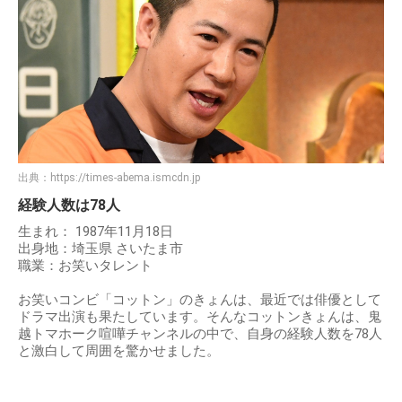
出典：
https://times-abema.ismcdn.jp
経験人数は78人
生まれ： 1987年11月18日
出身地：埼玉県 さいたま市
職業：お笑いタレント
お笑いコンビ「コットン」のきょんは、最近では俳優として
ドラマ出演も果たしています。そんなコットンきょんは、鬼
越トマホーク喧嘩チャンネルの中で、自身の経験人数を78人
と激白して周囲を驚かせました。