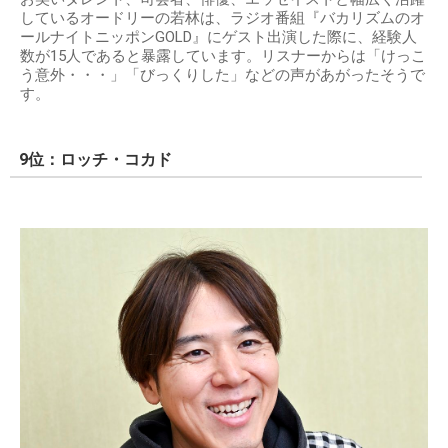
しているオードリーの若林は、ラジオ番組『バカリズムのオ
ールナイトニッポンGOLD』にゲスト出演した際に、経験人
数が15人であると暴露しています。リスナーからは「けっこ
う意外・・・」「びっくりした」などの声があがったそうで
す。
9位：ロッチ・コカド