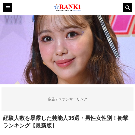
広告 / スポンサーリンク
経験人数を暴露した芸能人35選・男性女性別！衝撃
ランキング【最新版】