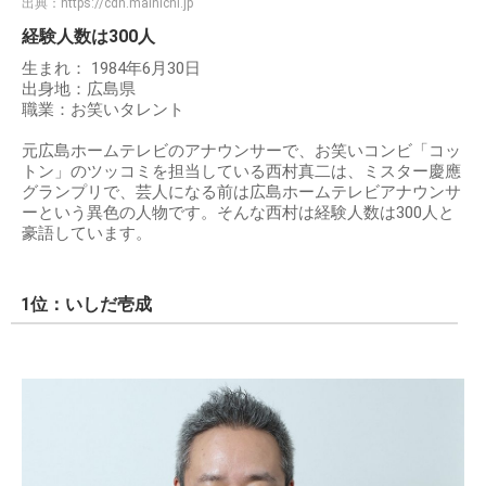
出典：
https://cdn.mainichi.jp
経験人数は300人
生まれ： 1984年6月30日
出身地：広島県
職業：お笑いタレント
元広島ホームテレビのアナウンサーで、お笑いコンビ「コッ
トン」のツッコミを担当している西村真二は、ミスター慶應
グランプリで、芸人になる前は広島ホームテレビアナウンサ
ーという異色の人物です。そんな西村は経験人数は300人と
豪語しています。
1位：いしだ壱成