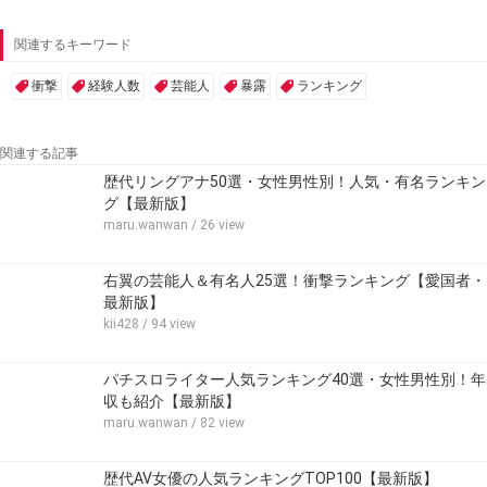
関連するキーワード
衝撃
経験人数
芸能人
暴露
ランキング
関連する記事
歴代リングアナ50選・女性男性別！人気・有名ランキン
グ【最新版】
maru.wanwan
/ 26 view
右翼の芸能人＆有名人25選！衝撃ランキング【愛国者・
最新版】
kii428
/ 94 view
パチスロライター人気ランキング40選・女性男性別！年
収も紹介【最新版】
maru.wanwan
/ 82 view
歴代AV女優の人気ランキングTOP100【最新版】