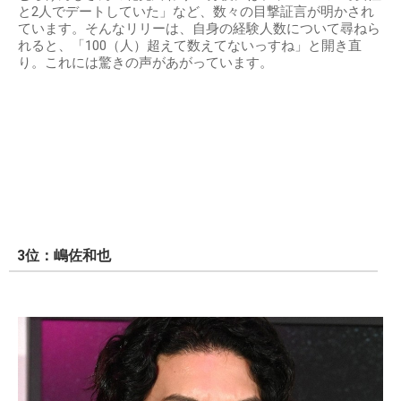
と2人でデートしていた」など、数々の目撃証言が明かされ
ています。そんなリリーは、自身の経験人数について尋ねら
れると、「100（人）超えて数えてないっすね」と開き直
り。これには驚きの声があがっています。
3位：嶋佐和也