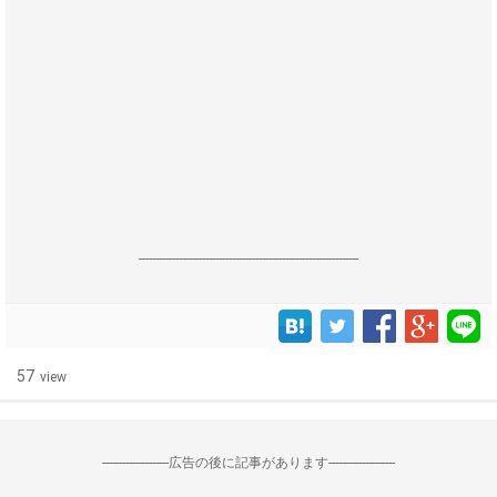
------------------------------------------------------------------
57
view
--------------------広告の後に記事があります--------------------