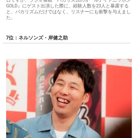
日ですが、ラジオ番組『バカリズムのオールナイトニッポン
GOLD』にゲスト出演した際に、経験人数を23人と暴露する
と、バカリズムだけではなく、リスナーにも衝撃を与えまし
た。
7位：ネルソンズ・岸健之助