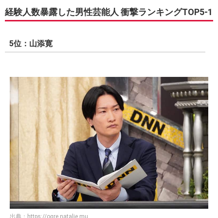
経験人数暴露した男性芸能人 衝撃ランキングTOP5-1
5位：山添寛
出典：
https://ogre.natalie.mu