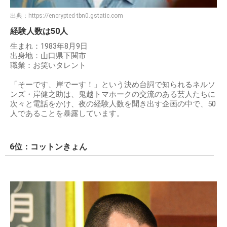
出典：
https://encrypted-tbn0.gstatic.com
経験人数は50人
生まれ：1983年8月9日
出身地：山口県下関市
職業：お笑いタレント
「そーです、岸でーす！」という決め台詞で知られるネルソ
ンズ・岸健之助は、鬼越トマホークの交流のある芸人たちに
次々と電話をかけ、夜の経験人数を聞き出す企画の中で、50
人であることを暴露しています。
6位：コットンきょん