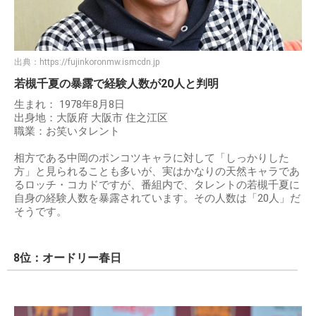
出典：
https://fujinkoronmw.ismcdn.jp
若槻千夏の暴露で経験人数が20人と判明
生まれ： 1978年8月8日
出身地：大阪府 大阪市 住之江区
職業：お笑いタレント
相方である中岡のポンコツキャラに対して「しっかりした
方」と見られることも多いが、実はかなりの天然キャラであ
るロッチ・コカドですが、番組内で、タレントの若槻千夏に
自身の経験人数を暴露されています。その人数は「20人」だ
そうです。
8位：オードリー春日