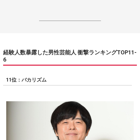
------------------------------------------------------------------
経験人数暴露した男性芸能人 衝撃ランキングTOP11-
6
11位：バカリズム