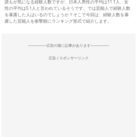
誰もが気になる経験人数ですが、日本人男性の平均は11.1人、女
性の平均は5.1人と言われているそうです。では芸能人で経験人数
を暴露した人はいるのでしょうか？そこで今回は、経験人数を暴
露した芸能人を衝撃順にランキング形式で紹介します。
--------------------広告の後に記事があります--------------------
広告 / スポンサーリンク