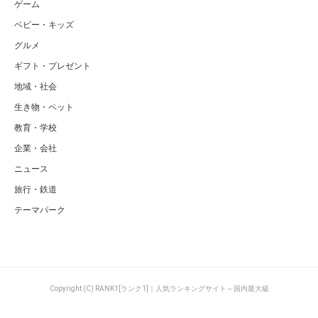
ゲーム
ベビー・キッズ
グルメ
ギフト・プレゼント
地域・社会
生き物・ペット
教育・学校
企業・会社
ニュース
旅行・鉄道
テーマパーク
Copyright (C) RANK1[ランク1]｜人気ランキングサイト～国内最大級