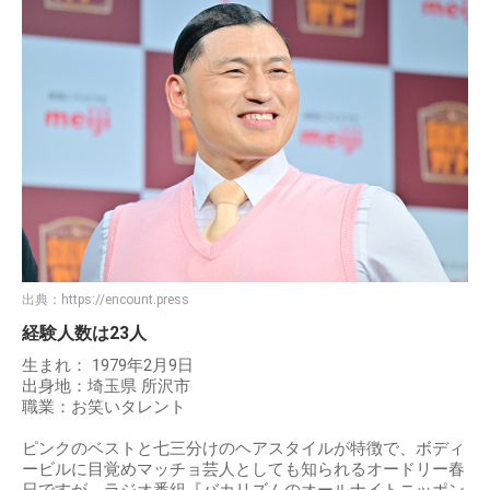
出典：
https://encount.press
経験人数は23人
生まれ： 1979年2月9日
出身地：埼玉県 所沢市
職業：お笑いタレント
ピンクのベストと七三分けのヘアスタイルが特徴で、ボディ
ービルに目覚めマッチョ芸人としても知られるオードリー春