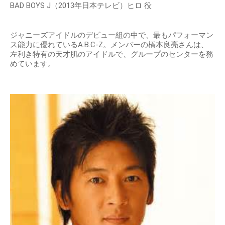
BAD BOYS J（2013年日本テレビ）ヒロ 役
ジャニーズアイドルのデビュー組の中で、最もパフォーマン
ス能力に優れているA.B.C-Z。メンバーの橋本良亮さんは、
左利き特有の天才肌のアイドルで、グループのセンターを務
めています。