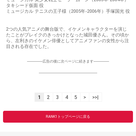
タキシード仮面 役
ミュージカル テニスの王子様（2005年-2006年）手塚国光 役
2つの人気アニメの舞台版で、イケメンキャラクターを演じ
たことがブレイクのきっかけとなった城田優さん。その頃か
ら、左利きのイケメン俳優としてアニメファンの女性から注
目される存在でした。
-----------------広告の後に次ページに続きます-----------------
----------------------------------------------------------------
1
2
3
4
5
>
>>|
RANK1トップページに戻る