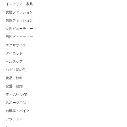
インテリア・家具
女性ファッション
男性ファッション
女性ビューティー
男性ビューティー
エクササイズ
ダイエット
ヘルスケア
ハゲ・髪の毛
食品・飲料
恋愛・結婚
本・CD・DVD
スポーツ用品
自動車・バイク
アウトドア