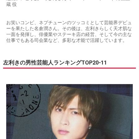
蔵 役
お笑いコンビ、ネプチューンのツッコミとして芸能界デビュ
ーを果たした名倉潤さん。その後は、左利きらしく天才肌な
一面を発揮し、俳優業やステーキ店の経営、そして今の主な
仕事でもある司会業など、多彩な才能で活躍しています。
左利きの男性芸能人ランキングTOP20-11