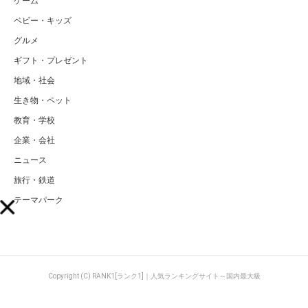
ゲーム
ベビー・キッズ
グルメ
ギフト・プレゼント
地域・社会
生き物・ペット
教育・学校
企業・会社
ニュース
旅行・鉄道
テーマパーク
Copyright (C) RANK1[ランク1]｜人気ランキングサイト～国内最大級