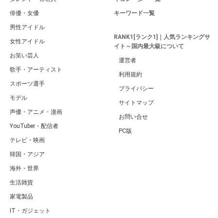
俳優・女優
キーワード一覧
男性アイドル
RANK1[ランク1]｜人気ランキングサ
女性アイドル
イト～国内最大級について
お笑い芸人
運営者
歌手・アーティスト
利用規約
スポーツ選手
プライバシー
モデル
サイトマップ
声優・アニメ・漫画
お問い合せ
YouTuber・配信者
PC版
テレビ・映画
韓国・アジア
海外・世界
生活雑貨
家電製品
IT・ガジェット