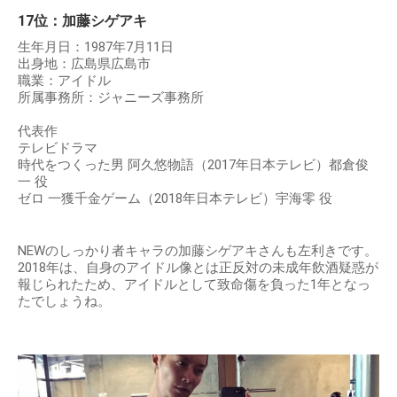
17位：加藤シゲアキ
生年月日：1987年7月11日
出身地：広島県広島市
職業：アイドル
所属事務所：ジャニーズ事務所
代表作
テレビドラマ
時代をつくった男 阿久悠物語（2017年日本テレビ）都倉俊
一 役
ゼロ 一獲千金ゲーム（2018年日本テレビ）宇海零 役
NEWのしっかり者キャラの加藤シゲアキさんも左利きです。
2018年は、自身のアイドル像とは正反対の未成年飲酒疑惑が
報じられたため、アイドルとして致命傷を負った1年となっ
たでしょうね。