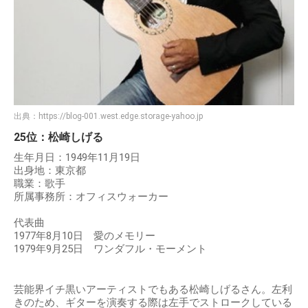
出典：
https://blog-001.west.edge.storage-yahoo.jp
25位：松崎しげる
生年月日：1949年11月19日
出身地：東京都
職業：歌手
所属事務所：オフィスウォーカー
代表曲
1977年8月10日 愛のメモリー
1979年9月25日 ワンダフル・モーメント
芸能界イチ黒いアーティストでもある松崎しげるさん。左利
きのため、ギターを演奏する際は左手でストロークしている