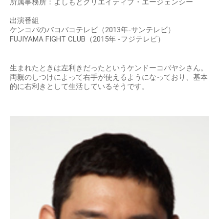
所属事務所：よしもとクリエイティブ・エージェンシー
出演番組
ケンコバのバコバコテレビ（2013年-サンテレビ）
FUJIYAMA FIGHT CLUB（2015年 -フジテレビ）
生まれたときは左利きだったというケンドーコバヤシさん。
両親のしつけによって右手が使えるようになっており、基本
的に右利きとして生活しているそうです。