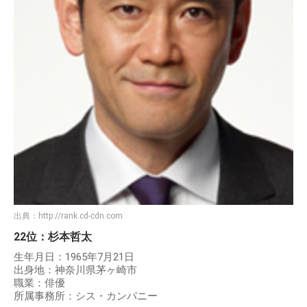
出典：
http://rank.cd-cdn.com
22位：杉本哲太
生年月日：1965年7月21日
出身地：神奈川県茅ヶ崎市
職業：俳優
所属事務所：シス・カンパニー