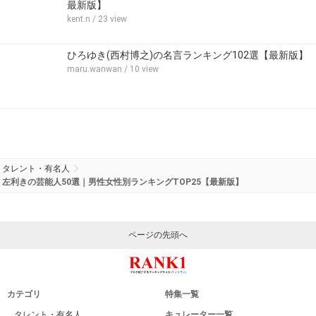
最新版】
kent.n
/ 23 view
ひろゆき(西村博之)の名言ランキング102選【最新版】
maru.wanwan
/ 10 view
タレント・有名人
左利きの芸能人50選｜男性女性別ランキングTOP25【最新版】
ページの先頭へ
カテゴリ
特集一覧
タレント・有名人
キュレーター一覧