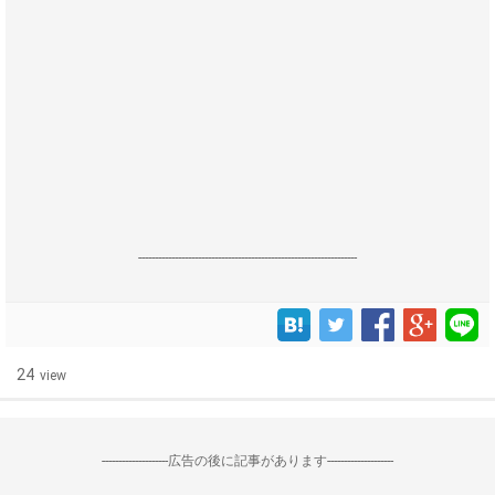
------------------------------------------------------------------
24
view
--------------------広告の後に記事があります--------------------