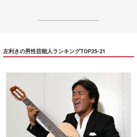
------------------------------------------------------------------
左利きの男性芸能人ランキングTOP25-21