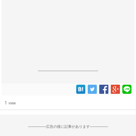
------------------------------------------------------------------
1
view
--------------------広告の後に記事があります--------------------