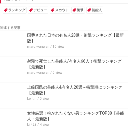
ランキング
デビュー
スカウト
衝撃
芸能人
関連する記事
国葬された日本の有名人28選・衝撃ランキング【最新
版】
maru.wanwan
/ 10 view
射殺で死亡した芸能人/有名人66人！衝撃ランキング
【最新版】
maru.wanwan
/ 0 view
上級国民の芸能人&有名人20選～衝撃順にランキング
【最新版】
kent.n
/ 0 view
女性厳選！抱かれたくない男ランキングTOP38【芸能
人・最新版】
kii428
/ 4 view