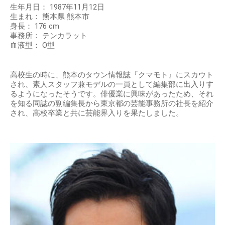
生年月日： 1987年11月12日
生まれ： 熊本県 熊本市
身長： 176 cm
事務所： テンカラット
血液型： O型
高校生の時に、熊本のタウン情報誌『クマモト』にスカウト
され、素人スタッフ兼モデルの一員として編集部に出入りす
るようになったそうです。俳優業に興味があったため、それ
を知る同誌の副編集長から東京都の芸能事務所の社長を紹介
され、高校卒業と共に芸能界入りを果たしました。