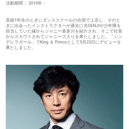
活動期間： 2010年 -
高校1年生のときにダンススクールの合宿で上京し、そのと
きに出会ったインストラクターが過去に光GENJIや少年隊を
担当していた縁からジャニー喜多川を紹介され、そこで社長
からスカウトされてジャニーズ入りを果たしました。「シン
デレラガール」でKing ＆ Princeとして5月23日にデビューを
果たしました。