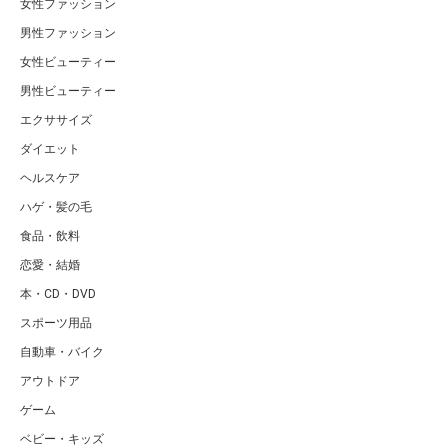
女性ファッション
男性ファッション
女性ビューティー
男性ビューティー
エクササイズ
ダイエット
ヘルスケア
ハゲ・髪の毛
食品・飲料
恋愛・結婚
本・CD・DVD
スポーツ用品
自動車・バイク
アウトドア
ゲーム
ベビー・キッズ