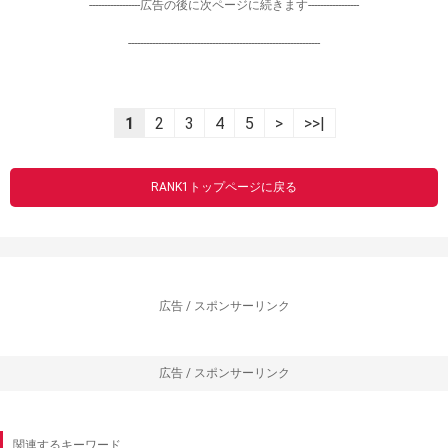
-----------------広告の後に次ページに続きます-----------------
----------------------------------------------------------------
1
2
3
4
5
>
>>|
RANK1トップページに戻る
広告 / スポンサーリンク
広告 / スポンサーリンク
関連するキーワード