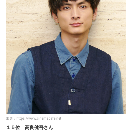
出典：
https://www.cinemacafe.net
１５位 高良健吾さん