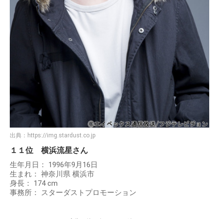
出典：
https://img.stardust.co.jp
１１位 横浜流星さん
生年月日： 1996年9月16日
生まれ： 神奈川県 横浜市
身長： 174 cm
事務所： スターダストプロモーション