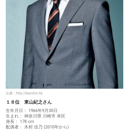
出典：
http://kenshin.hk
１８位 東山紀之さん
生年月日： 1966年9月30日
生まれ： 神奈川県 川崎市 幸区
身長： 178 cm
配偶者： 木村 佳乃 (2010年から)