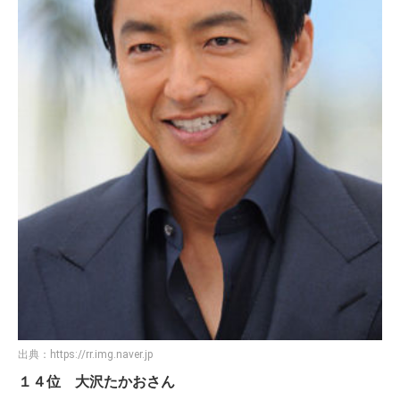
出典：
https://rr.img.naver.jp
１４位 大沢たかおさん