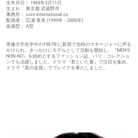
生年月日： 1968年3月11日
生まれ： 東京都 武蔵野市
事務所： core international co
配偶者： 広瀬 香美 (1999年 - 2006年)
血液型： A型
専修大学在学中の1987年に新宿で当時のマネージャーに声を
かけられ、きっかけにモデルとして活動を開始し、『MEN’S
NON-NO』を始めとするファッション誌、パリ・コレクショ
ンでも活躍しました。ドラマ『君といた夏』で注目を集め、
ドラマ『星の金貨』でブレイクを果たしました。