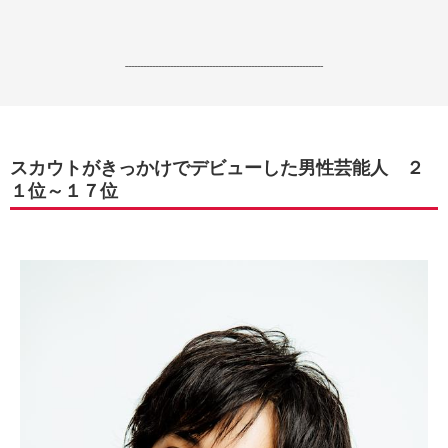
------------------------------------------------------------------
スカウトがきっかけでデビューした男性芸能人 ２
１位～１７位