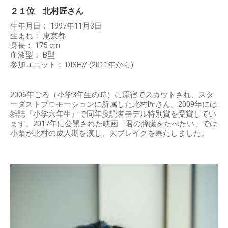
２１位 北村匠さん
生年月日： 1997年11月3日
生まれ： 東京都
身長： 175 cm
血液型： B型
参加ユニット： DISH// (2011年から)
2006年ごろ（小学3年生の時）に原宿でスカウトされ、スタ
ーダストプロモーションに所属した北村匠さん。2009年には
雑誌『小学六年生』で同年度読者モデル特別賞を受賞してい
ます。2017年に公開された映画「君の膵臓をたべたい」では
小栗が北村の成人期を演じ、大ブレイクを果たしました。