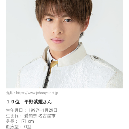
出典：
https://www.johnnys-net.jp
１９位 平野紫耀さん
生年月日： 1997年1月29日
生まれ： 愛知県 名古屋市
身長： 171 cm
血液型： O型