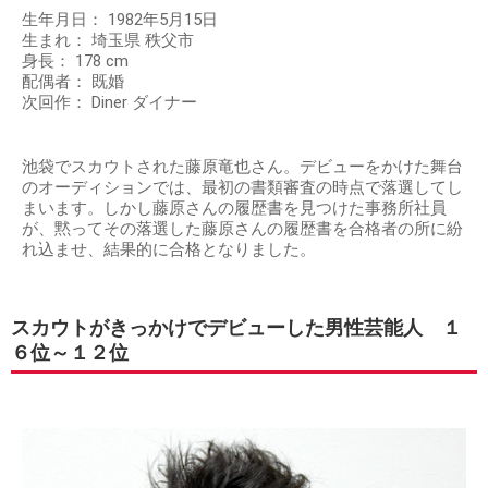
生年月日： 1982年5月15日
生まれ： 埼玉県 秩父市
身長： 178 cm
配偶者： 既婚
次回作： Diner ダイナー
池袋でスカウトされた藤原竜也さん。デビューをかけた舞台
のオーディションでは、最初の書類審査の時点で落選してし
まいます。しかし藤原さんの履歴書を見つけた事務所社員
が、黙ってその落選した藤原さんの履歴書を合格者の所に紛
れ込ませ、結果的に合格となりました。
スカウトがきっかけでデビューした男性芸能人 １
６位～１２位