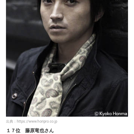
出典：
https://www.horipro.co.jp
１７位 藤原竜也さん