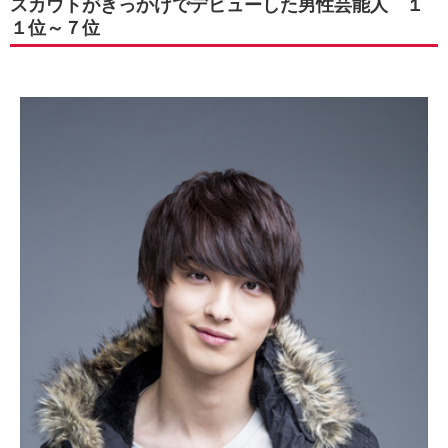
スカウトがきっかけでデビューした男性芸能人 １
１位～７位