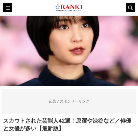
広告 / スポンサーリンク
スカウトされた芸能人42選！原宿や渋谷など／俳優
と女優が多い【最新版】