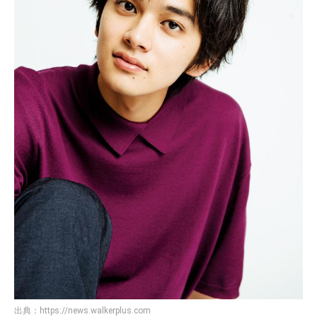
出典：
https://news.walkerplus.com