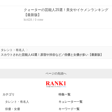
クォーターの芸能人25選！美女やイケメンランキング
【最新版】
kii428
/ 0 view
タレント・有名人
スカウトされた芸能人42選！原宿や渋谷など／俳優と女優が多い【最新版】
ページの先頭へ
カテゴリ
特集一覧
タレント・有名人
キュレーター一覧
俳優・女優
キーワード一覧