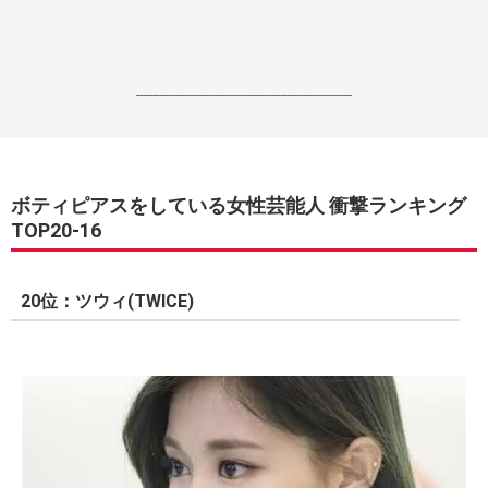
------------------------------------------------------------------
ボティピアスをしている女性芸能人 衝撃ランキング
TOP20-16
20位：ツウィ(TWICE)