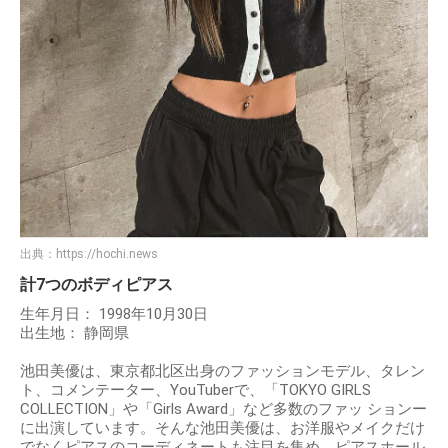
出典：
https://hochi.news
計7つのボディピアス
生年月日： 1998年10月30日
出生地： 静岡県
池田美優は、東京都北区出身のファッションモデル、タレン
ト、コメンテーター、YouTuberで、「TOKYO GIRLS
COLLECTION」や「Girls Award」など多数のファッ ションー
に出演しています。そんな池田美優は、お洋服やメイクだけ
でなくピアスのコーディネートも注目を集め、ピアスホール