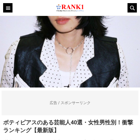
広告 / スポンサーリンク
ボティピアスのある芸能人40選・女性男性別！衝撃
ランキング【最新版】