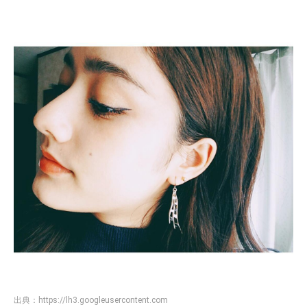
出典：
https://lh3.googleusercontent.com