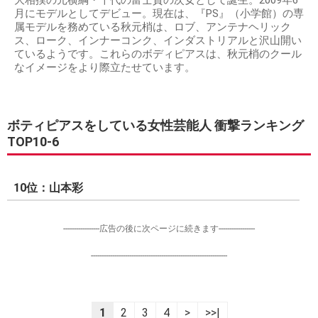
月にモデルとしてデビュー。現在は、『PS』（小学館）の専
属モデルを務めている秋元梢は、ロブ、アンテナヘリック
ス、ローク、インナーコンク、インダストリアルと沢山開い
ているようです。これらのボディピアスは、秋元梢のクール
なイメージをより際立たせています。
ボティピアスをしている女性芸能人 衝撃ランキング
TOP10-6
10位：山本彩
-----------------広告の後に次ページに続きます-----------------
----------------------------------------------------------------
1
2
3
4
>
>>|