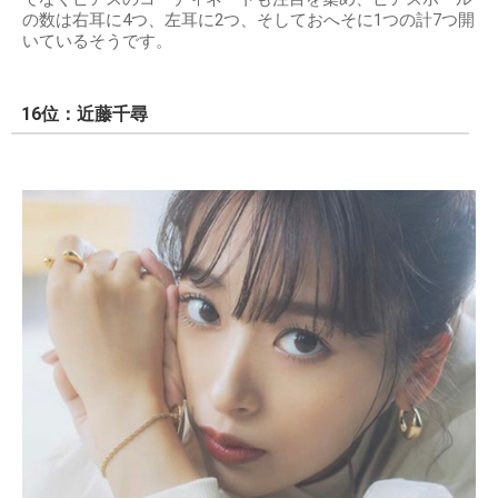
の数は右耳に4つ、左耳に2つ、そしておへそに1つの計7つ開
いているそうです。
16位：近藤千尋