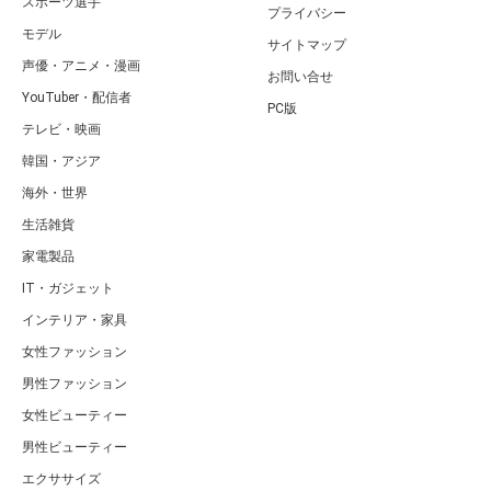
スポーツ選手
プライバシー
モデル
サイトマップ
声優・アニメ・漫画
お問い合せ
YouTuber・配信者
PC版
テレビ・映画
韓国・アジア
海外・世界
生活雑貨
家電製品
IT・ガジェット
インテリア・家具
女性ファッション
男性ファッション
女性ビューティー
男性ビューティー
エクササイズ