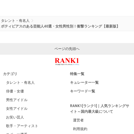
タレント・有名人
ボティピアスのある芸能人40選・女性男性別！衝撃ランキング【最新版】
ページの先頭へ
カテゴリ
特集一覧
タレント・有名人
キュレーター一覧
俳優・女優
キーワード一覧
男性アイドル
RANK1[ランク1]｜人気ランキングサ
女性アイドル
イト～国内最大級について
お笑い芸人
運営者
歌手・アーティスト
利用規約