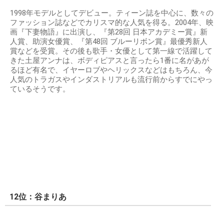
1998年モデルとしてデビュー。ティーン誌を中心に、数々の
ファッション誌などでカリスマ的な人気を得る。2004年、映
画『下妻物語』に出演し、『第28回 日本アカデミー賞』新
人賞、助演女優賞、『第48回 ブルーリボン賞』最優秀新人
賞などを受賞。その後も歌手・女優として第一線で活躍して
きた土屋アンナは、ボディピアスと言ったら1番に名があが
るほど有名で、イヤーロブやヘリックスなどはもちろん、今
人気のトラガスやインダストリアルも流行前からすでにやっ
ているそうです。
12位：谷まりあ