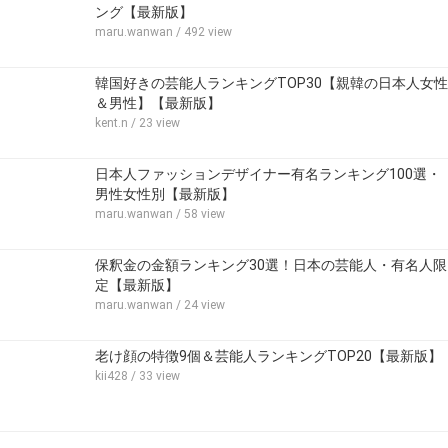
ング【最新版】
maru.wanwan
/ 492 view
韓国好きの芸能人ランキングTOP30【親韓の日本人女性
＆男性】【最新版】
kent.n
/ 23 view
日本人ファッションデザイナー有名ランキング100選・
男性女性別【最新版】
maru.wanwan
/ 58 view
保釈金の金額ランキング30選！日本の芸能人・有名人限
定【最新版】
maru.wanwan
/ 24 view
老け顔の特徴9個＆芸能人ランキングTOP20【最新版】
kii428
/ 33 view