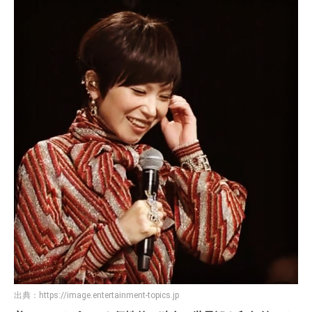
出典：
https://image.entertainment-topics.jp