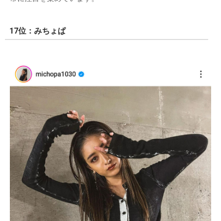
17位：みちょぱ