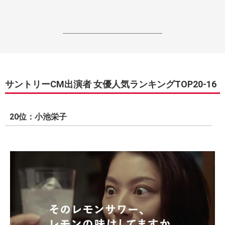
------------------------------------------------------------------
サントリーCM出演者 女優人気ランキングTOP20-16
20位：小池栄子