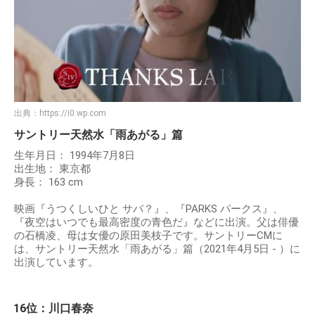
出典：
https://i0.wp.com
サントリー天然水「雨あがる」篇
生年月日： 1994年7月8日
出生地： 東京都
身長： 163 cm
映画『うつくしいひと サバ？』、『PARKS パークス』、
『夜空はいつでも最高密度の青色だ』などに出演。父は俳優
の石橋凌、母は女優の原田美枝子です。サントリーCMに
は、サントリー天然水「雨あがる」篇（2021年4月5日 - ）に
出演しています。
16位：川口春奈