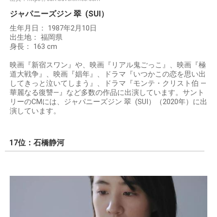
ジャパニーズジン 翠 (SUI）
生年月日： 1987年2月10日
出生地： 福岡県
身長： 163 cm
映画『新宿スワン』や、映画『リアル鬼ごっこ』、映画『極
道大戦争』、映画『娼年』、ドラマ『いつかこの恋を思い出
してきっと泣いてしまう』、ドラマ『モンテ・クリスト伯 ―
華麗なる復讐―』など多数の作品に出演しています。サント
リーのCMには、ジャパニーズジン 翠 (SUI）（2020年）に出
演しています。
17位：石橋静河