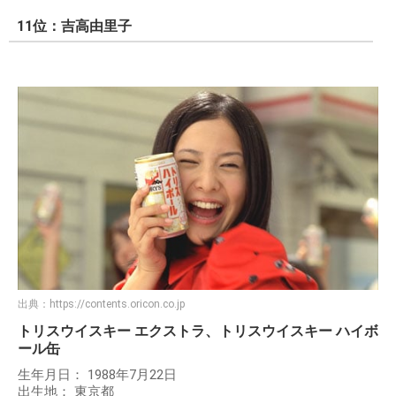
11位：吉高由里子
出典：
https://contents.oricon.co.jp
トリスウイスキー エクストラ、トリスウイスキー ハイボ
ール缶
生年月日： 1988年7月22日
出生地： 東京都