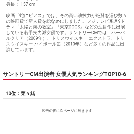
身長： 157 cm
映画『蛇にピアス』では、その高い演技力が絶賛を浴び数々
の映画賞で新人賞を総なめにしました。フジテレビ系月9ド
ラマ『太陽と海の教室』『東京DOGS』などの注目作に出演
している若手実力派女優です。サントリーCMでは、ハーバ
ルクリア（2009年）、トリスウイスキー エクストラ、トリ
スウイスキー ハイボール缶（2010年）など多くの作品に出
演しています。
サントリーCM出演者 女優人気ランキングTOP10-6
10位：菜々緒
-----------------広告の後に次ページに続きます-----------------
----------------------------------------------------------------