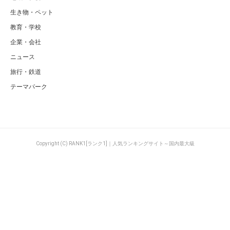
生き物・ペット
教育・学校
企業・会社
ニュース
旅行・鉄道
テーマパーク
Copyright (C) RANK1[ランク1]｜人気ランキングサイト～国内最大級