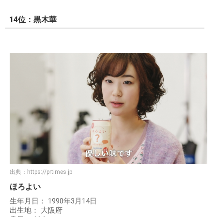
14位：黒木華
出典：
https://prtimes.jp
ほろよい
生年月日： 1990年3月14日
出生地： 大阪府