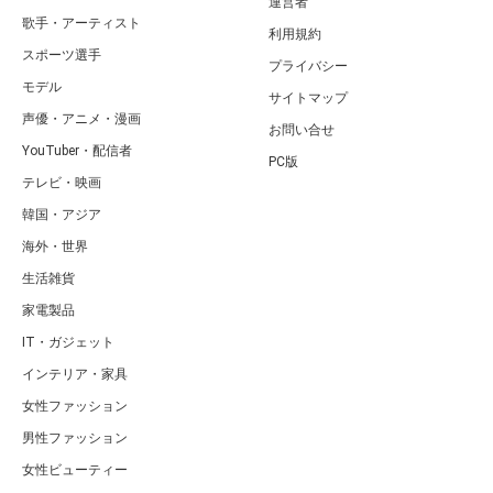
運営者
歌手・アーティスト
利用規約
スポーツ選手
プライバシー
モデル
サイトマップ
声優・アニメ・漫画
お問い合せ
YouTuber・配信者
PC版
テレビ・映画
韓国・アジア
海外・世界
生活雑貨
家電製品
IT・ガジェット
インテリア・家具
女性ファッション
男性ファッション
女性ビューティー