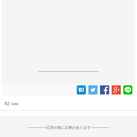
------------------------------------------------------------------
82
view
--------------------広告の後に記事があります--------------------