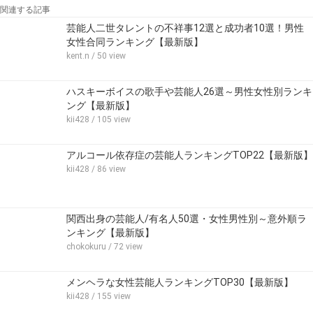
関連する記事
芸能人二世タレントの不祥事12選と成功者10選！男性
女性合同ランキング【最新版】
kent.n
/ 50 view
ハスキーボイスの歌手や芸能人26選～男性女性別ランキ
ング【最新版】
kii428
/ 105 view
アルコール依存症の芸能人ランキングTOP22【最新版】
kii428
/ 86 view
関西出身の芸能人/有名人50選・女性男性別～意外順ラ
ンキング【最新版】
chokokuru
/ 72 view
メンヘラな女性芸能人ランキングTOP30【最新版】
kii428
/ 155 view