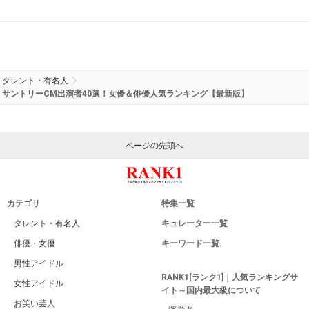
タレント・有名人
サントリーCM出演者40選！女優＆俳優人気ランキング【最新版】
ページの先頭へ
カテゴリ
特集一覧
タレント・有名人
キュレーター一覧
俳優・女優
キーワード一覧
男性アイドル
RANK1[ランク1]｜人気ランキングサ
女性アイドル
イト～国内最大級について
お笑い芸人