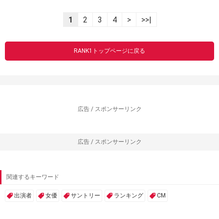
1
2
3
4
>
>>|
RANK1トップページに戻る
広告 / スポンサーリンク
広告 / スポンサーリンク
関連するキーワード
出演者
女優
サントリー
ランキング
CM