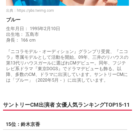
出典：
https://pbs.twimg.com
ブルー
生年月日： 1995年2月10日
出生地： 五島市
身長： 166 cm
『ニコラモデル・オーディション』グランプリ受賞、『ニコ
ラ』専属モデルとして活動を開始。09年、三井のリハウスの
第13代リハウスガールに選ばれCMデビュー。同年、フジテ
レビ系ドラマ『東京DOGS』でドラマデビューも飾る。以
降、多数のCM、ドラマに出演しています。サントリーCMに
は「ブルー」（2020年5月 - ）に出演しています。
サントリーCM出演者 女優人気ランキングTOP15-11
15位：鈴木京香