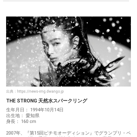
出典：
https://news-img.dwango.jp
THE STRONG 天然水スパークリング
生年月日： 1994年10月14日
出生地： 愛知県
身長： 160 cm
2007年、『第15回ピチモオーディション』でグランプリ・ペ