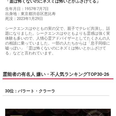
「霊は怖くないのにネズミは怖いとかふざけてる」
生年月日：1957年7月7日
出身地：東京都渋谷区恵比寿
死没：2023年1月29日
シークエンスはやともの実の父で、親子でテレビ共演し、話
題になりました。シークエンスはやともよりも霊感は強く実
体験も多いので、人情心霊アドバイザーとしてたくさんの人
の相談に乗っていました。一部の人たちからは「息子同様に
嘘っぽい」「霊は怖くないのにネズミは怖いとかふざけて
る」などと言われています。
霊能者の有名人 嫌い・不人気ランキングTOP30-26
30位：バラート・クラーラ