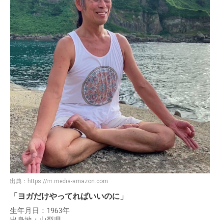
出典：
https://m.media-amazon.com
「ヨガだけやってればいいのに」
生年月日：1963年