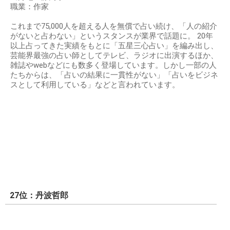
職業：作家
これまで75,000人を超える人を無償で占い続け、「人の紹介
がないと占わない」というスタンスが業界で話題に。 20年
以上占ってきた実績をもとに「五星三心占い」を編み出し、
芸能界最強の占い師としてテレビ、ラジオに出演するほか、
雑誌やwebなどにも数多く登場しています。しかし一部の人
たちからは、「占いの結果に一貫性がない」「占いをビジネ
スとして利用している」などと言われています。
27位：丹波哲郎