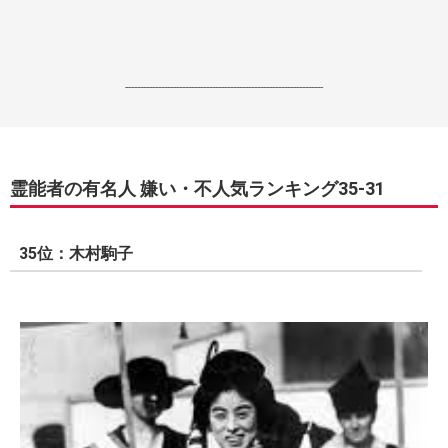
------------------------------------------------------------------
霊能者の有名人 嫌い・不人気ランキング35-31
35位：木村駒子