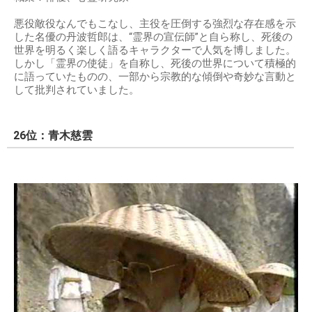
悪役敵役なんでもこなし、主役を圧倒する強烈な存在感を示
した名優の丹波哲郎は、“霊界の宣伝師”と自ら称し、死後の
世界を明るく楽しく語るキャラクターで人気を博しました。
しかし「霊界の使徒」を自称し、死後の世界について積極的
に語っていたものの、一部から宗教的な傾倒や奇妙な言動と
して批判されていました。
26位：青木慈雲