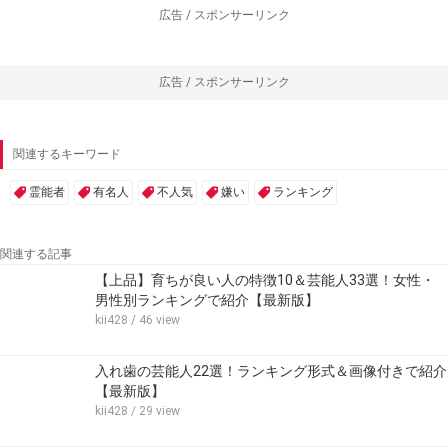
広告 / スポンサーリンク
広告 / スポンサーリンク
関連するキーワード
霊能者
有名人
不人気
嫌い
ランキング
関連する記事
【上品】育ちが良い人の特徴10＆芸能人33選！女性・
男性別ランキングで紹介【最新版】
kii428
/ 46 view
入れ歯の芸能人22選！ランキング形式＆画像付きで紹介
【最新版】
kii428
/ 29 view