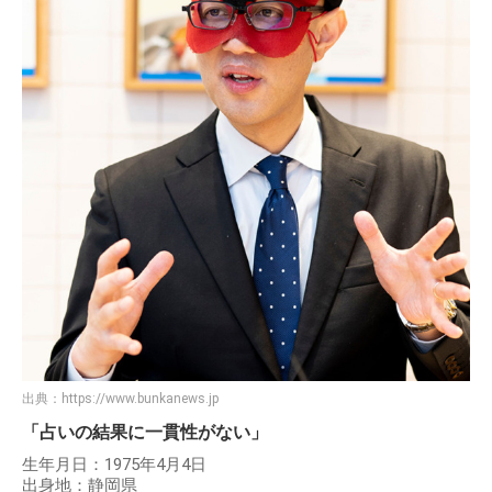
出典：
https://www.bunkanews.jp
「占いの結果に一貫性がない」
生年月日：1975年4月4日
出身地：静岡県