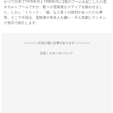
かつて日本で1970年代と1990年代に2度のブームを起こした心霊
オカルトブームですが、数々の霊能者がメディアを賑わせまし
た。しかし「トリック」「嘘」など多くの批判があったのも事
実。そこで今回は、霊能者の有名人を嫌い・不人気順にランキン
グ形式で紹介します。
--------------------広告の後に記事があります--------------------
広告 / スポンサーリンク