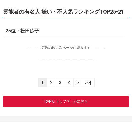
霊能者の有名人 嫌い・不人気ランキングTOP25-21
25位：松田広子
-----------------広告の後に次ページに続きます-----------------
----------------------------------------------------------------
1
2
3
4
>
>>|
RANK1トップページに戻る