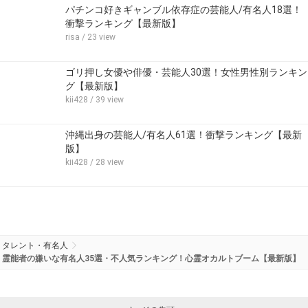
パチンコ好きギャンブル依存症の芸能人/有名人18選！
衝撃ランキング【最新版】
risa
/ 23 view
ゴリ押し女優や俳優・芸能人30選！女性男性別ランキン
グ【最新版】
kii428
/ 39 view
沖縄出身の芸能人/有名人61選！衝撃ランキング【最新
版】
kii428
/ 28 view
タレント・有名人
霊能者の嫌いな有名人35選・不人気ランキング！心霊オカルトブーム【最新版】