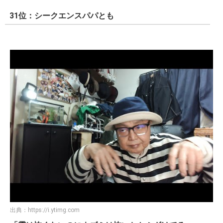
31位：シークエンスパパとも
出典：
https://i.ytimg.com