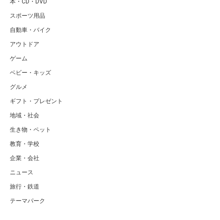
本・CD・DVD
スポーツ用品
自動車・バイク
アウトドア
ゲーム
ベビー・キッズ
グルメ
ギフト・プレゼント
地域・社会
生き物・ペット
教育・学校
企業・会社
ニュース
旅行・鉄道
テーマパーク