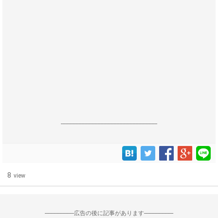
------------------------------------------------------------------
8
view
--------------------広告の後に記事があります--------------------