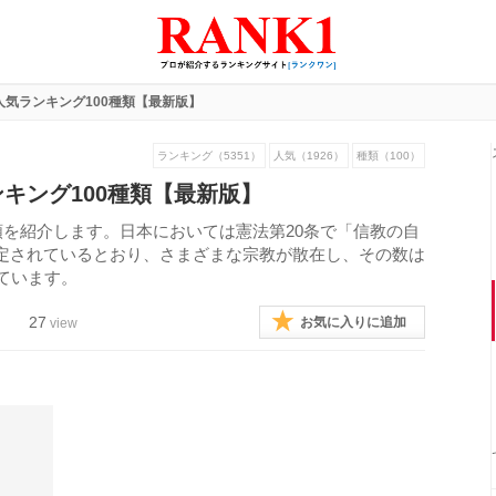
人気ランキング100種類【最新版】
ランキング（5351）
人気（1926）
種類（100）
キング100種類【最新版】
類を紹介します。日本においては憲法第20条で「信教の自
定されているとおり、さまざまな宗教が散在し、その数は
ています。
27
お気に入りに追加
view