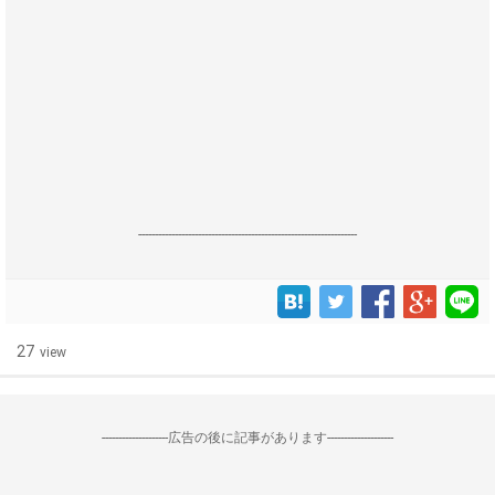
------------------------------------------------------------------
27
view
--------------------広告の後に記事があります--------------------