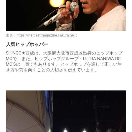
出典：
https://hardestmagazine.sakura.ne.jp
人気ヒップホッパー
SHINGO★西成は、大阪府大阪市西成区出身のヒップホップ
MCで、また、ヒップホップグループ・ULTRA NANIWATIC
MC'Sの一員でもあります。ヒップホップを通して正しい生
き方や前を向くことの大切さを伝えています。