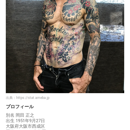
出典：
https://stat.ameba.jp
プロフィール
別名 岡田 正之
出生 1951年9月27日
大阪府大阪市西成区