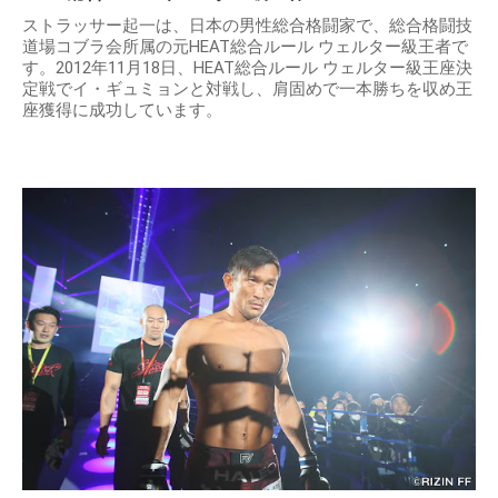
ストラッサー起一は、日本の男性総合格闘家で、総合格闘技
道場コブラ会所属の元HEAT総合ルール ウェルター級王者で
す。2012年11月18日、HEAT総合ルール ウェルター級王座決
定戦でイ・ギュミョンと対戦し、肩固めで一本勝ちを収め王
座獲得に成功しています。