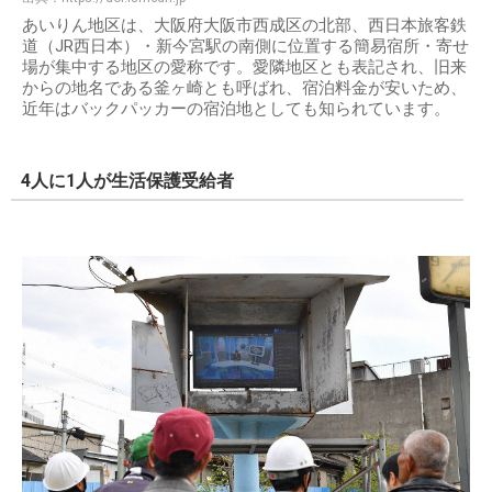
あいりん地区は、大阪府大阪市西成区の北部、西日本旅客鉄
道（JR西日本）・新今宮駅の南側に位置する簡易宿所・寄せ
場が集中する地区の愛称です。愛隣地区とも表記され、旧来
からの地名である釜ヶ崎とも呼ばれ、宿泊料金が安いため、
近年はバックパッカーの宿泊地としても知られています。
4人に1人が生活保護受給者