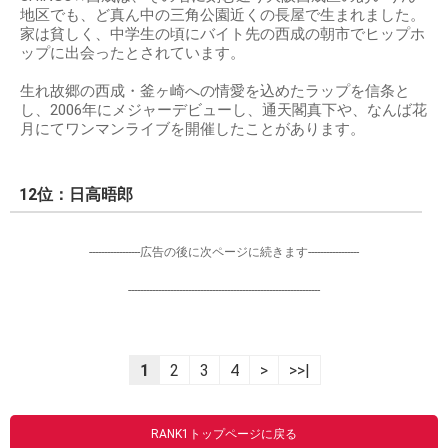
地区でも、ど真ん中の三角公園近くの長屋で生まれました。
家は貧しく、中学生の頃にバイト先の西成の朝市でヒップホ
ップに出会ったとされています。
生れ故郷の西成・釜ヶ崎への情愛を込めたラップを信条と
し、2006年にメジャーデビューし、通天閣真下や、なんば花
月にてワンマンライブを開催したことがあります。
12位：日高晤郎
-----------------広告の後に次ページに続きます-----------------
----------------------------------------------------------------
1
2
3
4
>
>>|
RANK1トップページに戻る