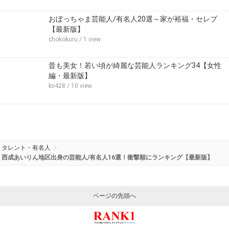
おぼっちゃま芸能人/有名人20選～家が裕福・セレブ
【最新版】
chokokuru
/ 1 view
昔も美女！若い頃が綺麗な芸能人ランキング34【女性
編・最新版】
kii428
/ 10 view
タレント・有名人
西成あいりん地区出身の芸能人/有名人16選！衝撃順にランキング【最新版】
ページの先頭へ