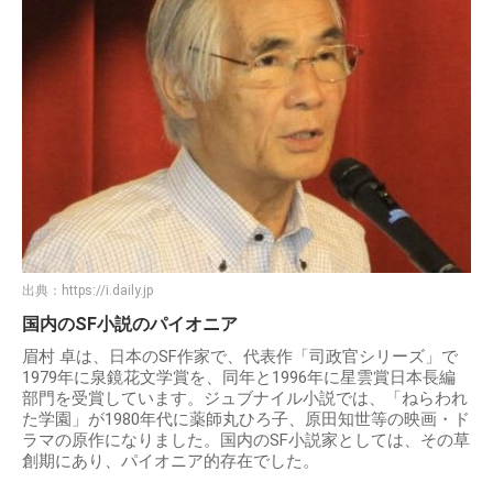
出典：
https://i.daily.jp
国内のSF小説のパイオニア
眉村 卓は、日本のSF作家で、代表作「司政官シリーズ」で
1979年に泉鏡花文学賞を、同年と1996年に星雲賞日本長編
部門を受賞しています。ジュブナイル小説では、「ねらわれ
た学園」が1980年代に薬師丸ひろ子、原田知世等の映画・ド
ラマの原作になりました。国内のSF小説家としては、その草
創期にあり、パイオニア的存在でした。