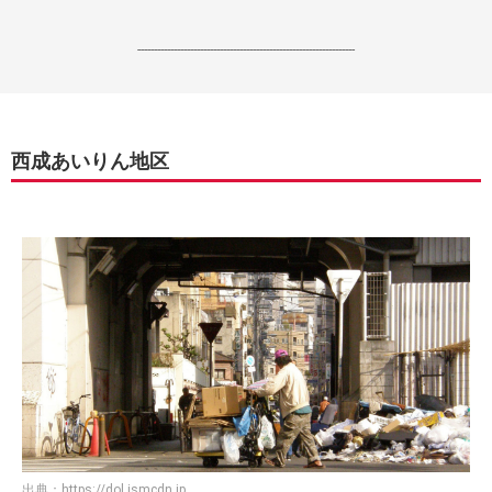
------------------------------------------------------------------
西成あいりん地区
出典：
https://dol.ismcdn.jp