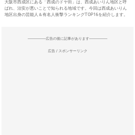
大阪市西成区にある「西成のドヤ街」は、西成あいりん地区と呼
ばれ、治安が悪いことで知られる地域です。今回は西成あいりん
地区出身の芸能人＆有名人衝撃ランキングTOP16を紹介します。
--------------------広告の後に記事があります--------------------
広告 / スポンサーリンク