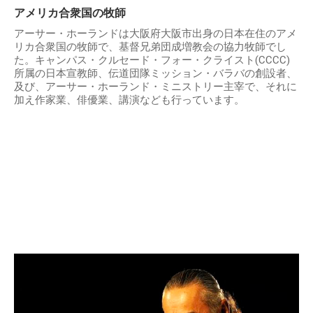
アメリカ合衆国の牧師
アーサー・ホーランドは大阪府大阪市出身の日本在住のアメ
リカ合衆国の牧師で、基督兄弟団成増教会の協力牧師でし
た。キャンパス・クルセード・フォー・クライスト(CCCC)
所属の日本宣教師、伝道団隊ミッション・バラバの創設者、
及び、アーサー・ホーランド・ミニストリー主宰で、それに
加え作家業、俳優業、講演なども行っています。