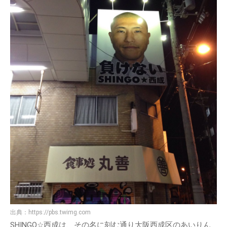
出典：
https://pbs.twimg.com
SHINGO☆西成は、その名に刻む通り大阪西成区のあいりん