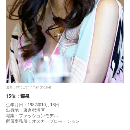
出典：
http://chirimencho.net
15位：森泉
生年月日：1982年10月18日
出身地：東京都港区
職業：ファッションモデル
所属事務所：オスカープロモーション