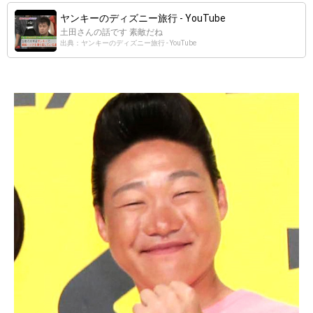
ヤンキーのディズニー旅行 - YouTube
土田さんの話です 素敵だね
出典：ヤンキーのディズニー旅行 - YouTube