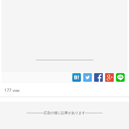
------------------------------------------------------------------
177
view
--------------------広告の後に記事があります--------------------