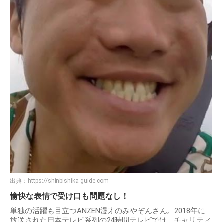
出典：
https://shinbishika-guide.com
愉快な表情で受け口も問題なし！
単独の活躍も目立つANZEN漫才のみやぞんさん。2018年に
放送された日本テレビ系列の24時間テレビでは、チャリティ