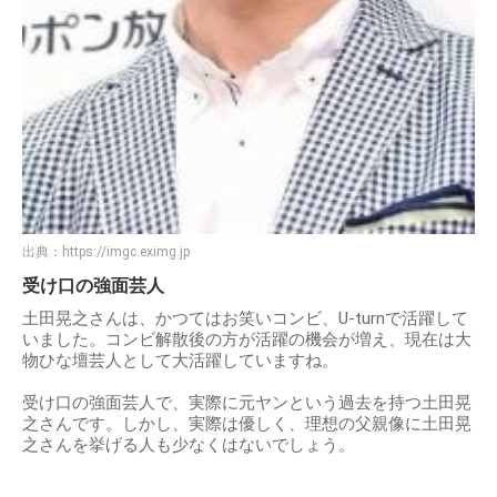
出典：
https://imgc.eximg.jp
受け口の強面芸人
土田晃之さんは、かつてはお笑いコンビ、U-turnで活躍して
いました。コンビ解散後の方が活躍の機会が増え、現在は大
物ひな壇芸人として大活躍していますね。
受け口の強面芸人で、実際に元ヤンという過去を持つ土田晃
之さんです。しかし、実際は優しく、理想の父親像に土田晃
之さんを挙げる人も少なくはないでしょう。