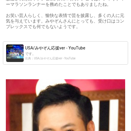
ーマラソンランナーを務めたことでもありましたね。
お笑い芸人らしく、愉快な表情で芸を披露し、多くの人に元
気を与えています。みやぞんさんにとっても、受け口はコン
プレックスでも何でもないようです。
USA/みやぞん応援ver - YouTube
です。
出典：USA/みやぞん応援ver - YouTube