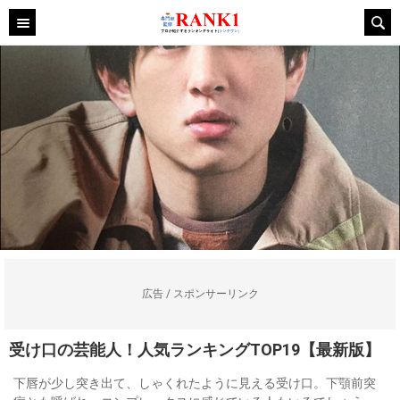
広告 / スポンサーリンク
受け口の芸能人！人気ランキングTOP19【最新版】
下唇が少し突き出て、しゃくれたように見える受け口。下顎前突