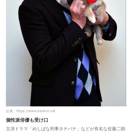
出典：
https://www.crank-in.net
個性派俳優も受け口
主演ドラマ「めしばな刑事タチバナ」などが有名な佐藤二朗