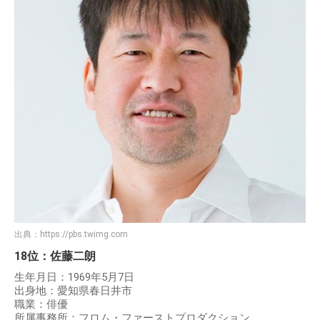
出典：
https://pbs.twimg.com
18位：佐藤二朗
生年月日：1969年5月7日
出身地：愛知県春日井市
職業：俳優
所属事務所：フロム・ファーストプロダクション