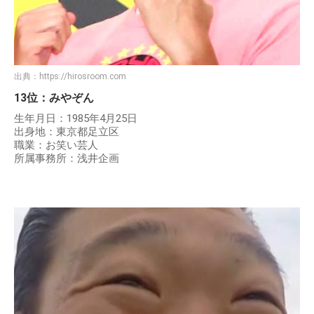
出典：
https://hirosroom.com
13位：みやぞん
生年月日：1985年4月25日
出身地：東京都足立区
職業：お笑い芸人
所属事務所：浅井企画