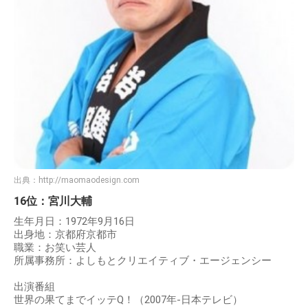
出典：
http://maomaodesign.com
16位：宮川大輔
生年月日：1972年9月16日
出身地：京都府京都市
職業：お笑い芸人
所属事務所：よしもとクリエイティブ・エージェンシー
出演番組
世界の果てまでイッテQ！（2007年-日本テレビ）