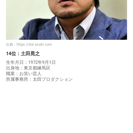
出典：
https://dot.asahi.com
14位：土田晃之
生年月日：1972年9月1日
出身地：東京都練馬区
職業：お笑い芸人
所属事務所：太田プロダクション