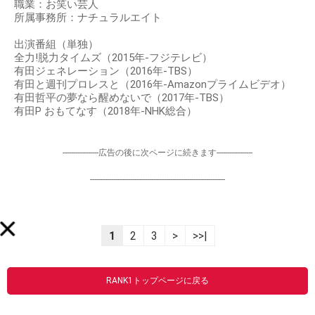
職業：お笑い芸人
所属事務所：ナチュラルエイト
出演番組（単独）
全力!脱力タイムズ（2015年-フジテレビ）
有田ジェネレーション（2016年-TBS）
有田と週刊プロレスと（2016年-Amazonプライムビデオ）
有田哲平の夢なら醒めないで（2017年-TBS）
有田P おもてなす（2018年-NHK総合）
-----------------広告の後に次ページに続きます-----------------
----------------------------------------------------------------
1
2
3
>
>>|
RANK1トップページに戻る