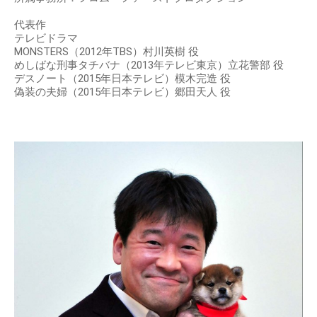
代表作
テレビドラマ
MONSTERS（2012年TBS）村川英樹 役
めしばな刑事タチバナ（2013年テレビ東京）立花警部 役
デスノート（2015年日本テレビ）模木完造 役
偽装の夫婦（2015年日本テレビ）郷田天人 役