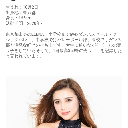
生まれ：10月2日
出身地：東京都
身長：165cm
活動期間：2020年-
東京都出身のELENA、小学校までavexダンススクール・クラ
シックバレエ、中学校ではバレーボール部、高校ではダンス
部と活発な経歴の持ち主です。大学に通いながらビールの売
り子をしていたそうで、1日最高350杯の売り上げを記録した
と言われています。