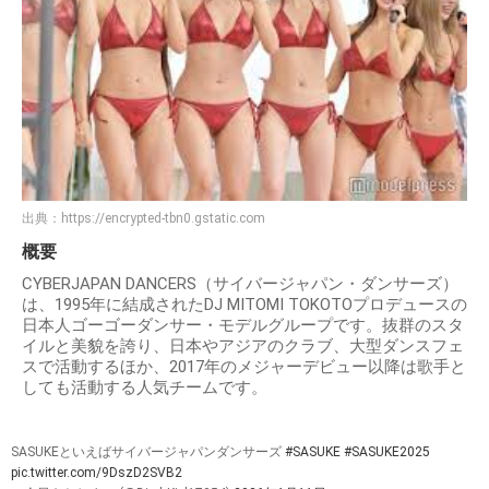
出典：
https://encrypted-tbn0.gstatic.com
概要
CYBERJAPAN DANCERS（サイバージャパン・ダンサーズ）
は、1995年に結成されたDJ MITOMI TOKOTOプロデュースの
日本人ゴーゴーダンサー・モデルグループです。抜群のスタ
イルと美貌を誇り、日本やアジアのクラブ、大型ダンスフェ
スで活動するほか、2017年のメジャーデビュー以降は歌手と
しても活動する人気チームです。
SASUKEといえばサイバージャパンダンサーズ
#SASUKE
#SASUKE2025
pic.twitter.com/9DszD2SVB2