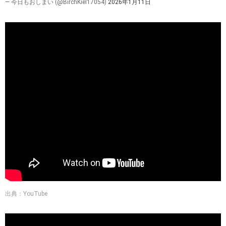
— 今日もおしまい (@BirchKiel17054)
2026年1月11日
出典：YouTube