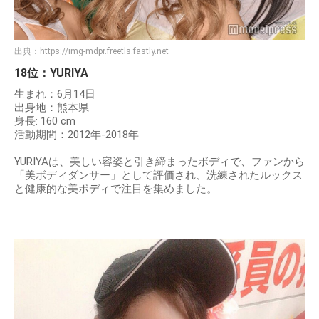
出典：
https://img-mdpr.freetls.fastly.net
18位：YURIYA
生まれ：6月14日
出身地：熊本県
身長: 160 cm
活動期間：2012年-2018年
YURIYAは、美しい容姿と引き締まったボディで、ファンから
「美ボディダンサー」として評価され、洗練されたルックス
と健康的な美ボディで注目を集めました。