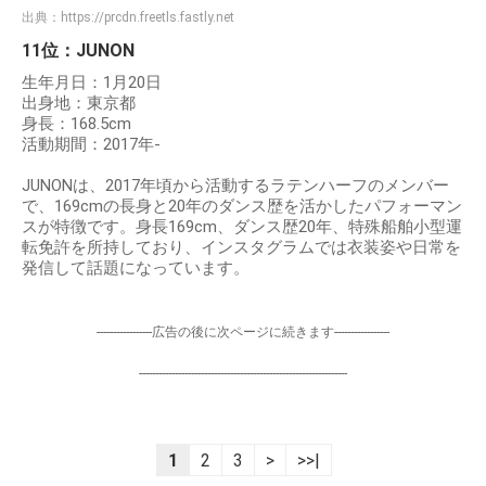
出典：
https://prcdn.freetls.fastly.net
11位：JUNON
生年月日：1月20日
出身地：東京都
身長：168.5cm
活動期間：2017年-
JUNONは、2017年頃から活動するラテンハーフのメンバー
で、169cmの長身と20年のダンス歴を活かしたパフォーマン
スが特徴です。身長169cm、ダンス歴20年、特殊船舶小型運
転免許を所持しており、インスタグラムでは衣装姿や日常を
発信して話題になっています。
-----------------広告の後に次ページに続きます-----------------
----------------------------------------------------------------
1
2
3
>
>>|