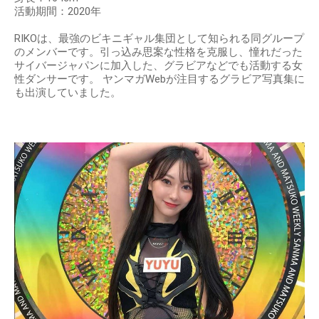
活動期間：2020年
RIKOは、最強のビキニギャル集団として知られる同グループ
のメンバーです。引っ込み思案な性格を克服し、憧れだった
サイバージャパンに加入した、グラビアなどでも活動する女
性ダンサーです。 ヤンマガWebが注目するグラビア写真集に
も出演していました。