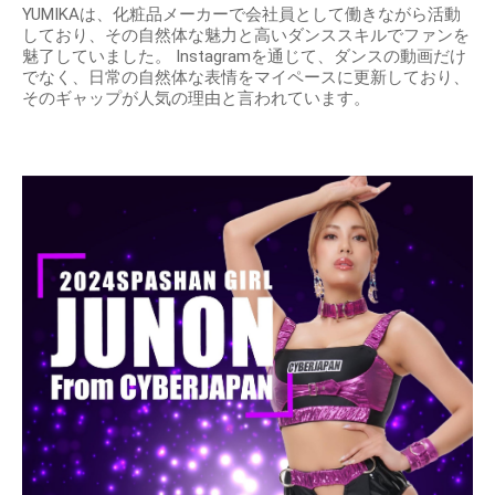
YUMIKAは、化粧品メーカーで会社員として働きながら活動
しており、その自然体な魅力と高いダンススキルでファンを
魅了していました。 Instagramを通じて、ダンスの動画だけ
でなく、日常の自然体な表情をマイペースに更新しており、
そのギャップが人気の理由と言われています。