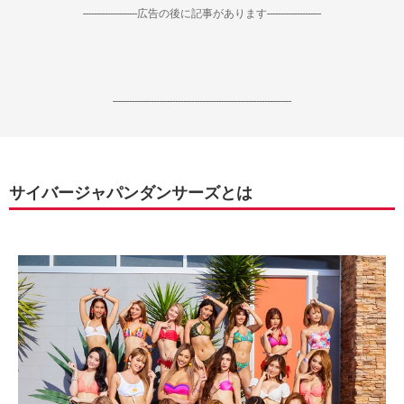
--------------------広告の後に記事があります--------------------
------------------------------------------------------------------
サイバージャパンダンサーズとは