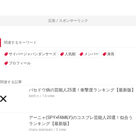
広告 / スポンサーリンク
関連するキーワード
サイバージャパンダンサーズ
人気順
メンバー
身長
プロフィール
関連する記事
バセドウ病の芸能人25選！衝撃度ランキング【最新版】
kent.n
/ 14 view
アーニャ(SPY×FAMILY)のコスプレ芸能人20選！似合う
ランキング【最新版】
maru.wanwan
/ 3 view