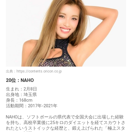
出典：
https://contents.oricon.co.jp
20位：NAHO
生まれ：2月8日
出身地：埼玉県
身長：168cm
活動期間：2017年-2021年
NAHOは、ソフトボールの県代表で全国大会に出場した経験
を持ち、高校卒業後に25キロのダイエットを経てスカウトさ
れたというストイックな経歴と、鍛え上げられた「極上スタ