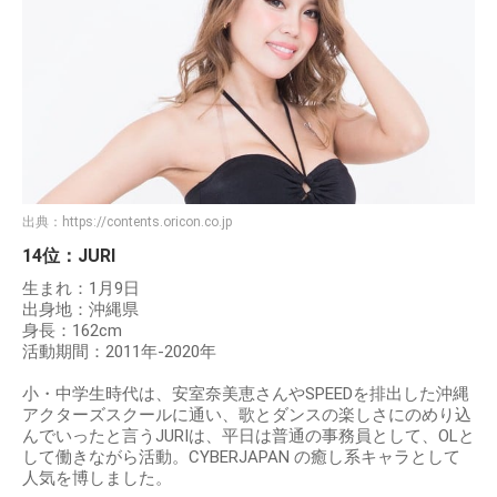
出典：
https://contents.oricon.co.jp
14位：JURI
生まれ：1月9日
出身地：沖縄県
身長：162cm
活動期間：2011年-2020年
小・中学生時代は、安室奈美恵さんやSPEEDを排出した沖縄
アクターズスクールに通い、歌とダンスの楽しさにのめり込
んでいったと言うJURIは、平日は普通の事務員として、OLと
して働きながら活動。CYBERJAPAN の癒し系キャラとして
人気を博しました。