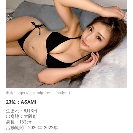
出典：
https://img-mdpr.freetls.fastly.net
23位：ASAMI
生まれ：8月3日
出身地：大阪府
身長：163cm
活動期間：2020年-2022年