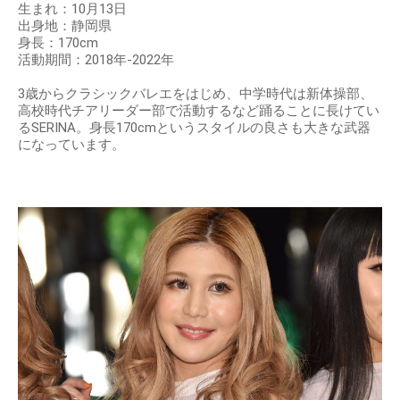
生まれ：10月13日
出身地：静岡県
身長：170cm
活動期間：2018年-2022年
3歳からクラシックバレエをはじめ、中学時代は新体操部、
高校時代チアリーダー部で活動するなど踊ることに長けてい
るSERINA。身長170cmというスタイルの良さも大きな武器
になっています。