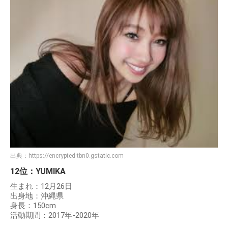
出典：
https://encrypted-tbn0.gstatic.com
12位：YUMIKA
生まれ：12月26日
出身地：沖縄県
身長：150cm
活動期間：2017年-2020年