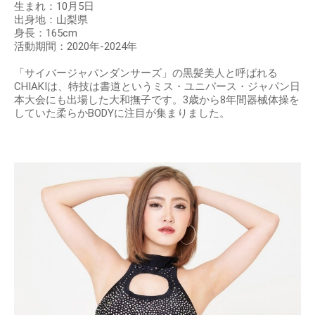
生まれ：10月5日
出身地：山梨県
身長：165cm
活動期間：2020年-2024年
「サイバージャパンダンサーズ」の黒髪美人と呼ばれる
CHIAKIは、特技は書道というミス・ユニバース・ジャパン日
本大会にも出場した大和撫子です。3歳から8年間器械体操を
していた柔らかBODYに注目が集まりました。