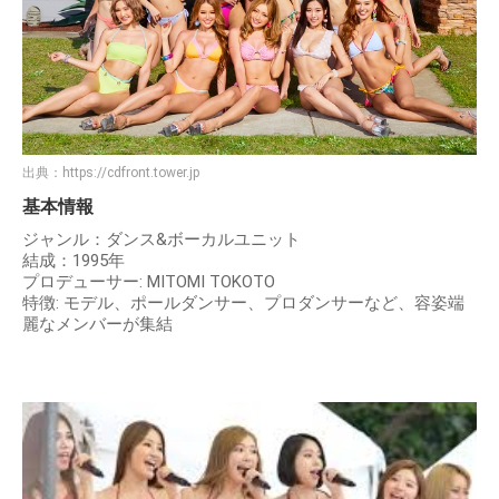
出典：
https://cdfront.tower.jp
基本情報
ジャンル：ダンス&ボーカルユニット
結成：1995年
プロデューサー: MITOMI TOKOTO
特徴: モデル、ポールダンサー、プロダンサーなど、容姿端
麗なメンバーが集結