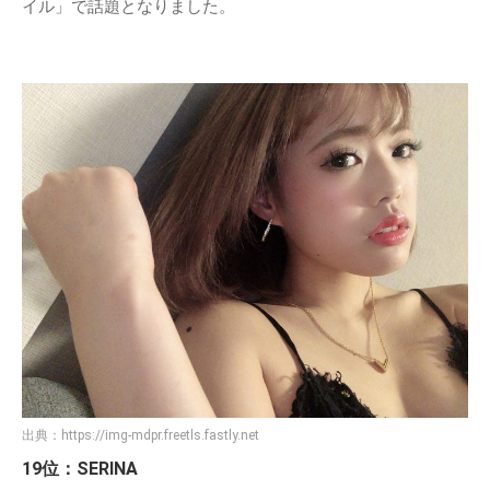
イル」で話題となりました。
出典：
https://img-mdpr.freetls.fastly.net
19位：SERINA