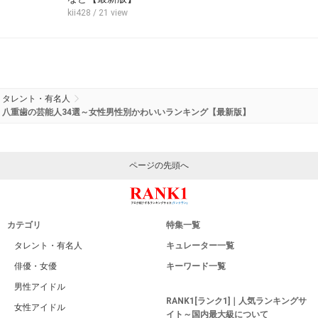
kii428
/ 21 view
タレント・有名人
八重歯の芸能人34選～女性男性別かわいいランキング【最新版】
ページの先頭へ
カテゴリ
特集一覧
タレント・有名人
キュレーター一覧
俳優・女優
キーワード一覧
男性アイドル
RANK1[ランク1]｜人気ランキングサ
女性アイドル
イト～国内最大級について