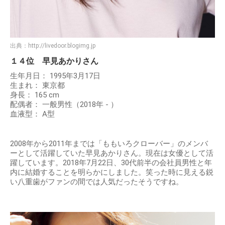
出典：
http://livedoor.blogimg.jp
１４位 早見あかりさん
生年月日： 1995年3月17日
生まれ： 東京都
身長： 165 cm
配偶者： 一般男性（2018年 - ）
血液型： A型
2008年から2011年までは「ももいろクローバー」のメンバ
ーとして活躍していた早見あかりさん。現在は女優として活
躍しています。2018年7月22日、30代前半の会社員男性と年
内に結婚することを明らかにしました。笑った時に見える鋭
い八重歯がファンの間では人気だったそうですね。