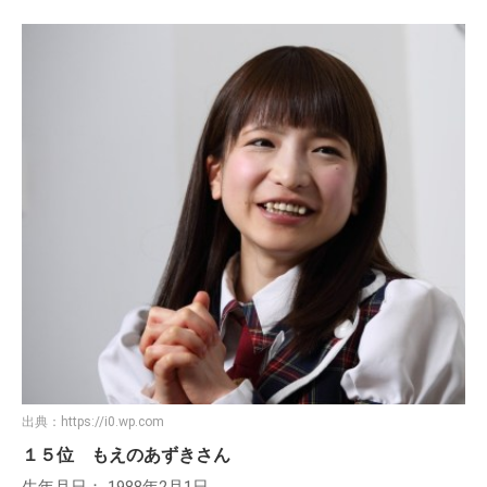
出典：
https://i0.wp.com
１５位 もえのあずきさん
生年月日： 1988年2月1日