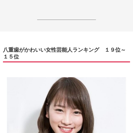
------------------------------------------------------------------
八重歯がかわいい女性芸能人ランキング １９位～
１５位