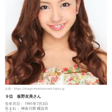
出典：
https://image.entertainment-topics.jp
９位 板野友美さん
生年月日： 1991年7月3日
生まれ： 神奈川県 横浜市