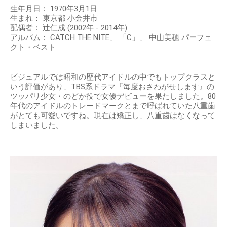
生年月日： 1970年3月1日
生まれ： 東京都 小金井市
配偶者： 辻仁成 (2002年 - 2014年)
アルバム： CATCH THE NITE、 「C」、 中山美穂 パーフェ
クト・ベスト
ビジュアルでは昭和の歴代アイドルの中でもトップクラスと
いう評価があり、TBS系ドラマ『毎度おさわがせします』の
ツッパリ少女・のどか役で女優デビューを果たしました。80
年代のアイドルのトレードマークとまで呼ばれていた八重歯
がとても可愛いですね。現在は矯正し、八重歯はなくなって
しまいました。