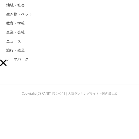
地域・社会
生き物・ペット
教育・学校
企業・会社
ニュース
旅行・鉄道
テーマパーク
Copyright (C) RANK1[ランク1]｜人気ランキングサイト～国内最大級