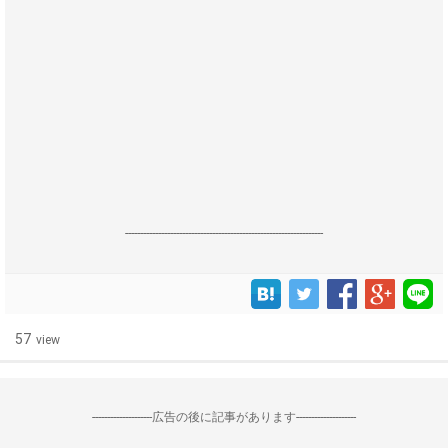
------------------------------------------------------------------
57
view
--------------------広告の後に記事があります--------------------