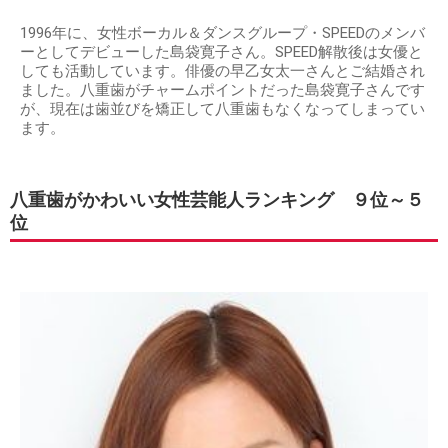
1996年に、女性ボーカル＆ダンスグループ・SPEEDのメンバ
ーとしてデビューした島袋寛子さん。SPEED解散後は女優と
しても活動しています。俳優の早乙女太一さんとご結婚され
ました。八重歯がチャームポイントだった島袋寛子さんです
が、現在は歯並びを矯正して八重歯もなくなってしまってい
ます。
八重歯がかわいい女性芸能人ランキング ９位～５
位