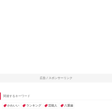
広告 / スポンサーリンク
関連するキーワード
かわいい
ランキング
芸能人
八重歯