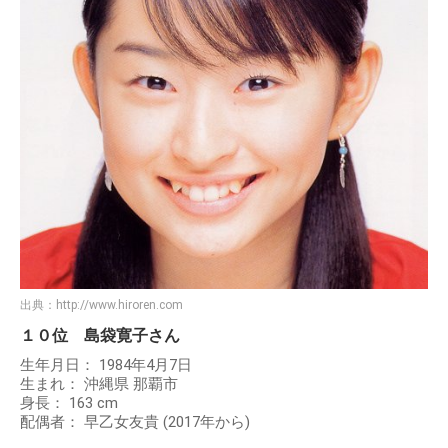
出典：
http://www.hiroren.com
１０位 島袋寛子さん
生年月日： 1984年4月7日
生まれ： 沖縄県 那覇市
身長： 163 cm
配偶者： 早乙女友貴 (2017年から)