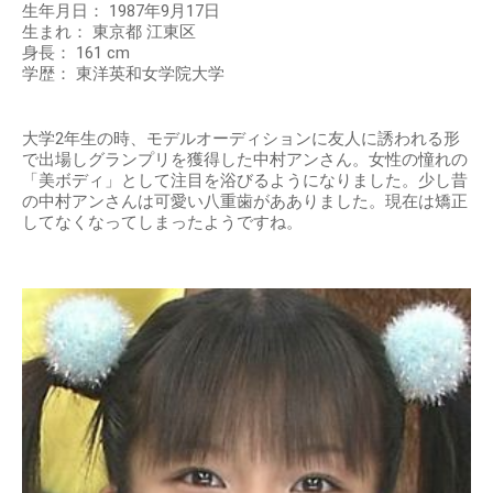
生年月日： 1987年9月17日
生まれ： 東京都 江東区
身長： 161 cm
学歴： 東洋英和女学院大学
大学2年生の時、モデルオーディションに友人に誘われる形
で出場しグランプリを獲得した中村アンさん。女性の憧れの
「美ボディ」として注目を浴びるようになりました。少し昔
の中村アンさんは可愛い八重歯があありました。現在は矯正
してなくなってしまったようですね。