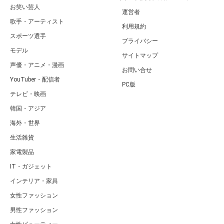
お笑い芸人
運営者
歌手・アーティスト
利用規約
スポーツ選手
プライバシー
モデル
サイトマップ
声優・アニメ・漫画
お問い合せ
YouTuber・配信者
PC版
テレビ・映画
韓国・アジア
海外・世界
生活雑貨
家電製品
IT・ガジェット
インテリア・家具
女性ファッション
男性ファッション