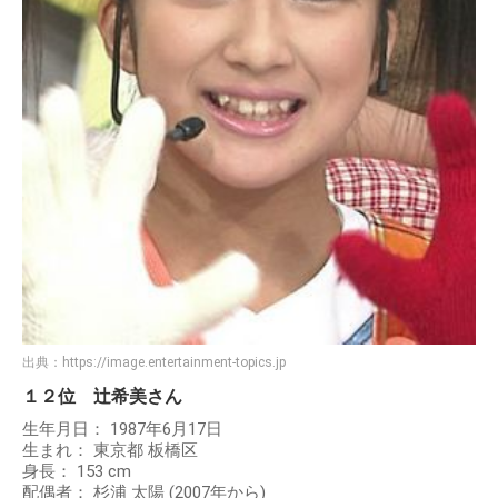
出典：
https://image.entertainment-topics.jp
１２位 辻希美さん
生年月日： 1987年6月17日
生まれ： 東京都 板橋区
身長： 153 cm
配偶者： 杉浦 太陽 (2007年から)