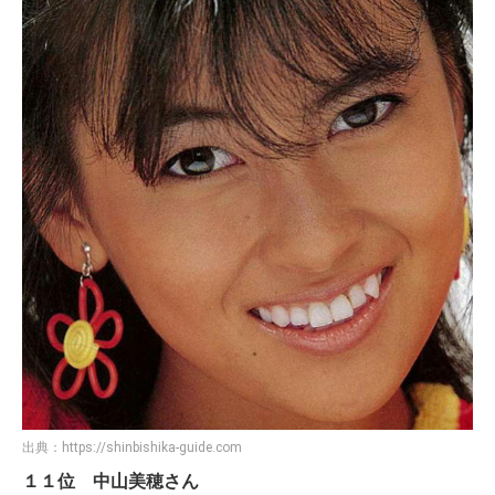
出典：
https://shinbishika-guide.com
１１位 中山美穂さん