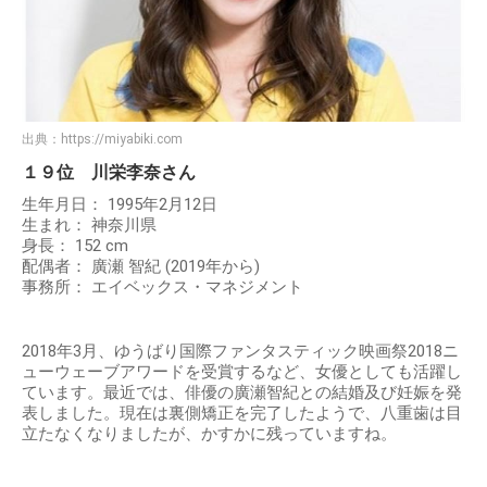
出典：
https://miyabiki.com
１９位 川栄李奈さん
生年月日： 1995年2月12日
生まれ： 神奈川県
身長： 152 cm
配偶者： 廣瀬 智紀 (2019年から)
事務所： エイベックス・マネジメント
2018年3月、ゆうばり国際ファンタスティック映画祭2018ニ
ューウェーブアワードを受賞するなど、女優としても活躍し
ています。最近では、俳優の廣瀬智紀との結婚及び妊娠を発
表しました。現在は裏側矯正を完了したようで、八重歯は目
立たなくなりましたが、かすかに残っていますね。