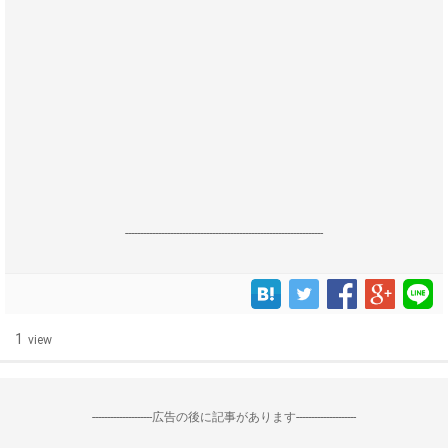
------------------------------------------------------------------
1
view
--------------------広告の後に記事があります--------------------