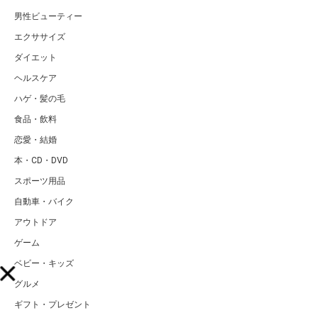
男性ビューティー
エクササイズ
ダイエット
ヘルスケア
ハゲ・髪の毛
食品・飲料
恋愛・結婚
本・CD・DVD
スポーツ用品
自動車・バイク
アウトドア
ゲーム
ベビー・キッズ
グルメ
ギフト・プレゼント