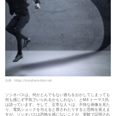
出典：
https://morahara-rikon.net
ソシオパスは、何かとんでもない過ちをおかしてしまっても
何も感じず平気でいられるかもしれない、とM.E.トーマス氏
は語っています。そして、正常な人々は、不快な画像を見た
り、電気ショックを与えると脅されたりすると恐怖を覚えま
すが、ソシオパスは恐怖を感じないことが、実験で証明され