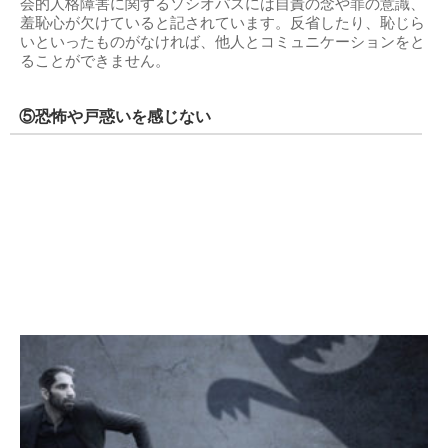
会的人格障害に関するソシオパスには自責の念や罪の意識、
羞恥心が欠けていると記されています。反省したり、恥じら
いといったものがなければ、他人とコミュニケーションをと
ることができません。
⑤恐怖や戸惑いを感じない