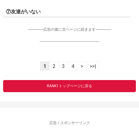
⑦友達がいない
-----------------広告の後に次ページに続きます-----------------
----------------------------------------------------------------
1
2
3
4
>
>>|
RANK1トップページに戻る
広告 / スポンサーリンク