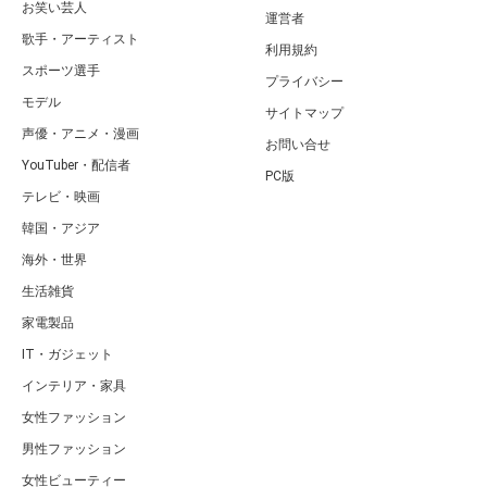
お笑い芸人
運営者
歌手・アーティスト
利用規約
スポーツ選手
プライバシー
モデル
サイトマップ
声優・アニメ・漫画
お問い合せ
YouTuber・配信者
PC版
テレビ・映画
韓国・アジア
海外・世界
生活雑貨
家電製品
IT・ガジェット
インテリア・家具
女性ファッション
男性ファッション
女性ビューティー