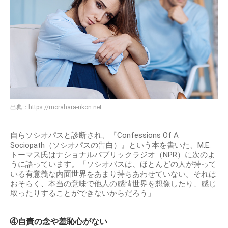
出典：
https://morahara-rikon.net
自らソシオパスと診断され、『Confessions Of A
Sociopath（ソシオパスの告白）』という本を書いた、M.E.
トーマス氏はナショナルパブリックラジオ（NPR）に次のよ
うに語っています。「ソシオパスは、ほとんどの人が持って
いる有意義な内面世界をあまり持ちあわせていない。それは
おそらく、本当の意味で他人の感情世界を想像したり、感じ
取ったりすることができないからだろう」
④自責の念や羞恥心がない