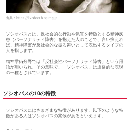
出典：
https://livedoor.blogimg.jp
ソシオパスとは、反社会的な行動や気質を特徴とする精神疾
患（パーソナリティ障害）を抱えた人のことで、言い換えれ
ば、精神障害が反社会的な振る舞いとして表出するタイプの
人を指します。
精神学術分野では「反社会性パーソナリティ障害」という用
語が用いられ、その意味で、「ソシオパス」は通俗的な表現
の一種とされています。
ソシオパスの10の特徴
ソシオパスにはさまざまな特徴があります。以下のような特
徴がある人はソシオパスの兆候があるといえます。