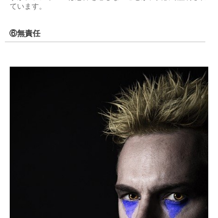
ています。
⑥無責任