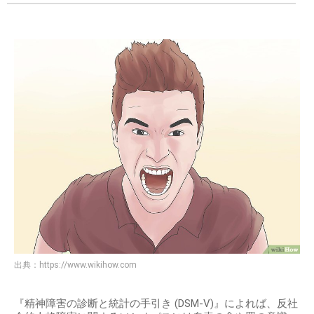
出典：
https://www.wikihow.com
『精神障害の診断と統計の手引き (DSM-V)』によれば、反社