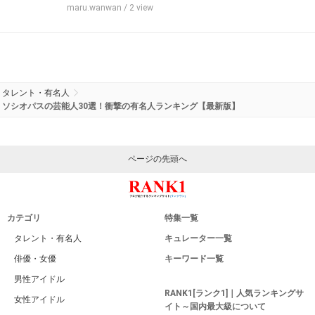
maru.wanwan
/ 2 view
タレント・有名人
ソシオパスの芸能人30選！衝撃の有名人ランキング【最新版】
ページの先頭へ
カテゴリ
特集一覧
タレント・有名人
キュレーター一覧
俳優・女優
キーワード一覧
男性アイドル
RANK1[ランク1]｜人気ランキングサ
女性アイドル
イト～国内最大級について