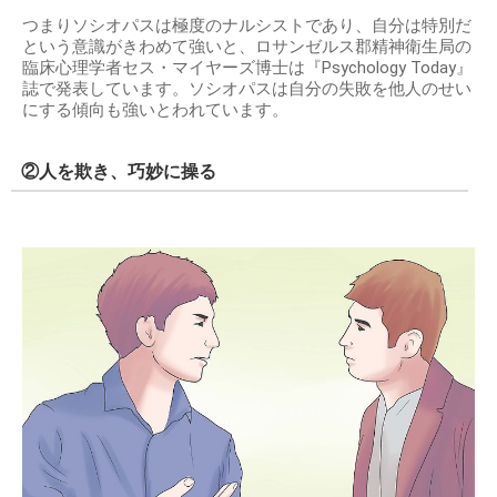
つまりソシオパスは極度のナルシストであり、自分は特別だ
という意識がきわめて強いと、ロサンゼルス郡精神衛生局の
臨床心理学者セス・マイヤーズ博士は『Psychology Today』
誌で発表しています。ソシオパスは自分の失敗を他人のせい
にする傾向も強いとわれています。
②人を欺き、巧妙に操る