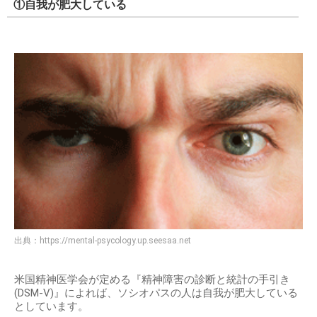
①自我が肥大している
出典：
https://mental-psycology.up.seesaa.net
米国精神医学会が定める『精神障害の診断と統計の手引き
(DSM-V)』によれば、ソシオパスの人は自我が肥大している
としています。