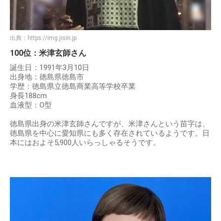
出典：
https://img.jisin.jp
100位：米津玄師さん
誕生日：1991年3月10日
出身地：徳島県徳島市
学歴：徳島県立徳島商業高等学校卒業
身長188cm
血液型：O型
徳島県出身の米津玄師さんですが、米津さんという苗字は、
徳島県を中心に愛知県にも多く存在されているようです。日
本にはおよそ5,900人いらっしゃるそうです。