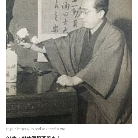
出典：
https://upload.wikimedia.org