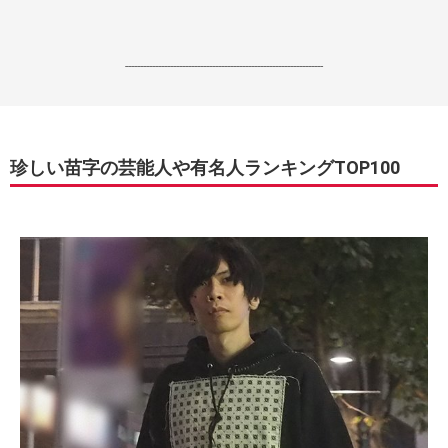
------------------------------------------------------------------
珍しい苗字の芸能人や有名人ランキングTOP100