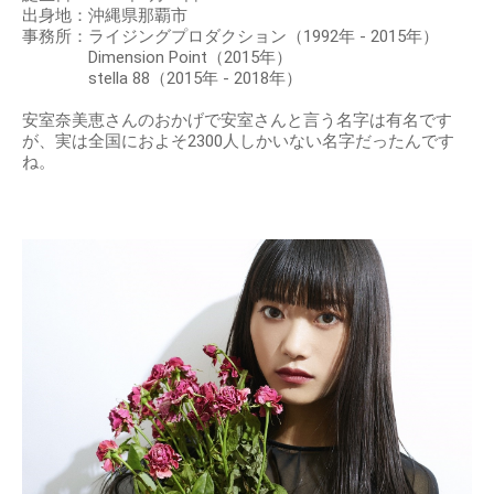
出身地：沖縄県那覇市
事務所：ライジングプロダクション（1992年 - 2015年）
Dimension Point（2015年）
stella 88（2015年 - 2018年）
安室奈美恵さんのおかげで安室さんと言う名字は有名です
が、実は全国におよそ2300人しかいない名字だったんです
ね。