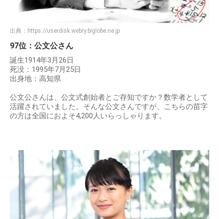
出典：
https://userdisk.webry.biglobe.ne.jp
97位：公文公さん
誕生1914年3月26日
死没：1995年7月25日
出身地：高知県
公文公さんは、公文式創始者とご存知ですか？数学者として
活躍されていました。そんな公文さんですが、こちらの苗字
の方は全国におよそ4,200人いらっしゃります。