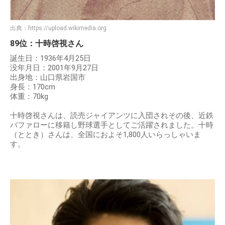
出典：
https://upload.wikimedia.org
89位：十時啓視さん
誕生日：1936年4月25日
没年月日：2001年9月27日
出身地：山口県岩国市
身長：170cm
体重：70kg
十時啓視さんは、読売ジャイアンツに入団されその後、近鉄
バファローに移籍し野球選手としてご活躍されました。十時
（ととき）さんは、全国におよそ1,800人いらっしゃいま
す。