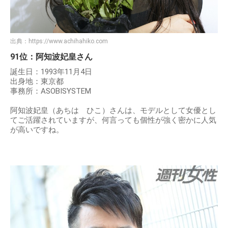
出典：
https://www.achihahiko.com
91位：阿知波妃皇さん
誕生日：1993年11月4日
出身地：東京都
事務所：ASOBISYSTEM
阿知波妃皇（あちは ひこ）さんは、モデルとして女優とし
てご活躍されていますが、何言っても個性が強く密かに人気
が高いですね。