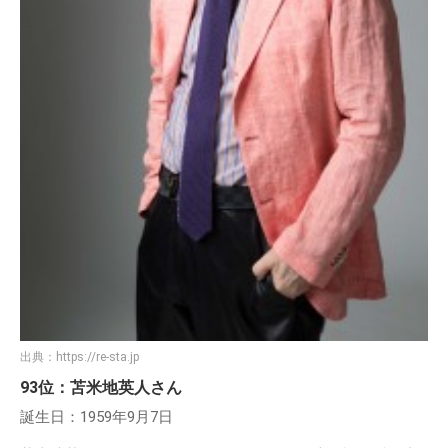
出典：
https://re-sta.jp
93位：苫米地英人さん
誕生日：1959年9月7日