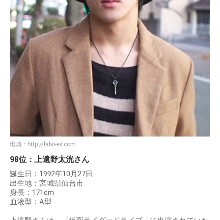
出典：
http://labo-ex.com
98位：上遠野太洸さん
誕生日：1992年10月27日
出生地：宮城県仙台市
身長：171cm
血液型：A型