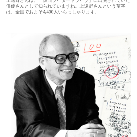
上遠野さんは、「仮面ライダードライブ」に出演されていた
俳優さんとして知られていますね。上遠野さんという苗字
は、全国でおよそ4,400人いらっしゃります。