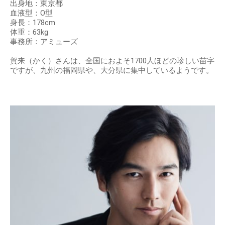
出身地：東京都
血液型：O型
身長：178cm
体重：63kg
事務所：アミューズ
賀来（かく）さんは、全国におよそ1700人ほどの珍しい苗字
ですが、九州の福岡県や、大分県に集中しているようです。