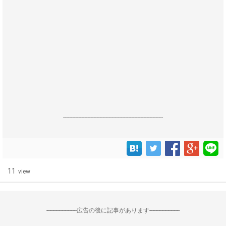
------------------------------------------------------------------
11
view
--------------------広告の後に記事があります--------------------