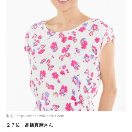
出典：
https://image.walkerplus.com
２７位 高橋真麻さん