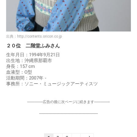
出典：
http://contents.oricon.co.jp
２０位 二階堂ふみさん
生年月日：1994年9月21日
出生地：沖縄県那覇市
身長：157 cm
血液型：O型
活動期間：2007年 -
事務所：ソニー・ミュージックアーティスツ
-----------------広告の後に次ページに続きます-----------------
----------------------------------------------------------------