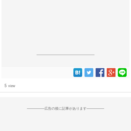
------------------------------------------------------------------
5
view
--------------------広告の後に記事があります--------------------