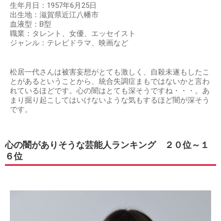
生年月日：1957年6月25日
出生地：滋賀県近江八幡市
血液型：B型
職業：タレント、女優、エッセイスト
ジャンル：テレビドラマ、映画など
松居一代さんは被害妄想がとても激しく、自殺未遂もしたこ
とがあるということから、統合失調症まもではないかと言わ
れているほどです。心の闇はとても深そうですね・・・。あ
まり掘り起こしてはいけないような気もするほど闇が深そう
です。
心の闇がありそうな芸能人ランキング ２０位～１
６位