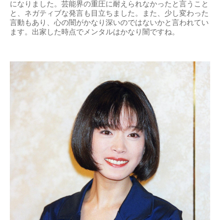
になりました。芸能界の重圧に耐えられなかったと言うこと
と、ネガティブな発言も目立ちました。また、少し変わった
言動もあり、心の闇がかなり深いのではないかと言われてい
ます。出家した時点でメンタルはかなり闇ですね。