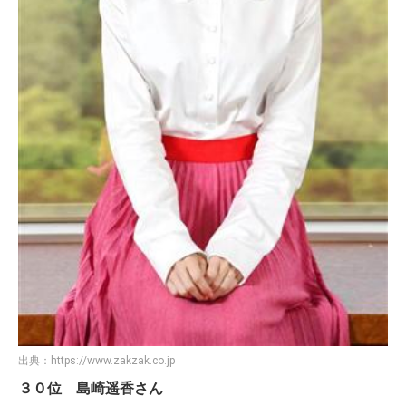
出典：
https://www.zakzak.co.jp
３０位 島崎遥香さん