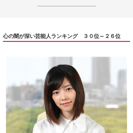
------------------------------------------------------------------
心の闇が深い芸能人ランキング ３０位～２６位