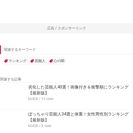
広告 / スポンサーリンク
関連するキーワード
ランキング
芸能人
心の闇
関連する記事
劣化した芸能人40選！画像付き＆衝撃順にランキング
【最新版】
kii428
/ 13 view
ぽっちゃり芸能人34選と体重！女性男性別ランキング
【最新版】
kii428
/ 8 view