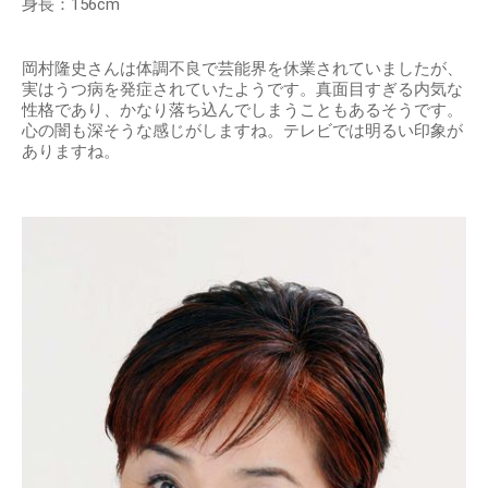
身長：156cm
岡村隆史さんは体調不良で芸能界を休業されていましたが、
実はうつ病を発症されていたようです。真面目すぎる内気な
性格であり、かなり落ち込んでしまうこともあるそうです。
心の闇も深そうな感じがしますね。テレビでは明るい印象が
ありますね。