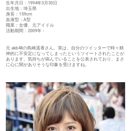
生年月日：1994年3月30日
出生地：埼玉県
身長：159cm
血液型：A型
職業：女優、元アイドル
活動期間：2009年 -
元 akb48の島崎遥香さん。実は、自分のツイッターで時々精
神的に不安定になってしまったというツイートされたことが
あります。気持ちが病んでいることを公表されており、まさ
に心に闇がありそうな印象を受けますね。