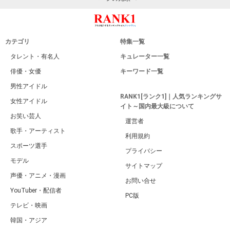
カテゴリ
特集一覧
タレント・有名人
キュレーター一覧
俳優・女優
キーワード一覧
男性アイドル
RANK1[ランク1]｜人気ランキングサ
女性アイドル
イト～国内最大級について
お笑い芸人
運営者
歌手・アーティスト
利用規約
スポーツ選手
プライバシー
モデル
サイトマップ
声優・アニメ・漫画
お問い合せ
YouTuber・配信者
PC版
テレビ・映画
韓国・アジア