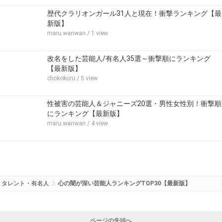
歴代クラリオンガール31人と現在！衝撃ランキング【最
新版】
maru.wanwan
/ 1 view
改名をした芸能人/有名人35選～衝撃順にランキング
【最新版】
chokokuru
/ 5 view
性被害の芸能人＆ジャニーズ20選・男性女性別！衝撃順
にランキング【最新版】
maru.wanwan
/ 4 view
タレント・有名人
心の闇が深い芸能人ランキングTOP30【最新版】
ページの先頭へ