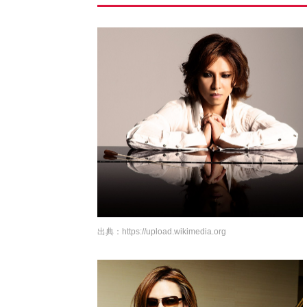
出典：
https://upload.wikimedia.org