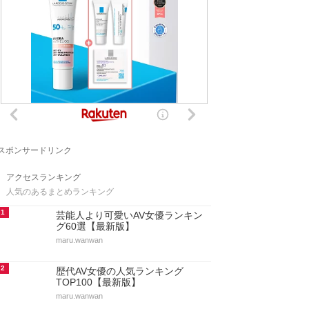
スポンサードリンク
アクセスランキング
人気のあるまとめランキング
1
芸能人より可愛いAV女優ランキン
グ60選【最新版】
maru.wanwan
2
歴代AV女優の人気ランキング
TOP100【最新版】
maru.wanwan