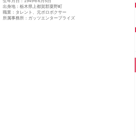
生年月日：1949年6月5日
出身地：栃木県上都賀郡粟野町
職業：タレント、元ポロボクサー
所属事務所：ガッツエンタープライズ