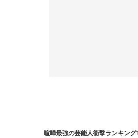
喧嘩最強の芸能人衝撃ランキングTO