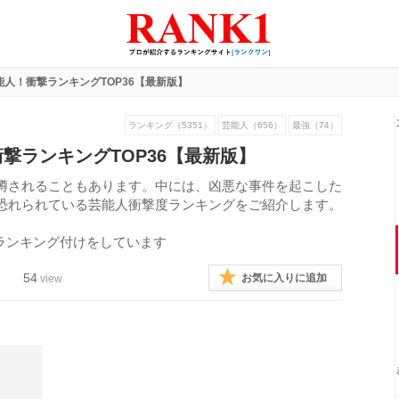
人！衝撃ランキングTOP36【最新版】
ランキング（5351）
芸能人（656）
最強（74）
撃ランキングTOP36【最新版】
噂されることもあります。中には、凶悪な事件を起こした
恐れられている芸能人衝撃度ランキングをご紹介します。
ランキング付けをしています
54
お気に入りに追加
view