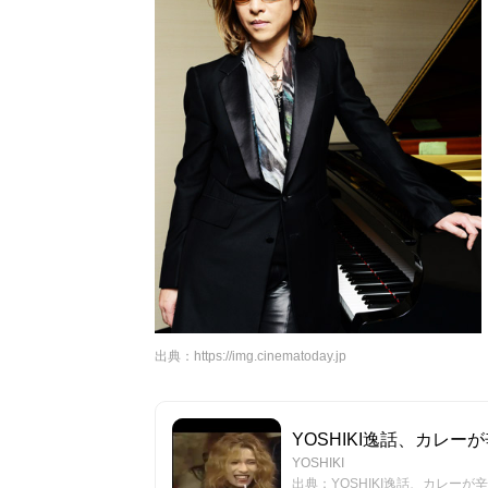
出典：
https://img.cinematoday.jp
YOSHIKI逸話、カレー
YOSHIKI
出典：YOSHIKI逸話、カレーが辛