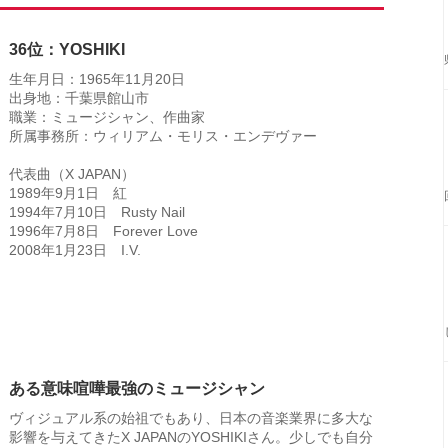
36位：YOSHIKI
生年月日：1965年11月20日
出身地：千葉県館山市
職業：ミュージシャン、作曲家
所属事務所：ウィリアム・モリス・エンデヴァー
代表曲（X JAPAN）
1989年9月1日 紅
1994年7月10日 Rusty Nail
1996年7月8日 Forever Love
2008年1月23日 I.V.
ある意味喧嘩最強のミュージシャン
ヴィジュアル系の始祖でもあり、日本の音楽業界に多大な
影響を与えてきたX JAPANのYOSHIKIさん。少しでも自分