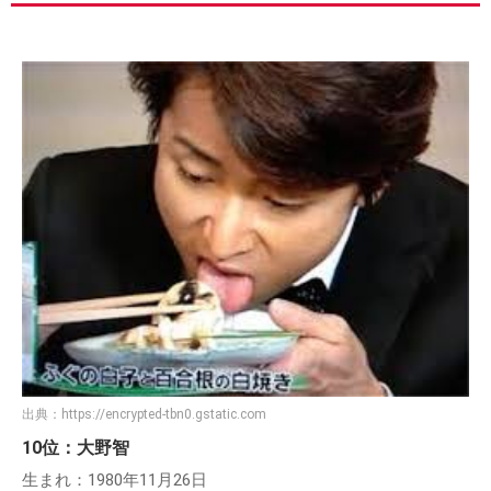
出典：
https://encrypted-tbn0.gstatic.com
10位：大野智
生まれ：1980年11月26日