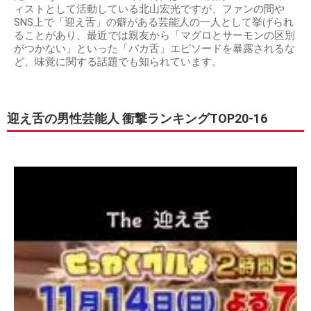
ィストとして活動している北山宏光ですが、ファンの間や
SNS上で「迎え舌」の癖がある芸能人の一人として挙げられ
ることがあり、最近では親友から「マグロとサーモンの区別
がつかない」といった「バカ舌」エピソードを暴露されるな
ど、味覚に関する話題でも知られています。
迎え舌の男性芸能人 衝撃ランキングTOP20-16