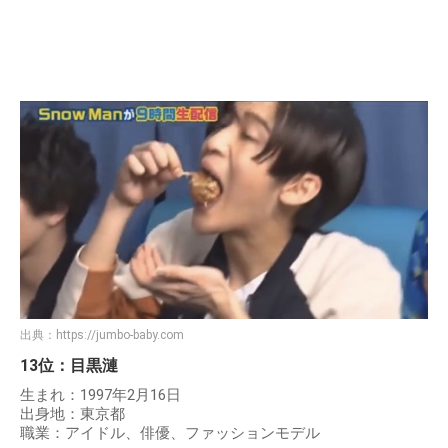
出典：
https://jumbo-baby.com
13位：目黒漣
生まれ：1997年2月16日
出身地：東京都
職業：アイドル、俳優、ファッションモデル