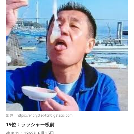
出典：
https://encrypted-tbn0.gstatic.com
19位：ラッシャー板前
生まれ：1963年6月15日