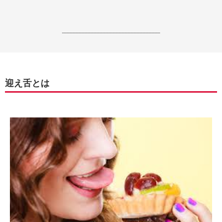
------------------------------------------------------------------
迎え舌とは