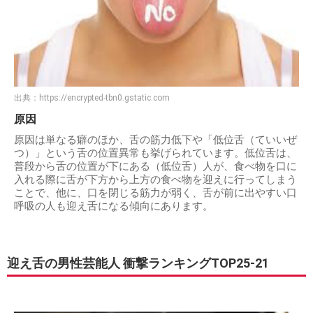
出典：
https://encrypted-tbn0.gstatic.com
原因
原因は単なる癖のほか、舌の筋力低下や「低位舌（ていいぜ
つ）」という舌の位置異常も挙げられています。低位舌は、
普段から舌の位置が下にある（低位舌）人が、食べ物を口に
入れる際に舌が下方から上方の食べ物を迎えに行ってしまう
ことで、他に、口を閉じる筋力が弱く、舌が前に出やすい口
呼吸の人も迎え舌になる傾向にあります。
迎え舌の男性芸能人 衝撃ランキングTOP25-21