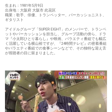
生まれ：1981年5月9日
出身地：大阪府 大阪市 此花区
職業：歌手、俳優、トランペッター、パーカッショニスト、
ギタリスト
アイドルグループ「SUPER EIGHT」のメンバーで、トランペ
ットやパーカッションを担当し、グループ活動の傍ら、ドラ
マ『小太郎ひとり暮らし』や映画、バラエティ番組でも幅広
く活躍している横山裕ですが、『24時間テレビ』の密着番組
やバラエティ番組での食事シーンなどで、その独特な迎え舌
が視聴者の目に留まりました。