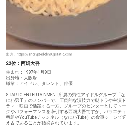
出典：
https://encrypted-tbn0.gstatic.com
22位：西畑大吾
生まれ：1997年1月9日
出身地：大阪府
職業：アイドル、タレント、俳優
STARTO ENTERTAINMENT所属の男性アイドルグループ「な
にわ男子」のメンバーで、圧倒的な演技力で朝ドラや主演ド
ラマ・映画で活躍する一方、グループのセンターとしてトー
クやパフォーマンスを牽引する西畑大吾ですが、バラエティ
番組やYouTubeチャンネル（なにわTube）の食事シーンで迎
え舌であることが指摘されています。