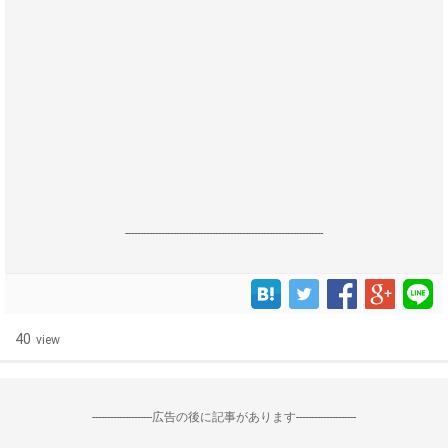
------------------------------------------------------------------
40
view
--------------------広告の後に記事があります--------------------