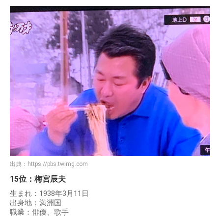
出典：
https://pbs.twimg.com
15位：梅宮辰夫
生まれ：1938年3月11日
出身地：満洲国
職業：俳優、歌手