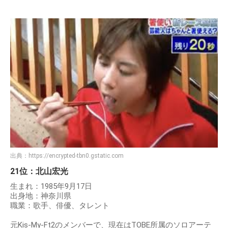
出典：
https://encrypted-tbn0.gstatic.com
21位：北山宏光
生まれ：1985年9月17日
出身地：神奈川県
職業：歌手、俳優、タレント
元Kis-My-Ft2のメンバーで、現在はTOBE所属のソロアーテ