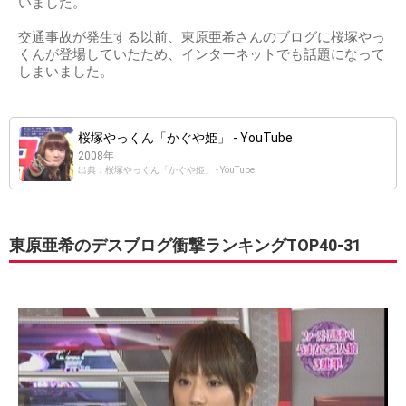
いました。
交通事故が発生する以前、東原亜希さんのブログに桜塚やっ
くんが登場していたため、インターネットでも話題になって
しまいました。
桜塚やっくん「かぐや姫」 - YouTube
2008年
出典：桜塚やっくん「かぐや姫」 - YouTube
東原亜希のデスブログ衝撃ランキングTOP40-31