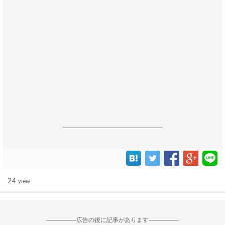
------------------------------------------------------------------
24
view
--------------------広告の後に記事があります--------------------