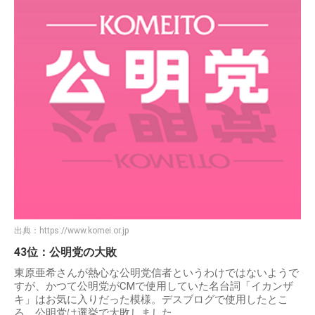
出典：
https://www.komei.or.jp
43位：公明党の大敗
東原亜希さんが熱心な公明党信者というわけではないようで
すが、かつて公明党がCMで使用していた名台詞「イカンザ
キ」はお気に入りだった模様。デスブログで使用したとこ
ろ、公明党は選挙で大敗しました。