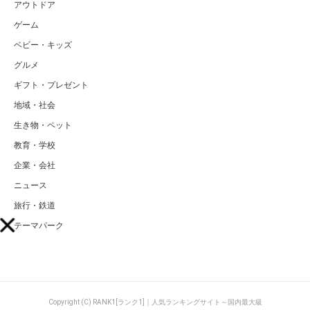
アウトドア
ゲーム
ベビー・キッズ
グルメ
ギフト・プレゼント
地域・社会
生き物・ペット
教育・学校
企業・会社
ニュース
旅行・鉄道
テーマパーク
Copyright (C) RANK1[ランク1]｜人気ランキングサイト～国内最大級