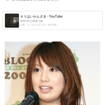
そうはいかんざき - YouTube
2001年公明党 CM
出典：そうはいかんざき - YouTube