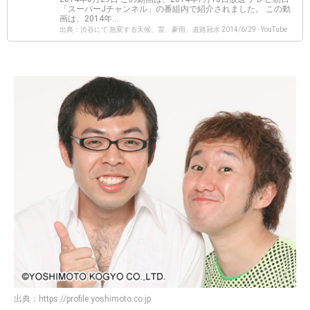
「スーパーJチャンネル」の番組内で紹介されました。 この動
画は、2014年...
出典：渋谷にて 急変する天候、雷、豪雨、道路冠水 2014/6/29 - YouTube
出典：
https://profile.yoshimoto.co.jp