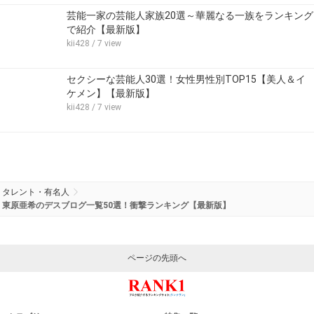
芸能一家の芸能人家族20選～華麗なる一族をランキング
で紹介【最新版】
kii428
/ 7 view
セクシーな芸能人30選！女性男性別TOP15【美人＆イ
ケメン】【最新版】
kii428
/ 7 view
タレント・有名人
東原亜希のデスブログ一覧50選！衝撃ランキング【最新版】
ページの先頭へ