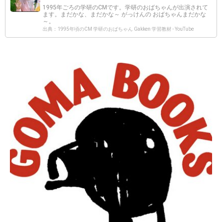
1995年ごろの学研のCMです。学研のおばちゃんが出演されて
ます。まだかな、まだかな～ がっけんの おばちゃんまだかな
～。
出典：1995年頃のCM 学研のおばちゃん Gakken 学習教材 - YouTube