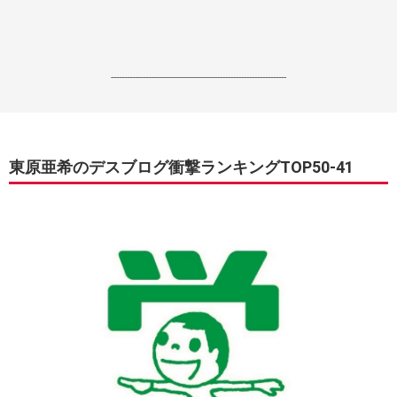
------------------------------------------------------------------
東原亜希のデスブログ衝撃ランキングTOP50-41