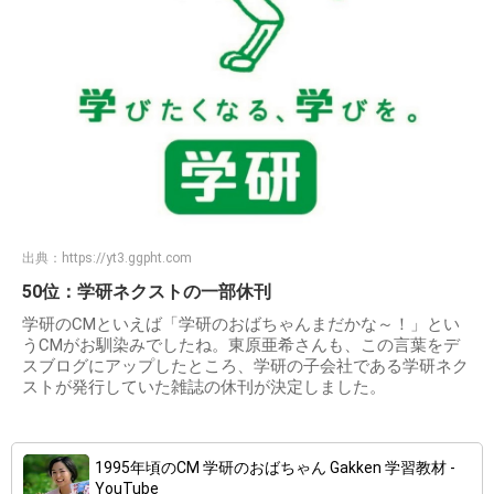
出典：
https://yt3.ggpht.com
50位：学研ネクストの一部休刊
学研のCMといえば「学研のおばちゃんまだかな～！」とい
うCMがお馴染みでしたね。東原亜希さんも、この言葉をデ
スブログにアップしたところ、学研の子会社である学研ネク
ストが発行していた雑誌の休刊が決定しました。
1995年頃のCM 学研のおばちゃん Gakken 学習教材 -
YouTube