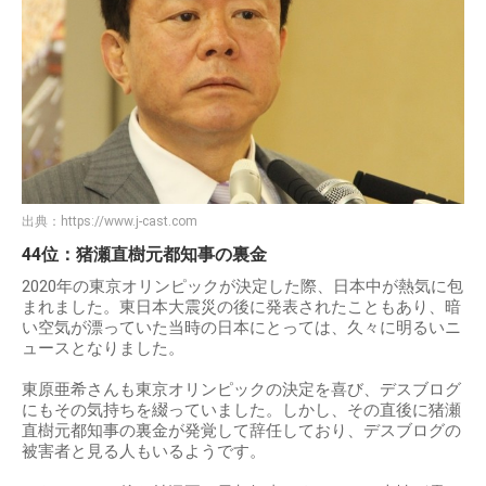
出典：
https://www.j-cast.com
44位：猪瀬直樹元都知事の裏金
2020年の東京オリンピックが決定した際、日本中が熱気に包
まれました。東日本大震災の後に発表されたこともあり、暗
い空気が漂っていた当時の日本にとっては、久々に明るいニ
ュースとなりました。
東原亜希さんも東京オリンピックの決定を喜び、デスブログ
にもその気持ちを綴っていました。しかし、その直後に猪瀬
直樹元都知事の裏金が発覚して辞任しており、デスブログの
被害者と見る人もいるようです。