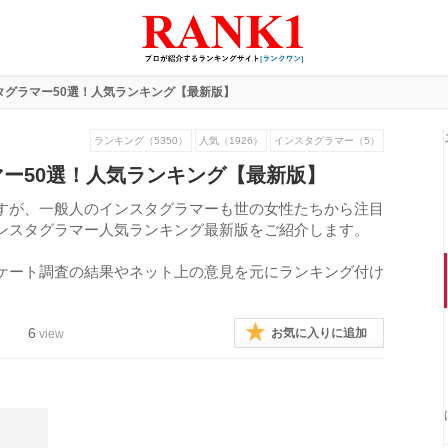
タグラマー50選！人気ランキング【最新版】
ランキング（5350）
人気（1926）
インスタグラマー（5）
ー50選！人気ランキング【最新版】
すが、一般人のインスタグラマーも世の女性たちから注目
ンスタグラマー人気ランキング最新版をご紹介します。
ケート調査の結果やネット上の意見を元にランキング付け
6
お気に入りに追加
view