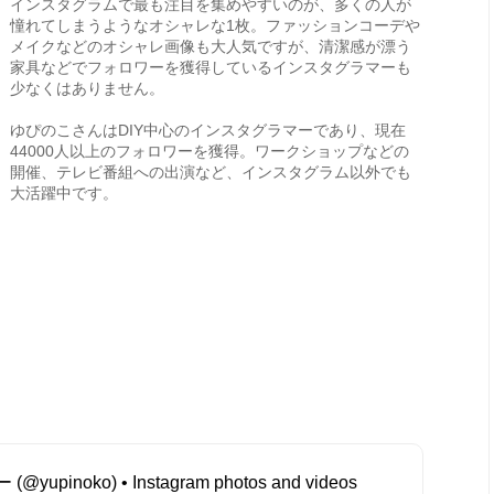
インスタグラムで最も注目を集めやすいのが、多くの人が
憧れてしまうようなオシャレな1枚。ファッションコーデや
メイクなどのオシャレ画像も大人気ですが、清潔感が漂う
家具などでフォロワーを獲得しているインスタグラマーも
少なくはありません。
ゆぴのこさんはDIY中心のインスタグラマーであり、現在
44000人以上のフォロワーを獲得。ワークショップなどの
開催、テレビ番組への出演など、インスタグラム以外でも
大活躍中です。
inoko) • Instagram photos and videos