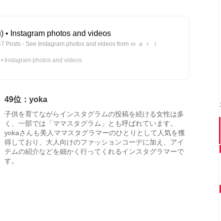
 Instagram photos and videos
147 Posts - See Instagram photos and videos from ｍ ａ ｒ ｉ
nstagram photos and videos
49位：yoka
子供を育てながらインスタグラムの投稿を続ける女性は多
く、一部では「ママスタグラム」とも呼ばれています。
yokaさんも美人ママスタグラマーのひとりとして人気を獲
得しており、大人向けのファッションコーデに加え、アイ
テムの紹介などを細かく行ってくれるインスタグラマーで
す。