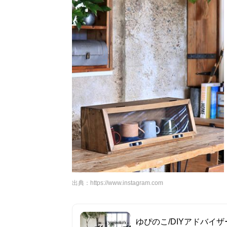
出典：
https://www.instagram.com
ゆぴのこ/DIYアドバイザー (@yup