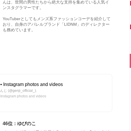
んは、世間の男性たちから絶大な支持を集めている人気イ
ンスタグラマーです。
YouTuberとしてもメンズ系ファッションコーデを紹介して
おり、自身のアパレルブランド「LIDNM」のディレクター
も務めています。
• Instagram photos and videos
んじ (@genji_official_).
nstagram photos and videos
46位：ゆぴのこ