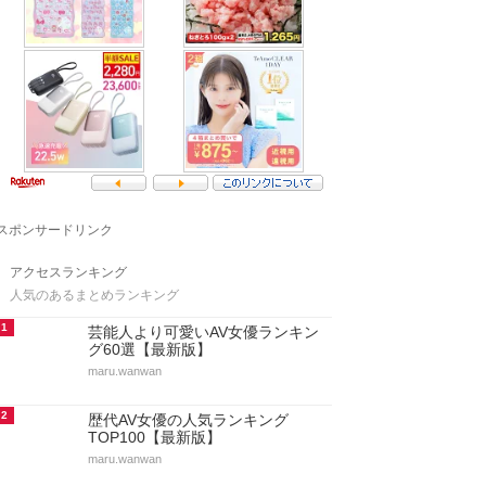
スポンサードリンク
アクセスランキング
人気のあるまとめランキング
1
芸能人より可愛いAV女優ランキン
グ60選【最新版】
maru.wanwan
2
歴代AV女優の人気ランキング
TOP100【最新版】
maru.wanwan