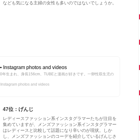
なども気になる主婦の女性も多いのではないでしょうか。
 Instagram photos and videos
 Posts. 1980年生まれ、身長156cm、TUBEと漫画が好きです。一卵性双生児の
nstagram photos and videos
47位：げんじ
レディースファッション系インスタグラマーたちが注目を
集めていますが、メンズファッション系インスタグラマー
はレディースと比較して話題になり辛いのが現状。しか
し、メンズファッションのコーデを紹介しているげんじさ