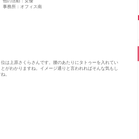
他の活動：女優
事務所：オフィス南
２位は上原さくらさんです。腰のあたりにタトゥーを入れてい
ことがわかりますね。イメージ通りと言われればそんな気もし
すね。