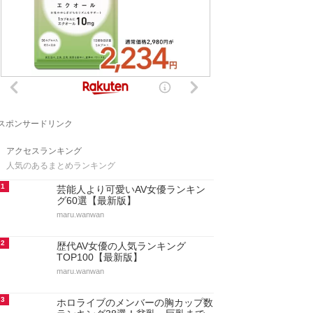
スポンサードリンク
アクセスランキング
人気のあるまとめランキング
1
芸能人より可愛いAV女優ランキン
グ60選【最新版】
maru.wanwan
2
歴代AV女優の人気ランキング
TOP100【最新版】
maru.wanwan
3
ホロライブのメンバーの胸カップ数