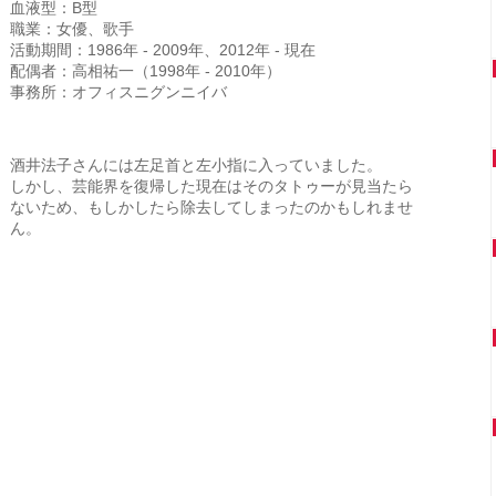
血液型：B型
職業：女優、歌手
活動期間：1986年 - 2009年、2012年 - 現在
配偶者：高相祐一（1998年 - 2010年）
事務所：オフィスニグンニイバ
酒井法子さんには左足首と左小指に入っていました。
しかし、芸能界を復帰した現在はそのタトゥーが見当たら
ないため、もしかしたら除去してしまったのかもしれませ
ん。