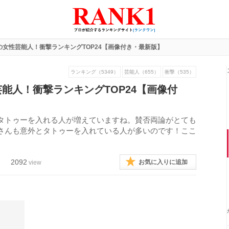
の女性芸能人！衝撃ランキングTOP24【画像付き・最新版】
ランキング（5349）
芸能人（655）
衝撃（535）
能人！衝撃ランキングTOP24【画像付
タトゥーを入れる人が増えていますね。賛否両論がとても
さんも意外とタトゥーを入れている人が多いのです！ここ
2092
お気に入りに追加
view