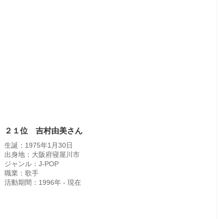
２１位 吉村由美さん
生誕：1975年1月30日
出身地：大阪府寝屋川市
ジャンル：J-POP
職業：歌手
活動期間：1996年 - 現在