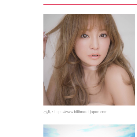
出典：
https://www.billboard-japan.com