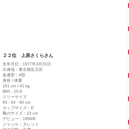
２２位 上原さくらさん
生年月日：1977年3月31日
出身地：東京都足立区
血液型：A型
身長 / 体重
161 cm / 41 kg
BMI：15.8
スリーサイズ
83 - 54 - 80 cm
カップサイズ：D
靴のサイズ：23 cm
デビュー：1994年
ジャンル：タレント