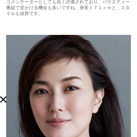
コメンテーターとしても高く評価されており、バラエティー
番組で見かける機会も多いですね。身長１７１ｃｍと、スタ
イルも抜群です。