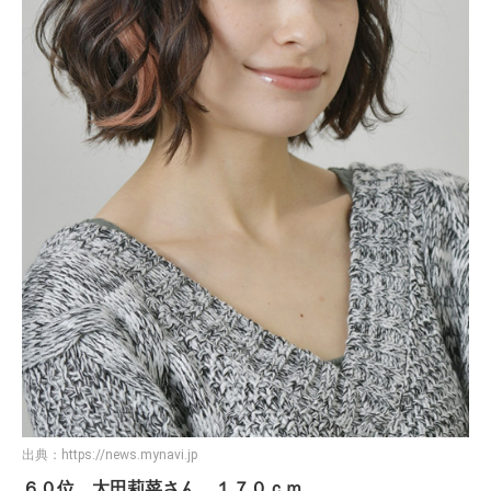
出典：
https://news.mynavi.jp
６０位 太田莉菜さん １７０ｃｍ