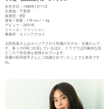
生年月日：1988年1月11日
出身地：千葉県
血液型：B型
身長 / 体重：170 cm / ― kg
デビュー：2001年
ジャンル：ファッション
事務所：エイジアクロス
太田莉菜さんはエイジアクロス所属のモデル・女優さんで
す。多くのCMに出演しているほか、ドラマでは印象的な役
どころで存在感を発揮されています。
俳優の松田龍平さんとご結婚されていたことでも有名です
ね。