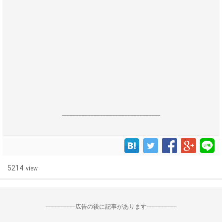
------------------------------------------------------------------
5214
view
--------------------広告の後に記事があります--------------------