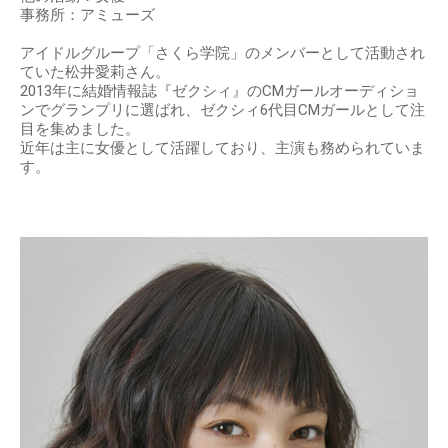
事務所：アミューズ
アイドルグループ「さくら学院」のメンバーとして活動され
ていた松井愛莉さん。
2013年に結婚情報誌『ゼクシィ』のCMガールオーディショ
ンでグランプリに選ばれ、ゼクシィ6代目CMガールとして注
目を集めました。
近年は主に女優として活躍しており、主演も務められていま
す。