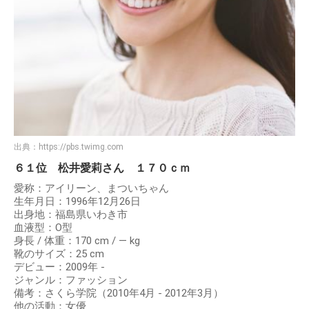
出典：
https://pbs.twimg.com
６１位 松井愛莉さん １７０ｃｍ
愛称：アイリーン、まついちゃん
生年月日：1996年12月26日
出身地：福島県いわき市
血液型：O型
身長 / 体重：170 cm / ― kg
靴のサイズ：25 cm
デビュー：2009年 -
ジャンル：ファッション
備考：さくら学院（2010年4月 - 2012年3月）
他の活動：女優