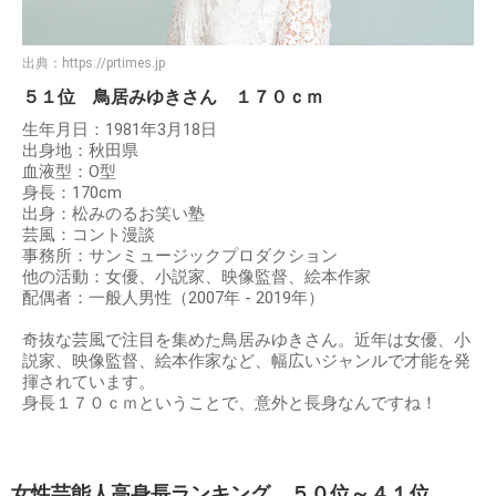
出典：
https://prtimes.jp
５１位 鳥居みゆきさん １７０ｃｍ
生年月日：1981年3月18日
出身地：秋田県
血液型：O型
身長：170cm
出身：松みのるお笑い塾
芸風：コント漫談
事務所：サンミュージックプロダクション
他の活動：女優、小説家、映像監督、絵本作家
配偶者：一般人男性（2007年 - 2019年）
奇抜な芸風で注目を集めた鳥居みゆきさん。近年は女優、小
説家、映像監督、絵本作家など、幅広いジャンルで才能を発
揮されています。
身長１７０ｃｍということで、意外と長身なんですね！
女性芸能人高身長ランキング ５０位～４１位