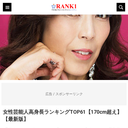
広告 / スポンサーリンク
女性芸能人高身長ランキングTOP61【170cm超え】
【最新版】