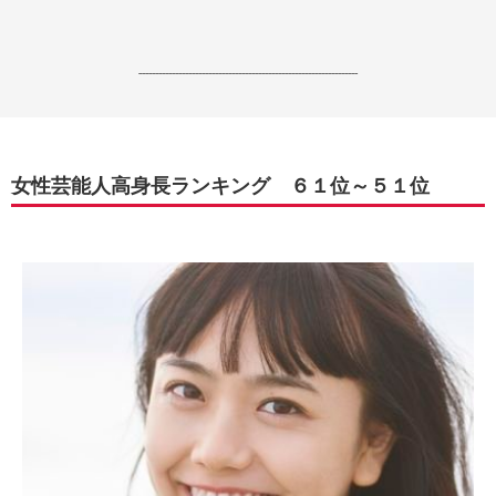
------------------------------------------------------------------
女性芸能人高身長ランキング ６１位～５１位