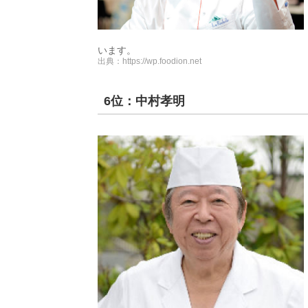
います。
出典：
https://wp.foodion.net
6位：中村孝明