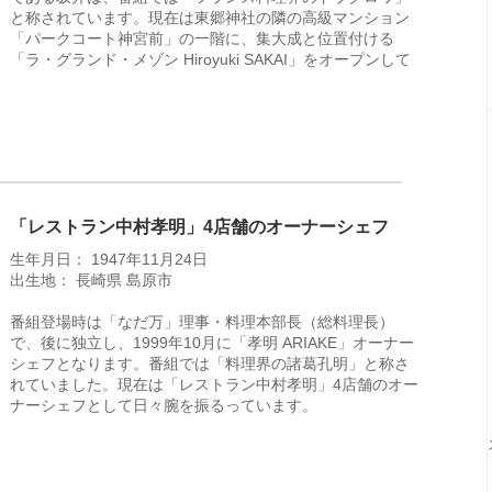
と称されています。現在は東郷神社の隣の高級マンション
「パークコート神宮前」の一階に、集大成と位置付ける
「ラ・グランド・メゾン Hiroyuki SAKAI」をオープンして
「レストラン中村孝明」4店舗のオーナーシェフ
生年月日： 1947年11月24日
出生地： 長崎県 島原市
番組登場時は「なだ万」理事・料理本部長（総料理長）
で、後に独立し、1999年10月に「孝明 ARIAKE」オーナー
シェフとなります。番組では「料理界の諸葛孔明」と称さ
れていました。現在は「レストラン中村孝明」4店舗のオー
ナーシェフとして日々腕を振るっています。