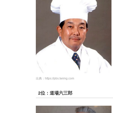
出典：
https://pbs.twimg.com
2位：道場六三郎