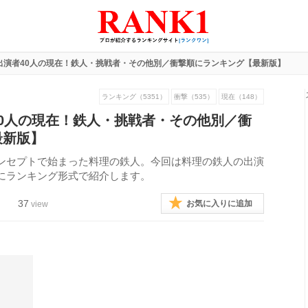
出演者40人の現在！鉄人・挑戦者・その他別／衝撃順にランキング【最新版】
ランキング（5351）
衝撃（535）
現在（148）
0人の現在！鉄人・挑戦者・その他別／衝
最新版】
ンセプトで始まった料理の鉄人。今回は料理の鉄人の出演
にランキング形式で紹介します。
37
お気に入りに追加
view