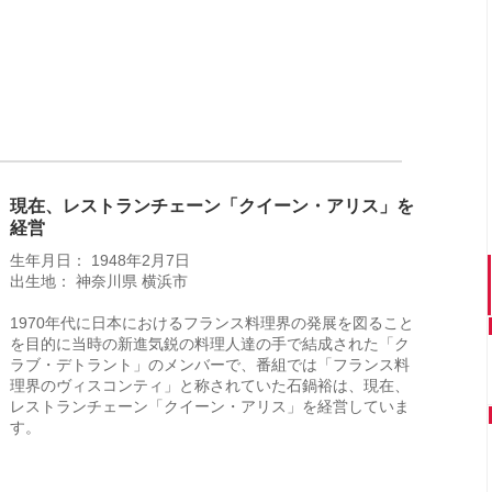
現在、レストランチェーン「クイーン・アリス」を
経営
生年月日： 1948年2月7日
出生地： 神奈川県 横浜市
1970年代に日本におけるフランス料理界の発展を図ること
を目的に当時の新進気鋭の料理人達の手で結成された「ク
ラブ・デトラント」のメンバーで、番組では「フランス料
理界のヴィスコンティ」と称されていた石鍋裕は、現在、
レストランチェーン「クイーン・アリス」を経営していま
す。