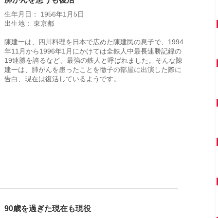
生年月日： 1956年1月5日
出生地： 東京都
陳建一は、四川料理を日本で広めた陳建民の息子で、1994
年11月から1996年1月にかけては全鉄人中最長連勝記録の
19連勝を誇るなど、最強の鉄人と呼ばれました。そんな陳
建一は、肺がんを患ったことを徹子の部屋に出演した際に
告白、現在は復活しているようです。
90歳を過ぎた現在も現役