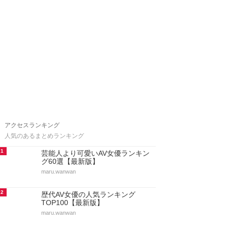
アクセスランキング
人気のあるまとめランキング
1
芸能人より可愛いAV女優ランキン
グ60選【最新版】
maru.wanwan
2
歴代AV女優の人気ランキング
TOP100【最新版】
maru.wanwan