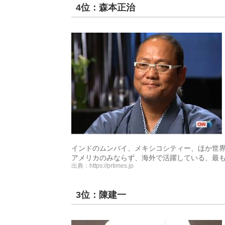
4位：森本正治
インドのムンバイ、メキシコシティー、ほか世界
アメリカのみならず、海外で活躍している、最
出典：
https://prtimes.jp
3位：陳建一