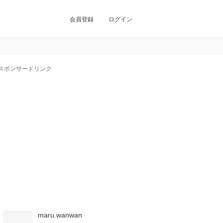
会員登録
ログイン
スポンサードリンク
maru.wanwan