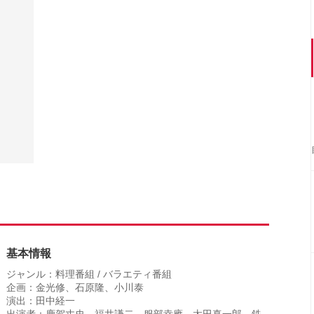
基本情報
ジャンル：料理番組 / バラエティ番組
企画：金光修、石原隆、小川泰
演出：田中経一