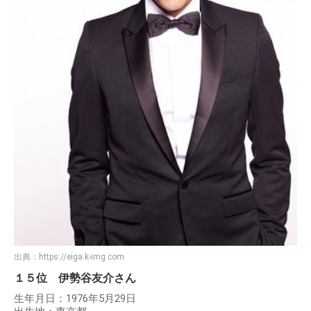
出典：
https://eiga.k-img.com
１５位 伊勢谷友介さん
生年月日：1976年5月29日