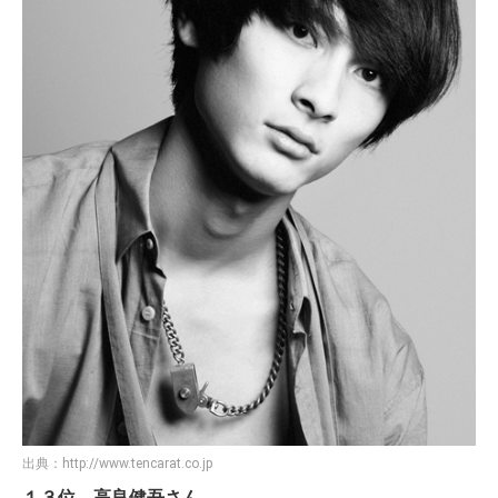
出典：
http://www.tencarat.co.jp
１３位 高良健吾さん