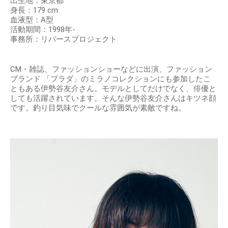
出生地：東京都
身長：179 cm
血液型：A型
活動期間：1998年-
事務所：リバースプロジェクト
CM・雑誌、ファッションショーなどに出演、ファッション
ブランド 「プラダ」のミラノコレクションにも参加したこ
ともある伊勢谷友介さん。モデルとしてだけでなく、俳優と
しても活躍されています。そんな伊勢谷友介さんはキツネ顔
です。釣り目気味でクールな雰囲気が素敵ですね。