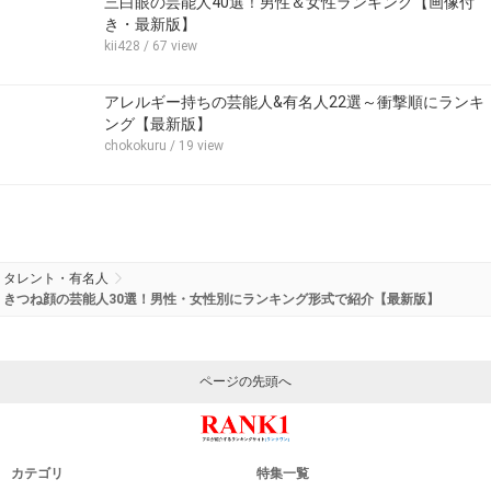
三白眼の芸能人40選！男性＆女性ランキング【画像付
き・最新版】
kii428
/ 67 view
アレルギー持ちの芸能人&有名人22選～衝撃順にランキ
ング【最新版】
chokokuru
/ 19 view
タレント・有名人
きつね顔の芸能人30選！男性・女性別にランキング形式で紹介【最新版】
ページの先頭へ
カテゴリ
特集一覧