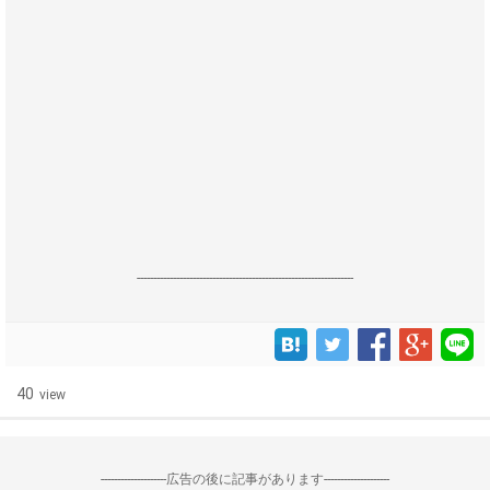
------------------------------------------------------------------
40
view
--------------------広告の後に記事があります--------------------