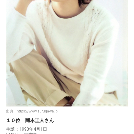
出典：
https://www.suruga-ya.jp
１０位 岡本圭人さん
生誕：1993年4月1日