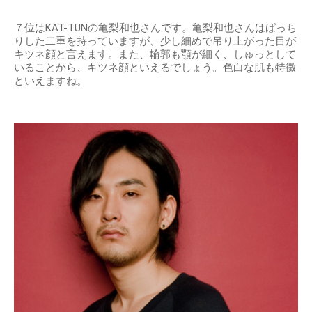
７位はKAT-TUNの亀梨和也さんです。亀梨和也さんはぱっち
りした二重を持っていますが、少し細めで吊り上がった目が
キツネ顔と言えます。また、輪郭も顎が細く、しゅっとして
いることから、キツネ顔といえるでしょう。色白な肌も特徴
といえますね。