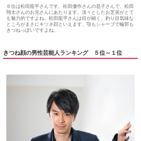
６位は松田龍平さんです。松田優作さんの息子さんで、松田
翔太さんのお兄さんにあたります。淡々としたお芝居がとて
も魅力的ですよね。松田龍平さんは目が細く、釣り目気味な
ところがまさにキツネ顔といえます。顎もシャープで輪郭も
きつねっぽいですよね。
きつね顔の男性芸能人ランキング ５位～１位