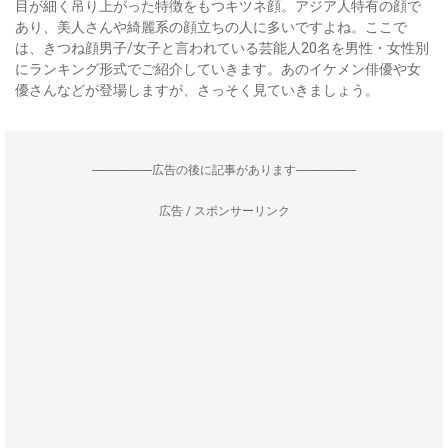
目が細く吊り上がった特徴をもつキツネ顔。アジア人特有の顔で
あり、美人さんや綺麗系の顔立ちの人に多いですよね。ここで
は、きつね顔男子/女子と言われている芸能人20名を男性・女性別
にランキング形式でご紹介していきます。あのイケメン俳優や女
優さんなどが登場しますが、さっそく見ていきましょう。
--------------------広告の後に記事があります--------------------
広告 / スポンサーリンク