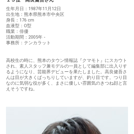
生年月日：1987年11月12日
出生地：熊本県熊本市中央区
身長：176 cm
血液型：O型
職業：俳優
活動期間：2005年 -
事務所：テンカラット
高校生の時に、熊本のタウン情報誌『クマモト』にスカウト
され、素人スタッフ兼モデルの一員として編集部に出入りす
るようになり、芸能界デビューを果たしました。高良健吾さ
んは目が大きくぱっちりしていますが、釣り目です。つり目
なのに気弱な役が多く、まさに優しい雰囲気のきつね顔と言
えそうですね。