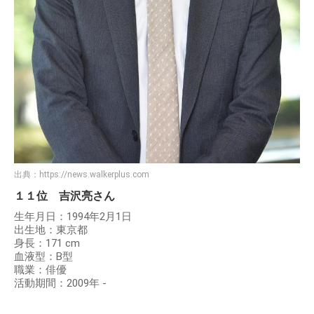
出典：
https://news.walkerplus.com
１１位 吉沢亮さん
生年月日：1994年2月1日
出生地：東京都
身長：171 cm
血液型：B型
職業：俳優
活動期間：2009年 -