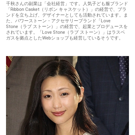
千秋さんの副業は「会社経営」です。人気子ども服ブランド
「Ribbon Casket（リボン キャスケット）」の経営で、ブラ
ンドを立ち上げ、デザイナーとしても活動されています。ま
た、パワーストーン・アクセサリーブランド「Love
Stone（ラブ ストーン）」の経営で、起業とプロデュースを
されています。「Love Stone（ラブ ストーン）」はラスベ
ガスを拠点としたWebショップも経営しているそうです。