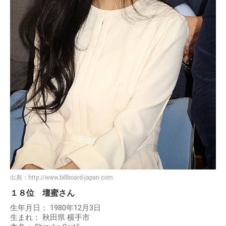
出典：
http://www.billboard-japan.com
１８位 壇蜜さん
生年月日： 1980年12月3日
生まれ： 秋田県 横手市