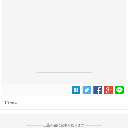
------------------------------------------------------------------
10
view
--------------------広告の後に記事があります--------------------