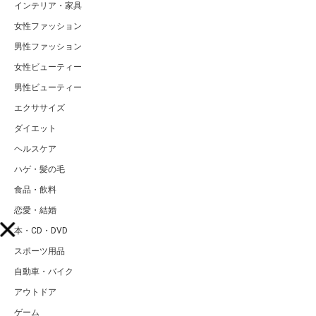
インテリア・家具
女性ファッション
男性ファッション
女性ビューティー
男性ビューティー
エクササイズ
ダイエット
ヘルスケア
ハゲ・髪の毛
食品・飲料
恋愛・結婚
本・CD・DVD
スポーツ用品
自動車・バイク
アウトドア
ゲーム