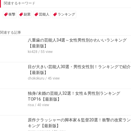
関連するキーワード
衝撃
副業
芸能人
ランキング
関連する記事
八重歯の芸能人34選～女性男性別かわいいランキング
【最新版】
kii428
/ 55 view
目が大きい芸能人30選・男性女性別！ランキングで紹介
【最新版】
chokokuru
/ 45 view
独身/未婚の芸能人32選！女性＆男性別ランキング
TOP16【最新版】
risa
/ 40 view
原作クラッシャーの脚本家＆監督20選！衝撃の改変ラン
キング【最新版】