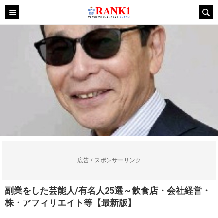
広告 / スポンサーリンク
副業をした芸能人/有名人25選～飲食店・会社経営・
株・アフィリエイト等【最新版】