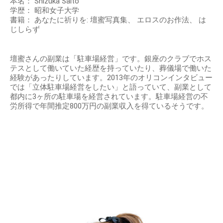
本名： Shizuka Saitō
学歴： 昭和女子大学
書籍： あなたに祈りを: 壇蜜写真集、 エロスのお作法、 は
じしらず
壇蜜さんの副業は「駐車場経営」です。銀座のクラブでホス
テスとして働いていた経歴を持っていたり、葬儀場で働いた
経験があったりしています。2013年のオリコンインタビュー
では「立体駐車場経営をしたい」と語っていて、副業として
都内に3ヶ所の駐車場を経営されています。駐車場経営の不
労所得で年間推定800万円の副業収入を得ているそうです。