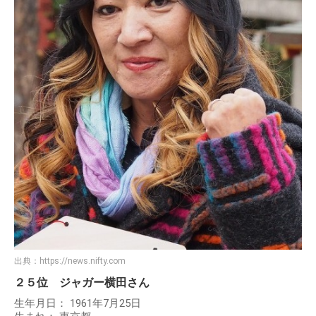
出典：
https://news.nifty.com
２５位 ジャガー横田さん
生年月日： 1961年7月25日