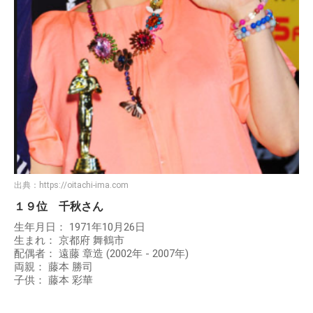
出典：
https://oitachi-ima.com
１９位 千秋さん
生年月日： 1971年10月26日
生まれ： 京都府 舞鶴市
配偶者： 遠藤 章造 (2002年 - 2007年)
両親： 藤本 勝司
子供： 藤本 彩華