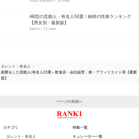
maru.wanwan
/ 26 view
AB型の芸能人・有名人50選！納得の性格ランキング
【男女別・最新版】
kent.n
/ 13 view
タレント・有名人
副業をした芸能人/有名人25選～飲食店・会社経営・株・アフィリエイト等【最新
版】
ページの先頭へ
カテゴリ
特集一覧
タレント・有名人
キュレーター一覧