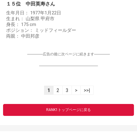
１５位 中田英寿さん
生年月日： 1977年1月22日
生まれ： 山梨県 甲府市
身長： 175 cm
ポジション： ミッドフィールダー
両親： 中田邦彦
-----------------広告の後に次ページに続きます-----------------
----------------------------------------------------------------
1
2
3
>
>>|
RANK1トップページに戻る