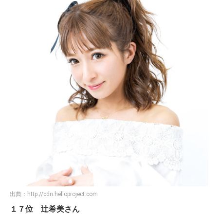
出典：
http://cdn.helloproject.com
１７位 辻希美さん