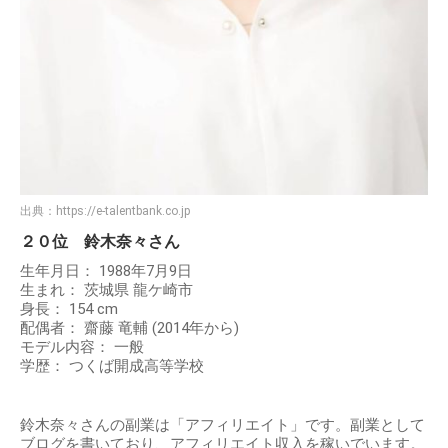
出典：
https://e-talentbank.co.jp
２０位 鈴木奈々さん
生年月日： 1988年7月9日
生まれ： 茨城県 龍ケ崎市
身長： 154 cm
配偶者： 齋藤 竜輔 (2014年から)
モデル内容： 一般
学歴： つくば開成高等学校
鈴木奈々さんの副業は「アフィリエイト」です。副業として
ブログを書いており、アフィリエイト収入を稼いでいます。