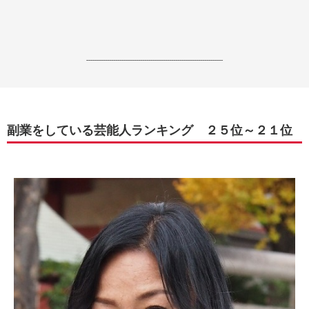
------------------------------------------------------------------
副業をしている芸能人ランキング ２５位～２１位