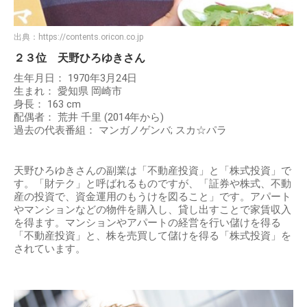
出典：
https://contents.oricon.co.jp
２３位 天野ひろゆきさん
生年月日： 1970年3月24日
生まれ： 愛知県 岡崎市
身長： 163 cm
配偶者： 荒井 千里 (2014年から)
過去の代表番組： マンガノゲンバ; スカ☆パラ
天野ひろゆきさんの副業は「不動産投資」と「株式投資」で
す。「財テク」と呼ばれるものですが、「証券や株式、不動
産の投資で、資金運用のもうけを図ること」です。アパート
やマンションなどの物件を購入し、貸し出すことで家賃収入
を得ます。マンションやアパートの経営を行い儲けを得る
「不動産投資」と、株を売買して儲けを得る「株式投資」を
されています。