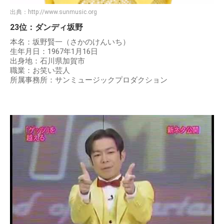
出典：
http://www.sunmusic.org
23位：ダンディ坂野
本名：坂野賢一（さかのけんいち）
生年月日：1967年1月16日
出身地：石川県加賀市
職業：お笑い芸人
所属事務所：サンミュージックプロダクション