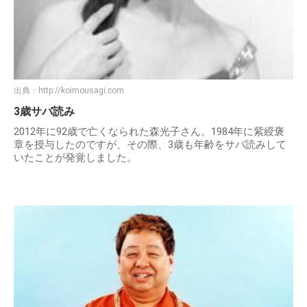
出典：
http://koimousagi.com
3歳サバ読み
2012年に92歳で亡くなられた森光子さん。1984年に紫綬褒
章を授与したのですが、その際、3歳も年齢をサバ読みして
いたことが発覚しました。