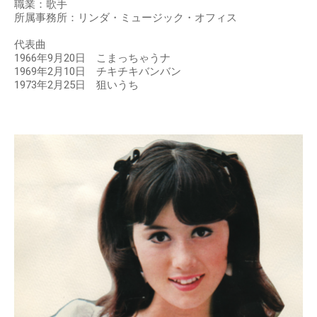
職業：歌手
所属事務所：リンダ・ミュージック・オフィス
代表曲
1966年9月20日 こまっちゃうナ
1969年2月10日 チキチキバンバン
1973年2月25日 狙いうち