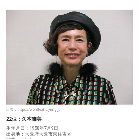
出典：
https://wordleaf.c.yimg.jp
22位：久本雅美
生年月日：1958年7月9日
出身地：大阪府大阪市東住吉区