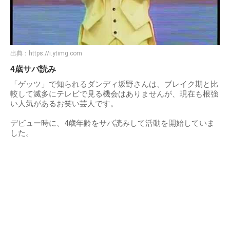
出典：
https://i.ytimg.com
4歳サバ読み
「ゲッツ」で知られるダンディ坂野さんは、ブレイク期と比
較して滅多にテレビで見る機会はありませんが、現在も根強
い人気があるお笑い芸人です。
デビュー時に、4歳年齢をサバ読みして活動を開始していま
した。