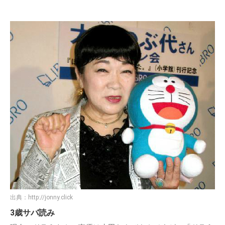
出典：
http://jonny.click
3歳サバ読み