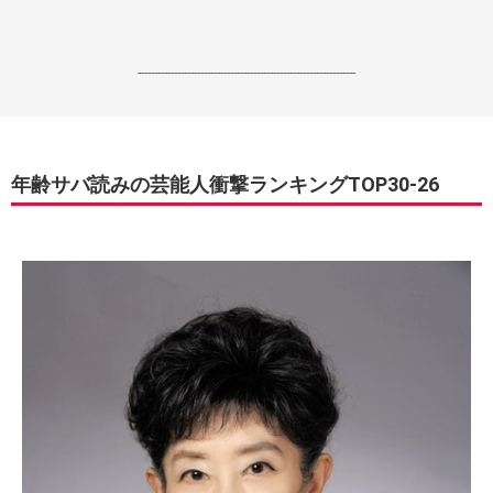
------------------------------------------------------------------
年齢サバ読みの芸能人衝撃ランキングTOP30-26