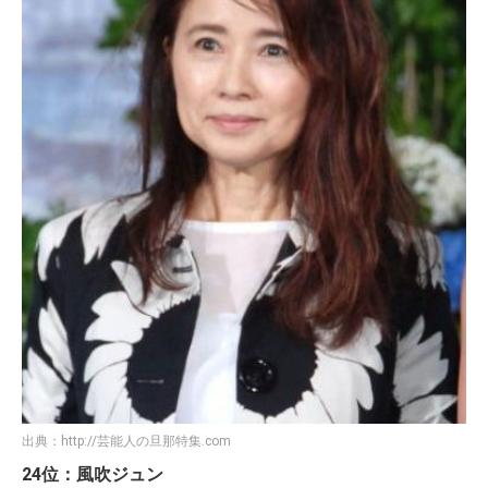
出典：
http://芸能人の旦那特集.com
24位：風吹ジュン