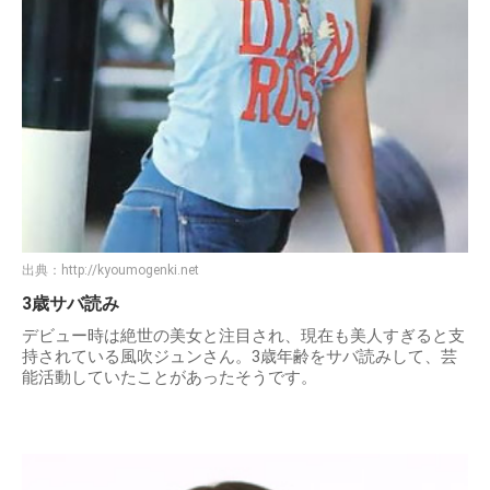
出典：
http://kyoumogenki.net
3歳サバ読み
デビュー時は絶世の美女と注目され、現在も美人すぎると支
持されている風吹ジュンさん。3歳年齢をサバ読みして、芸
能活動していたことがあったそうです。