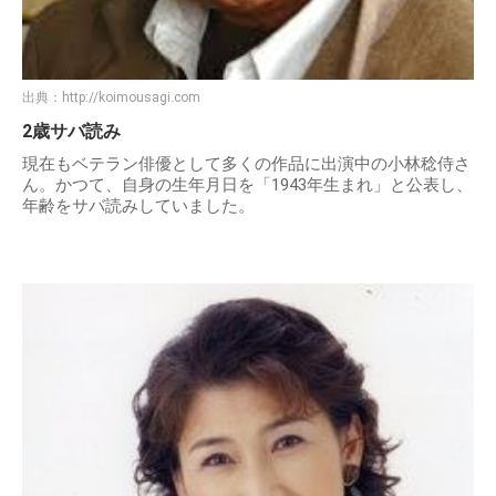
出典：
http://koimousagi.com
2歳サバ読み
現在もベテラン俳優として多くの作品に出演中の小林稔侍さ
ん。かつて、自身の生年月日を「1943年生まれ」と公表し、
年齢をサバ読みしていました。