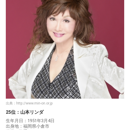
出典：
http://www.min-on.or.jp
25位：山本リンダ
生年月日：1951年3月4日
出身地：福岡県小倉市