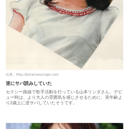
出典：
http://kimamana-topic.com
逆にサバ読みしていた
セクシー路線で歌手活動を行っている山本リンダさん。デビ
ュー時は、より大人の雰囲気を感じさせるために、実年齢よ
り2歳上に逆サバしていたそうです。