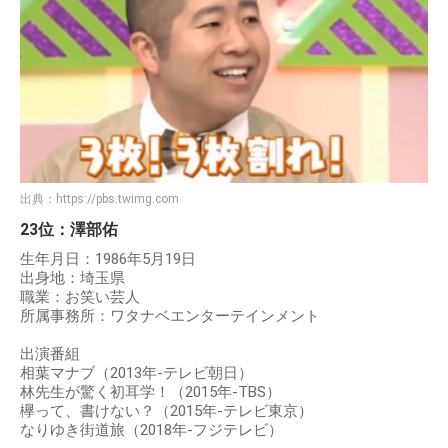
出典：
https://pbs.twimg.com
23位：澤部佑
生年月日：1986年5月19日
出身地：埼玉県
職業：お笑い芸人
所属事務所：ワタナベエンターテインメント
出演番組
相葉マナブ（2013年-テレビ朝日）
林先生が驚く初耳学！（2015年-TBS）
欅って、書けない？（2015年-テレビ東京）
なりゆき街道旅（2018年-フジテレビ）