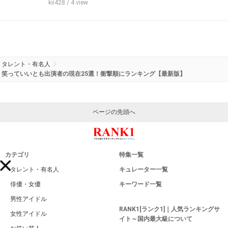
kii428
/ 4 view
タレント・有名人
笑っていいとも出演者の現在25選！衝撃順にランキング【最新版】
ページの先頭へ
カテゴリ
特集一覧
タレント・有名人
キュレーター一覧
俳優・女優
キーワード一覧
男性アイドル
RANK1[ランク1]｜人気ランキングサ
女性アイドル
イト～国内最大級について