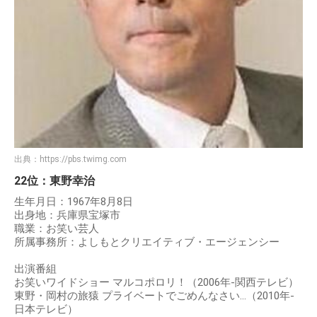
出典：
https://pbs.twimg.com
22位：東野幸治
生年月日：1967年8月8日
出身地：兵庫県宝塚市
職業：お笑い芸人
所属事務所：よしもとクリエイティブ・エージェンシー
出演番組
お笑いワイドショー マルコポロリ！（2006年-関西テレビ）
東野・岡村の旅猿 プライベートでごめんなさい…（2010年-
日本テレビ）