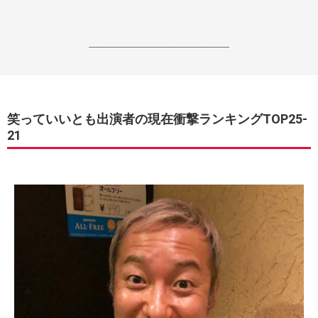
------------------------------------------------------------------
笑っていいとも出演者の現在衝撃ランキングTOP25-
21