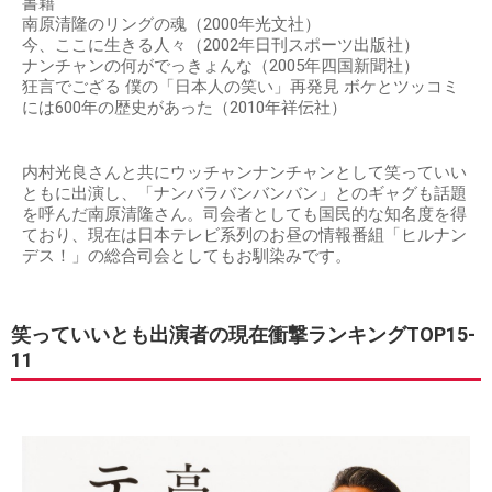
書籍
南原清隆のリングの魂（2000年光文社）
今、ここに生きる人々（2002年日刊スポーツ出版社）
ナンチャンの何がでっきょんな（2005年四国新聞社）
狂言でござる 僕の「日本人の笑い」再発見 ボケとツッコミ
には600年の歴史があった（2010年祥伝社）
内村光良さんと共にウッチャンナンチャンとして笑っていい
ともに出演し、「ナンバラバンバンバン」とのギャグも話題
を呼んだ南原清隆さん。司会者としても国民的な知名度を得
ており、現在は日本テレビ系列のお昼の情報番組「ヒルナン
デス！」の総合司会としてもお馴染みです。
笑っていいとも出演者の現在衝撃ランキングTOP15-
11