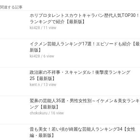
関連する記事
ホリプロタレントスカウトキャラバン歴代人気TOP30！
ランキングで紹介【最新版】
kii428
/ 11 view
イクメン芸能人ランキング17選！エピソードも紹介【最
新版】
kii428
/ 6 view
政治家の不祥事・スキャンダル！衝撃度ランキング
25【最新版】
kent.n
/ 13 view
鷲鼻の芸能人35選・男性女性別～イケメン＆美女ランキ
ング【最新版】
chokokuru
/ 16 view
昔も美女！若い頃が綺麗な芸能人ランキング34【女性
編・最新版】