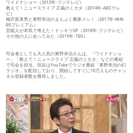
ワイドナショー（2013年-フジテレビ）
教えて！ニュースライブ 正義のミカタ（2014年-ABCテレ
ビ）
梅沢富美男と東野幸治のまんぷく農家メシ！（2017年-NHK
BSプレミアム）
芸能人が本気で考えた！ドッキリGP（2018年-フジテレビ）
その他の人に会ってみた（2019年-TBS）
司会者としても大人気の東野幸治さんは、「ワイドナショ
ー」「教えて！ニュースライブ 正義のミカタ」などの番組
で司会を担当。現在はYouTubeでラジオ番組「東野幸治の幻
ラジオ」を配信しており、開始してすぐに10万人ものチャン
ネル登録者数を獲得しました。