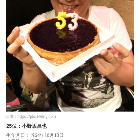
出典：
https://pbs.twimg.com
25位：小野坂昌也
生年月日：1964年10月13日