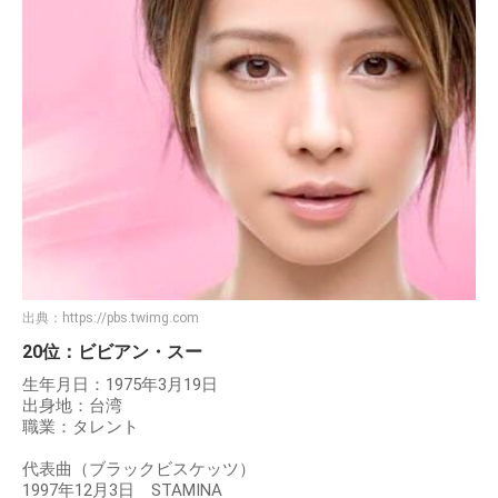
出典：
https://pbs.twimg.com
20位：ビビアン・スー
生年月日：1975年3月19日
出身地：台湾
職業：タレント
代表曲（ブラックビスケッツ）
1997年12月3日 STAMINA