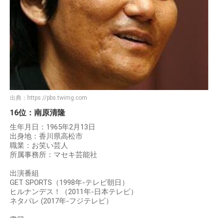
出典：
https://pbs.twimg.com
16位：南原清隆
生年月日：1965年2月13日
出身地：香川県高松市
職業：お笑い芸人
所属事務所：マセキ芸能社
出演番組
GET SPORTS（1998年-テレビ朝日）
ヒルナンデス！（2011年-日本テレビ）
ネタパレ (2017年-フジテレビ）