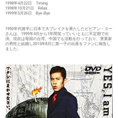
1998年4月22日 Timing
1998年10月21日 Relax
1999年5月26日 Bye-Bye
1990年代後半に日本で大ブレイクを果たしたビビアン・スー
さんは、1999年4月から1年間笑っていいともに不定期で出
演。現在は母国の台湾、中国でも活動を行っており、実業家
の男性と結婚し2015年8月に第一子の出産をファンに報告し
ました。