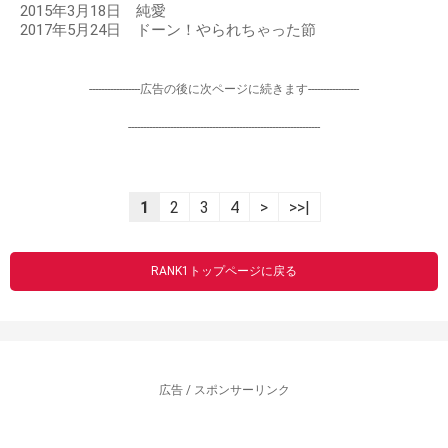
2015年3月18日 純愛
2017年5月24日 ドーン！やられちゃった節
-----------------広告の後に次ページに続きます-----------------
----------------------------------------------------------------
1
2
3
4
>
>>|
RANK1トップページに戻る
広告 / スポンサーリンク