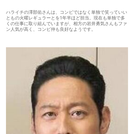
ハライチの澤部佑さんは、コンビではなく単独で笑っていい
ともの火曜レギュラーとを1年半ほど担当。現在も単独で多
くの仕事に取り組んでいますが、相方の岩井勇気さんもファ
ン人気が高く、コンビ仲も良好なようです。