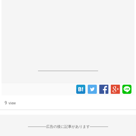
------------------------------------------------------------------
9
view
--------------------広告の後に記事があります--------------------