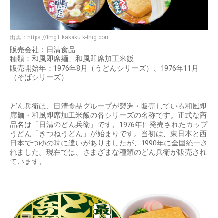
出典：
https://img1.kakaku.k-img.com
販売会社：日清食品
種類：和風即席麺、和風即席加工米飯
販売開始年：1976年8月（うどんシリーズ）、1976年11月
（そばシリーズ）
どん兵衛は、日清食品グループが製造・販売している和風即
席麺・和風即席加工米飯の各シリーズの名称です。正式な商
品名は「日清のどん兵衛」です。1976年に発売されたカップ
うどん「きつねうどん」が始まりです。当初は、東日本と西
日本でつゆの味に違いがありましたが、1990年に全国統一さ
れました。現在では、さまざまな種類のどん兵衛が販売され
ています。