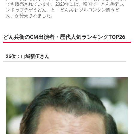
でも販売されています。2023年には、韓国で「どん兵衛 ス
ンドゥブチゲうどん」と「どん兵衛 ソルロンタン風うど
ん」が発売されました。
どん兵衛のCM出演者・歴代人気ランキングTOP26
26位：山城新伍さん