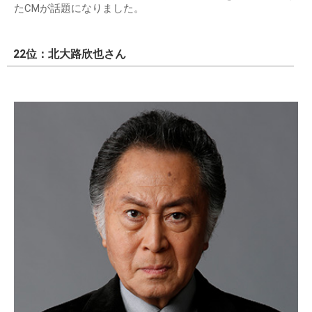
たCMが話題になりました。
22位：北大路欣也さん