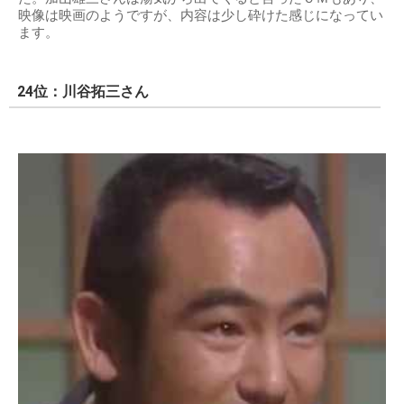
映像は映画のようですが、内容は少し砕けた感じになってい
ます。
24位：川谷拓三さん