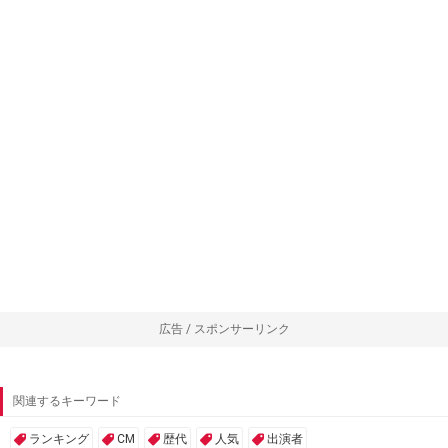
広告 / スポンサーリンク
関連するキーワード
ランキング
CM
歴代
人気
出演者