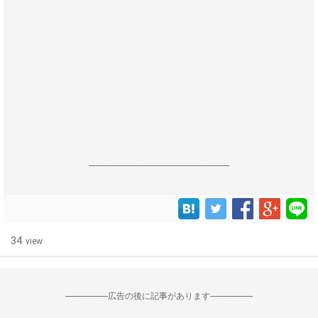
------------------------------------------------------------------
34
view
--------------------広告の後に記事があります--------------------