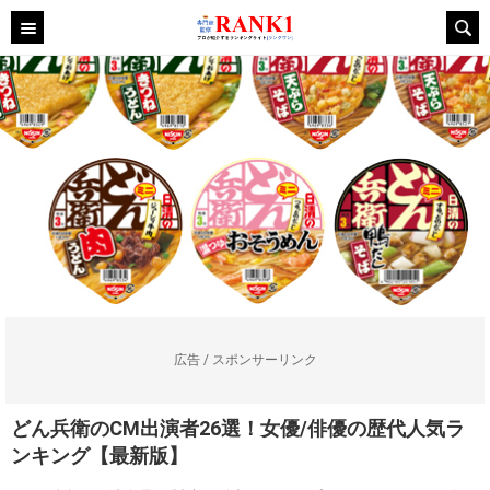
広告 / スポンサーリンク
どん兵衛のCM出演者26選！女優/俳優の歴代人気ラ
ンキング【最新版】