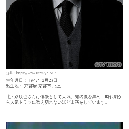
出典：
https://www.tv-tokyo.co.jp
生年月日： 1943年2月23日
出生地： 京都府 京都市 北区
北大路欣也さんは俳優として人気、知名度を集め、時代劇か
ら人気ドラマに数え切れないほど出演をしています。