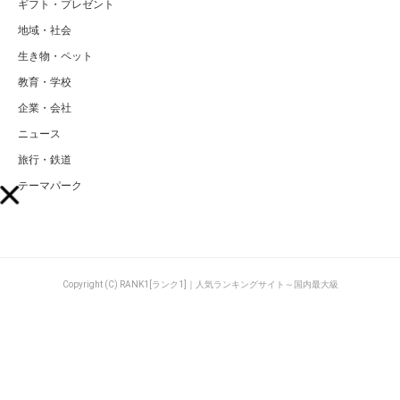
ギフト・プレゼント
地域・社会
生き物・ペット
教育・学校
企業・会社
ニュース
旅行・鉄道
テーマパーク
Copyright (C) RANK1[ランク1]｜人気ランキングサイト～国内最大級