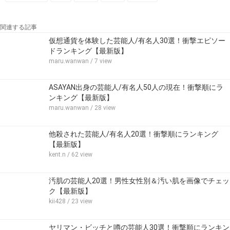
関連する記事
仮想通貨を体験した芸能人/有名人30選！衝撃エピソー
ドランキング【最新版】
maru.wanwan
/ 7 view
ASAYAN出身の芸能人/有名人50人の現在！衝撃順にラ
ンキング【最新版】
maru.wanwan
/ 28 view
他殺された芸能人/有名人20選！衝撃順にランキング
【最新版】
kent.n
/ 62 view
汚肌の芸能人20選！男性女性別＆汚い肌を画像でチェッ
ク【最新版】
kii428
/ 23 view
ヤリマン・ビッチと噂の芸能人30選！衝撃順にランキン