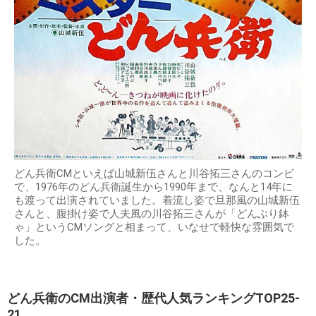
どん兵衛CMといえば山城新伍さんと川谷拓三さんのコンビ
で、1976年のどん兵衛誕生から1990年まで、なんと14年に
も渡って出演されていました。着流し姿で旦那風の山城新伍
さんと、腹掛け姿で人夫風の川谷拓三さんが「どんぶり鉢
ゃ」というCMソングと相まって、いなせで軽快な雰囲気で
した。
どん兵衛のCM出演者・歴代人気ランキングTOP25-
21