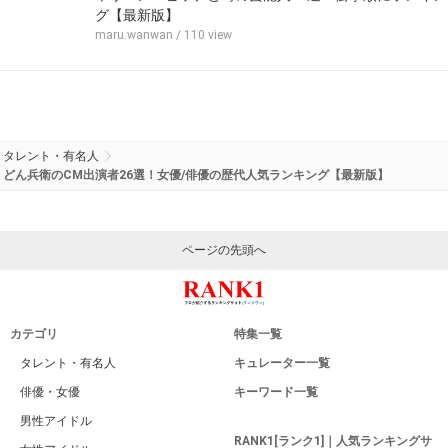
グ【最新版】
maru.wanwan
/ 110 view
タレント・有名人
どん兵衛のCM出演者26選！女優/俳優の歴代人気ランキング【最新版】
ページの先頭へ
カテゴリ
特集一覧
タレント・有名人
キュレーター一覧
俳優・女優
キーワード一覧
男性アイドル
RANK1[ランク1]｜人気ランキングサ