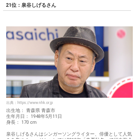
21位：泉谷しげるさん
出典：
https://www.nhk.or.jp
出生地： 青森県 青森市
生年月日： 1948年5月11日
身長： 170 cm
泉谷しげるさんはシンガーソングライター、俳優として人気