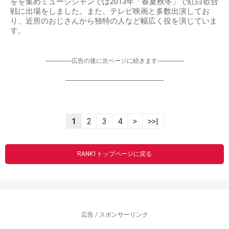
をを集めミュージシャンでは2013年「春夏秋冬」で紅白歌合
戦に出場をしました。また、テレビ映画と多数出演してお
り、近所のおじさんから独特の人など幅広く役を演じていま
す。
-----------------広告の後に次ページに続きます-----------------
----------------------------------------------------------------
1
2
3
4
>
>>|
RANK1トップページに戻る
広告 / スポンサーリンク