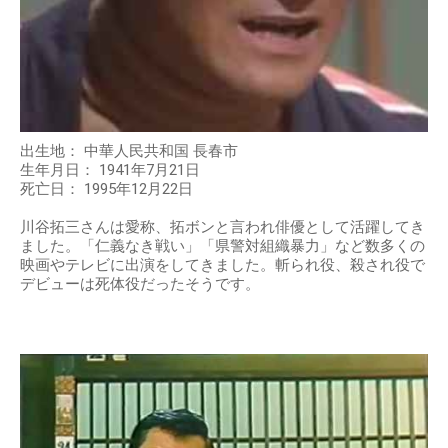
出生地： 中華人民共和国 長春市
生年月日： 1941年7月21日
死亡日： 1995年12月22日
川谷拓三さんは愛称、拓ボンと言われ俳優として活躍してき
ました。「仁義なき戦い」「県警対組織暴力」など数多くの
映画やテレビに出演をしてきました。斬られ役、殺され役で
デビューは死体役だったそうです。