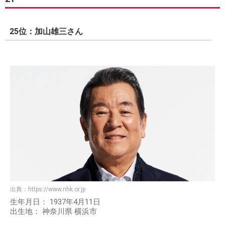
25位：加山雄三さん
出典：
https://www.nhk.or.jp
生年月日： 1937年4月11日
出生地： 神奈川県 横浜市