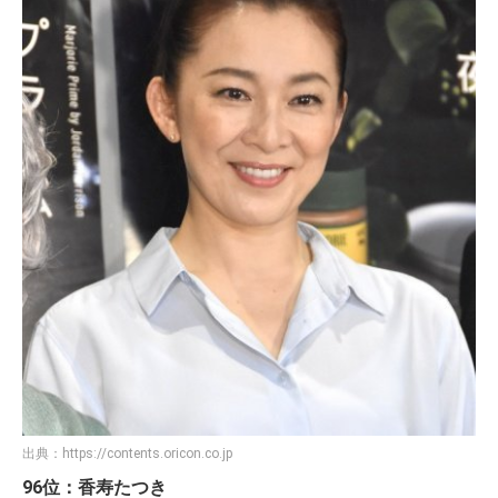
出典：
https://contents.oricon.co.jp
96位：香寿たつき