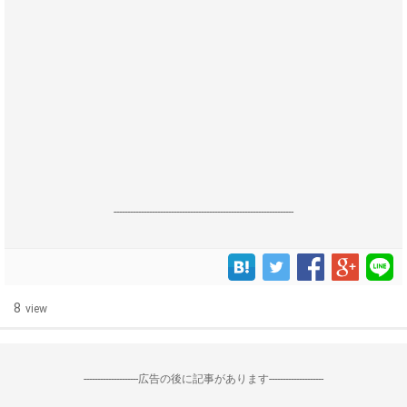
------------------------------------------------------------------
8
view
--------------------広告の後に記事があります--------------------