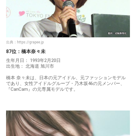
出典：
https://grapee.jp
87位：橋本奈々未
生年月日： 1993年2月20日
出生地： 北海道 旭川市
橋本 奈々未は、日本の元アイドル、元ファッションモデル
であり、女性アイドルグループ・乃木坂46の元メンバー、
『CanCam』の元専属モデルです。