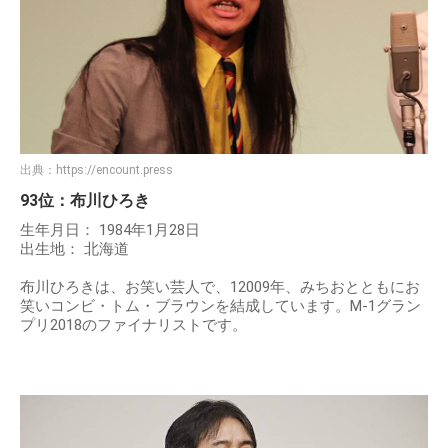
出典：
https://encount.press
93位：布川ひろき
生年月日： 1984年1月28日
出生地： 北海道
布川ひろきは、お笑い芸人で、12009年、みちおとともにお
笑いコンビ・トム・ブラウンを結成しています。M-1グラン
プリ2018のファイナリストです。