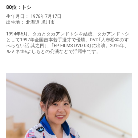
80位：トシ
生年月日： 1976年7月17日
出生地： 北海道 旭川市
1994年5月、タカとタカアンドトシを結成。タカアンドトシ
として1997年全国吉本若手漫才で優勝。DVD｢人志松本のす
べらない話 其之四｣、｢EP FILMS DVD 03｣に出演。2016年、
ルミネtheよしもとの公演などで活躍中です。