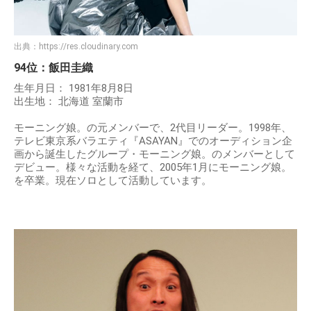
出典：
https://res.cloudinary.com
94位：飯田圭織
生年月日： 1981年8月8日
出生地： 北海道 室蘭市
モーニング娘。の元メンバーで、2代目リーダー。1998年、
テレビ東京系バラエティ『ASAYAN』でのオーディション企
画から誕生したグループ・モーニング娘。のメンバーとして
デビュー。様々な活動を経て、2005年1月にモーニング娘。
を卒業。現在ソロとして活動しています。