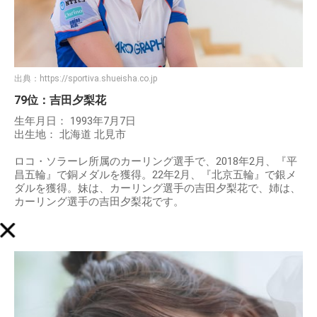
出典：
https://sportiva.shueisha.co.jp
79位：吉田夕梨花
生年月日： 1993年7月7日
出生地： 北海道 北見市
ロコ・ソラーレ所属のカーリング選手で、2018年2月、『平
昌五輪』で銅メダルを獲得。22年2月、『北京五輪』で銀メ
ダルを獲得。妹は、カーリング選手の吉田夕梨花で、姉は、
カーリング選手の吉田夕梨花です。