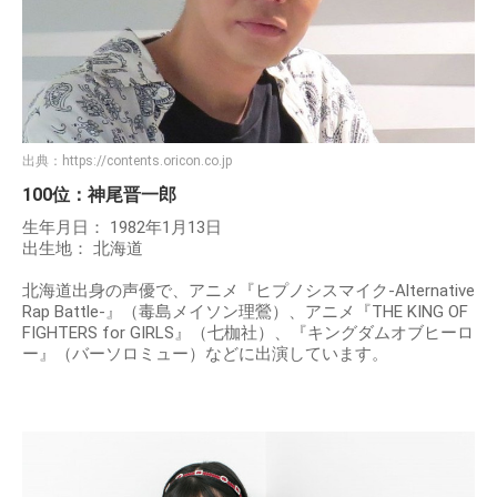
出典：
https://contents.oricon.co.jp
100位：神尾晋一郎
生年月日： 1982年1月13日
出生地： 北海道
北海道出身の声優で、アニメ『ヒプノシスマイク-Alternative
Rap Battle-』（毒島メイソン理鶯）、アニメ『THE KING OF
FIGHTERS for GIRLS』（七枷社）、『キングダムオブヒーロ
ー』（バーソロミュー）などに出演しています。