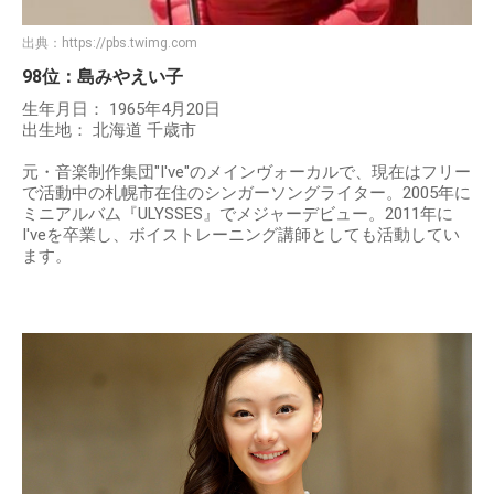
出典：
https://pbs.twimg.com
98位：島みやえい子
生年月日： 1965年4月20日
出生地： 北海道 千歳市
元・音楽制作集団"I've"のメインヴォーカルで、現在はフリー
で活動中の札幌市在住のシンガーソングライター。2005年に
ミニアルバム『ULYSSES』でメジャーデビュー。2011年に
I'veを卒業し、ボイストレーニング講師としても活動してい
ます。