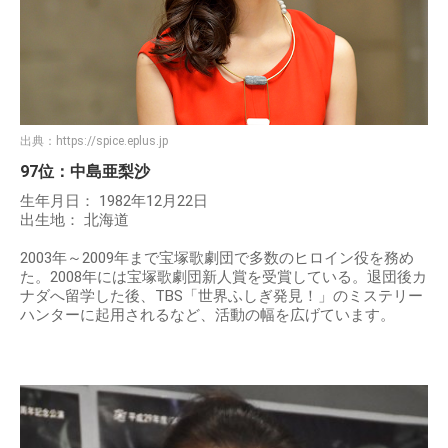
出典：
https://spice.eplus.jp
97位：中島亜梨沙
生年月日： 1982年12月22日
出生地： 北海道
2003年～2009年まで宝塚歌劇団で多数のヒロイン役を務め
た。2008年には宝塚歌劇団新人賞を受賞している。退団後カ
ナダへ留学した後、TBS「世界ふしぎ発見！」のミステリー
ハンターに起用されるなど、活動の幅を広げています。