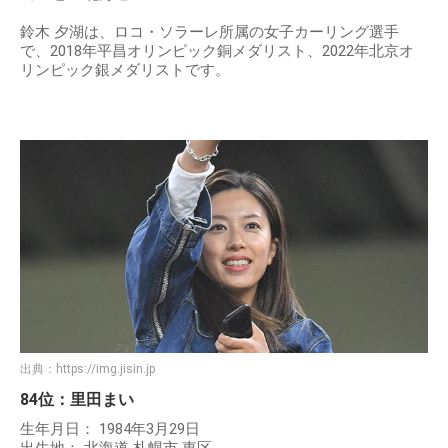
鈴木 夕湖は、ロコ・ソラーレ所属の女子カーリング選手
で、2018年平昌オリンピック銅メダリスト、2022年北京オ
リンピック銀メダリストです。
出典：
https://img.jisin.jp
84位：里田まい
生年月日： 1984年3月29日