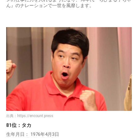
ん』のナレーションで一世を風靡します。
出典：
https://encount.press
81位：タカ
生年月日： 1976年4月3日