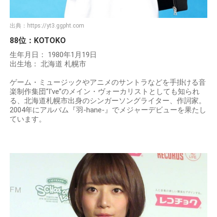
出典：
https://yt3.ggpht.com
88位：KOTOKO
生年月日： 1980年1月19日
出生地： 北海道 札幌市
ゲーム・ミュージックやアニメのサントラなどを手掛ける音
楽制作集団“I've”のメイン・ヴォーカリストとしても知られ
る、北海道札幌市出身のシンガーソングライター、作詞家。
2004年にアルバム『羽-hane-』でメジャーデビューを果たし
ています。