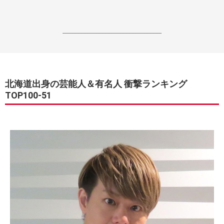
------------------------------------------------------------------
北海道出身の芸能人＆有名人 衝撃ランキング
TOP100-51