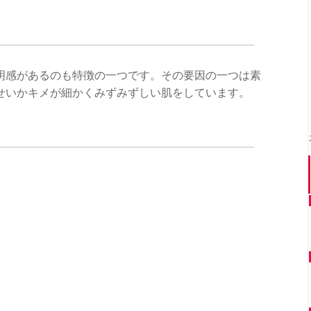
明感があるのも特徴の一つです。その要因の一つは素
せいかキメが細かくみずみずしい肌をしています。