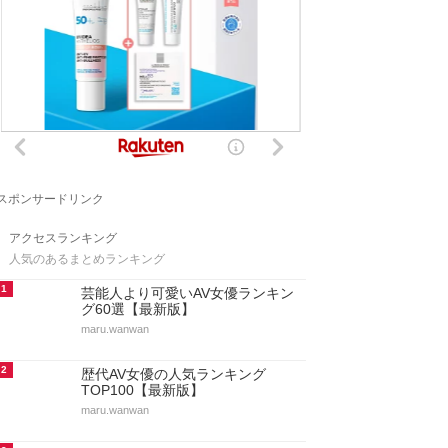
スポンサードリンク
アクセスランキング
人気のあるまとめランキング
1
芸能人より可愛いAV女優ランキン
グ60選【最新版】
maru.wanwan
2
歴代AV女優の人気ランキング
TOP100【最新版】
maru.wanwan