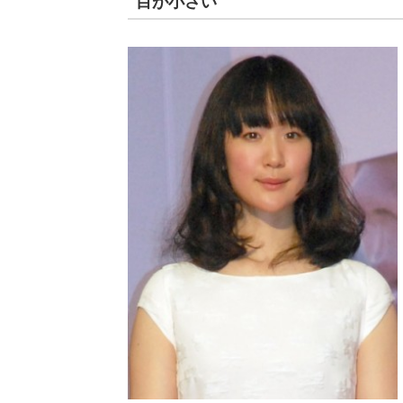
目が小さい