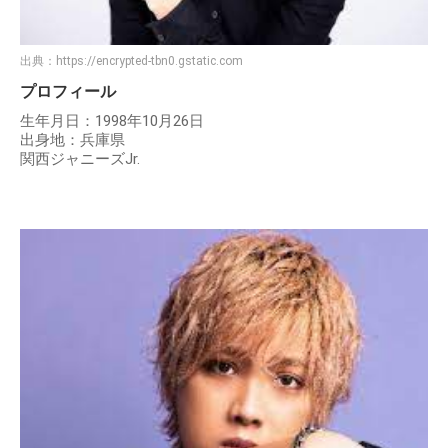
出典：
https://encrypted-tbn0.gstatic.com
プロフィール
生年月日：1998年10月26日
出身地：兵庫県
関西ジャニーズJr.