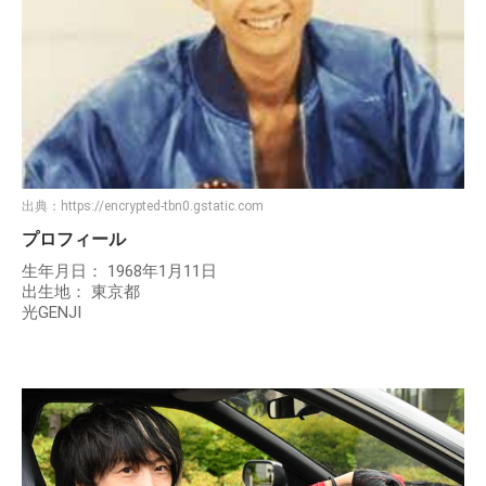
出典：
https://encrypted-tbn0.gstatic.com
プロフィール
生年月日： 1968年1月11日
出生地： 東京都
光GENJI