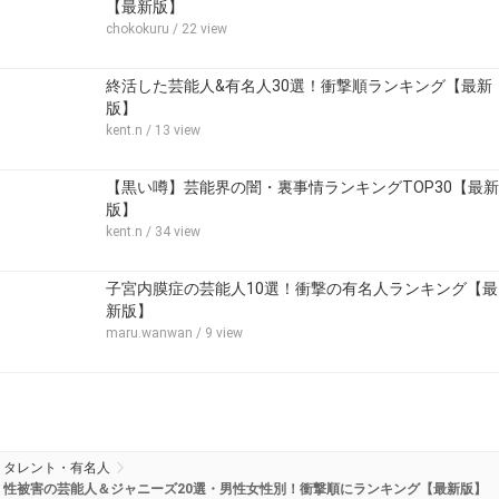
【最新版】
chokokuru
/ 22 view
終活した芸能人&有名人30選！衝撃順ランキング【最新
版】
kent.n
/ 13 view
【黒い噂】芸能界の闇・裏事情ランキングTOP30【最新
版】
kent.n
/ 34 view
子宮内膜症の芸能人10選！衝撃の有名人ランキング【最
新版】
maru.wanwan
/ 9 view
タレント・有名人
性被害の芸能人＆ジャニーズ20選・男性女性別！衝撃順にランキング【最新版】