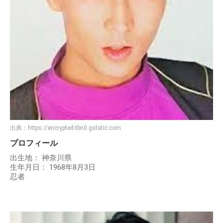
出典：
https://encrypted-tbn0.gstatic.com
プロフィール
出生地： 神奈川県
生年月日： 1968年8月3日
忍者