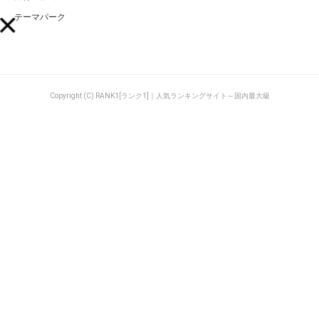
テーマパーク
Copyright (C) RANK1[ランク1]｜人気ランキングサイト～国内最大級