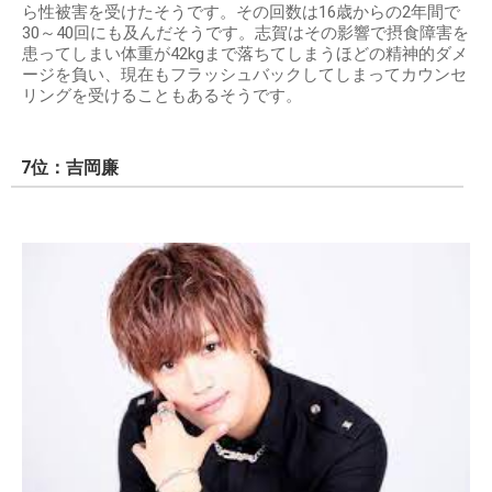
ら性被害を受けたそうです。その回数は16歳からの2年間で
30～40回にも及んだそうです。志賀はその影響で摂食障害を
患ってしまい体重が42kgまで落ちてしまうほどの精神的ダメ
ージを負い、現在もフラッシュバックしてしまってカウンセ
リングを受けることもあるそうです。
7位：吉岡廉