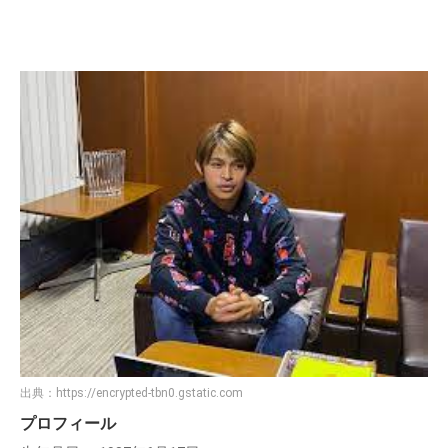
出典：
https://encrypted-tbn0.gstatic.com
プロフィール