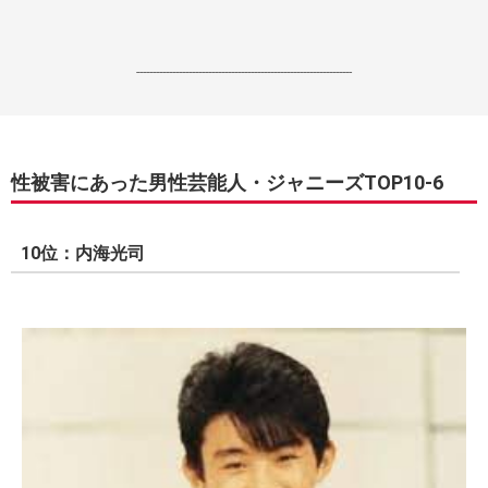
------------------------------------------------------------------
性被害にあった男性芸能人・ジャニーズTOP10-6
10位：内海光司