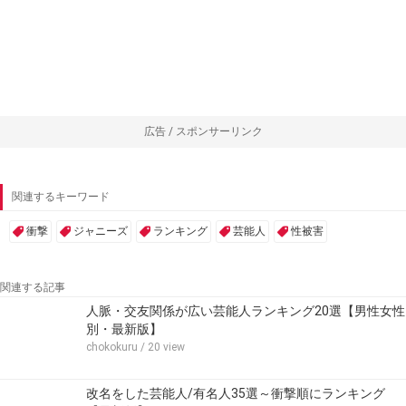
広告 / スポンサーリンク
関連するキーワード
衝撃
ジャニーズ
ランキング
芸能人
性被害
関連する記事
人脈・交友関係が広い芸能人ランキング20選【男性女性
別・最新版】
chokokuru
/ 20 view
改名をした芸能人/有名人35選～衝撃順にランキング