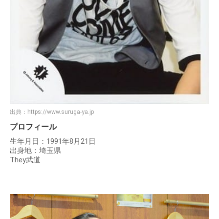
出典：
https://www.suruga-ya.jp
プロフィール
生年月日：1991年8月21日
出身地：埼玉県
They武道