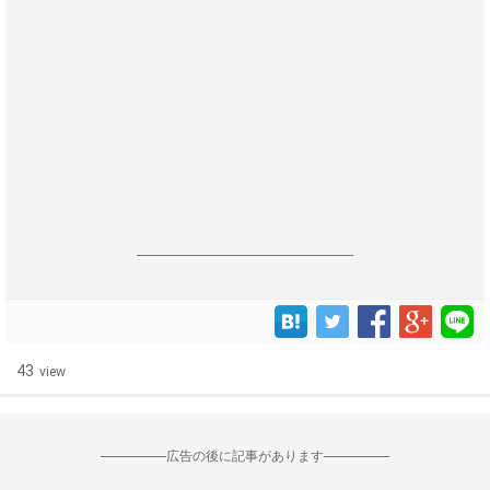
------------------------------------------------------------------
43
view
--------------------広告の後に記事があります--------------------