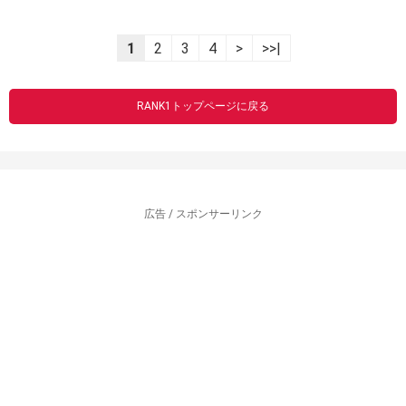
1
2
3
4
>
>>|
RANK1トップページに戻る
広告 / スポンサーリンク