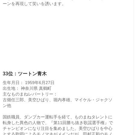
ーンを再現して笑いを誘います。
33位：ツートン青木
生年月日： 1959年6月27日
出生地： 神奈川県 真鶴町
主なものまねレパートリー：
古畑任三郎、美空ひばり、堀内孝雄、マイケル・ジャクソ
ン他
国鉄職員、ダンプカー運転手を経て、ものまねタレントに
転身した異色の人物で、『第11回勝ち抜き歌謡選手権』で
チャンピオンになり注目を集めました。美空ひばりを中心
とする歌唱によるモノマネがメインだが、田村正和のモノ