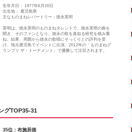
生年月日： 1977年6月20日
出生地： 鹿児島県
主なものまねレパートリー：徳永英明
英明は、徳永英明のものまねタレントで、徳永英明の曲を
聞き、そのファンとなり、徳永の歌を真似る研究を積み重
ね、結果、周囲から徳永の歌唱にそっくりとの評判を受
け、地元鹿児島でイベントに出演。2012年の「ものまねグ
ランプリ ザ・トーナメント」で優勝して注目されます。
TOP35-31
35位：布施辰徳