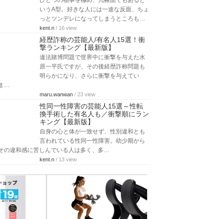
ひとつの物事を極め、几帳面でもあると
いうA型。好きな人には一途な反面、ちょ
っとツンデレになってしまうところも…
kent.n
/ 16 view
経歴詐称の芸能人/有名人15選！衝
撃ランキング【最新版】
違法賭博問題で世界中に衝撃を与えた水
原一平氏ですが、その後経歴詐称問題も
明らかになり、さらに衝撃を与えてい
ま…
maru.wanwan
/ 23 view
性同一性障害の芸能人15選～性転
換手術した有名人も／衝撃順にラン
キング【最新版】
自身の心と体が一致せず、性別違和とも
言われている性同一性障害。幼少期から
その違和感に苦しんでいる人は多く、多…
kent.n
/ 13 view