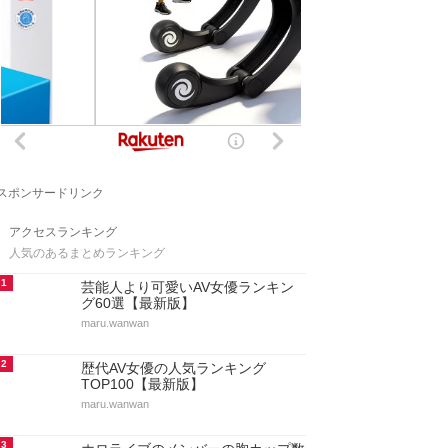
スポンサードリンク
アクセスランキング
人気のあるまとめランキング
1
芸能人より可愛いAV女優ランキン
グ60選【最新版】
maru.wanwan
2
歴代AV女優の人気ランキング
TOP100【最新版】
maru.wanwan
3