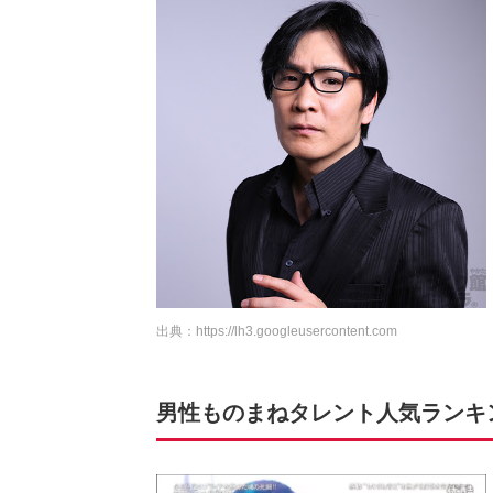
出典：
https://lh3.googleusercontent.com
男性ものまねタレント人気ランキング