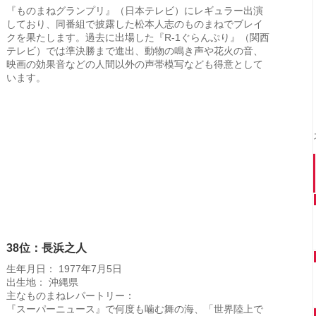
『ものまねグランプリ』（日本テレビ）にレギュラー出演
しており、同番組で披露した松本人志のものまねでブレイ
クを果たします。過去に出場した『R-1ぐらんぷり』（関西
テレビ）では準決勝まで進出、動物の鳴き声や花火の音、
映画の効果音などの人間以外の声帯模写なども得意として
います。
38位：長浜之人
生年月日： 1977年7月5日
出生地： 沖縄県
主なものまねレパートリー：
『スーパーニュース』で何度も噛む舞の海、「世界陸上で