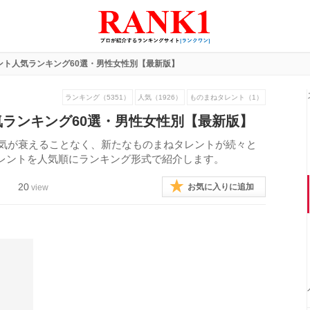
ント人気ランキング60選・男性女性別【最新版】
ランキング（5351）
人気（1926）
ものまねタレント（1）
ランキング60選・男性女性別【最新版】
人気が衰えることなく、新たなものまねタレントが続々と
レントを人気順にランキング形式で紹介します。
20
お気に入りに追加
view