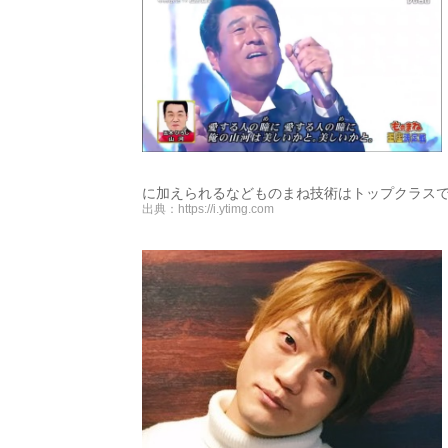
に加えられるなどものまね技術はトップクラス
出典：
https://i.ytimg.com