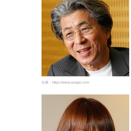
出典：
https://www.asagei.com