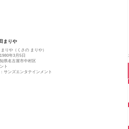
山田まりや
 まりや（くさの まりや）
980年3月5日
知県名古屋市中村区
ント
：サンズエンタテインメント