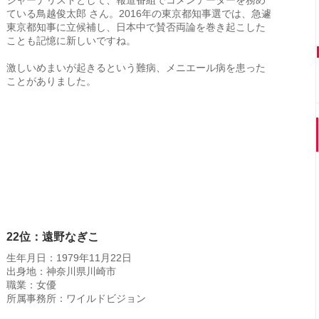
ジャーナリストとして、報道番組でコメンテーターを務め
ている鳥越俊太郎 さん。2016年の東京都知事選では、急遽
東京都知事に立候補し、日本中で賛否両論を巻き起こした
ことも記憶に新しいですね。
激しいめまいが起きるという難病、メニエール病を患った
ことがありました。
22位：遠野なぎこ
生年月日：1979年11月22日
出身地：神奈川県川崎市
職業：女優
所属事務所：ワイルドビジョン