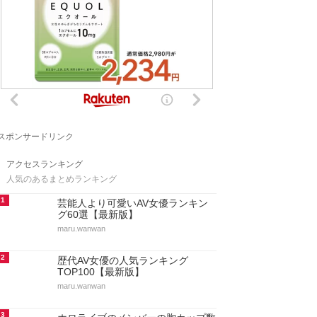
スポンサードリンク
アクセスランキング
人気のあるまとめランキング
1
芸能人より可愛いAV女優ランキン
グ60選【最新版】
maru.wanwan
2
歴代AV女優の人気ランキング
TOP100【最新版】
maru.wanwan
3