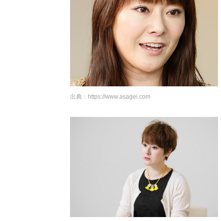
出典：
https://www.asagei.com