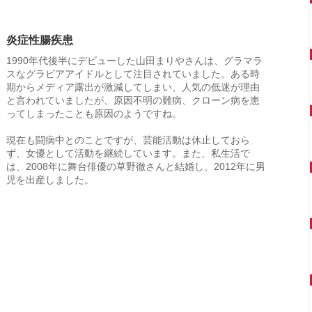
炎症性腸疾患
1990年代後半にデビューした山田まりやさんは、グラマラ
スなグラビアアイドルとして注目されていました。ある時
期からメディア露出が激減してしまい、人気の低迷が理由
と言われていましたが、原因不明の難病、クローン病を患
ってしまったことも原因のようですね。
現在も闘病中とのことですが、芸能活動は休止しておら
ず、女優として活動を継続しています。また、私生活で
は、2008年に舞台俳優の草野徹さんと結婚し、2012年に男
児を出産しました。