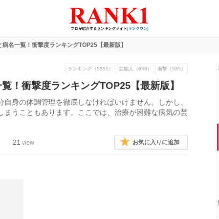
病名一覧！衝撃度ランキングTOP25【最新版】
ランキング（5351）
芸能人（656）
衝撃（535）
覧！衝撃度ランキングTOP25【最新版】
分自身の体調管理を徹底しなければいけません。しかし、
しまうこともあります。ここでは、治療が困難な病気の芸
。
21
お気に入りに追加
view