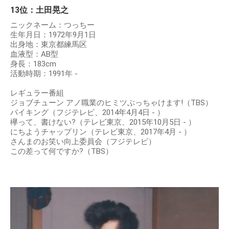
13位：土田晃之
ニックネーム：つっちー
生年月日：1972年9月1日
出身地：東京都練馬区
血液型：AB型
身長：183cm
活動時期：1991年 -
レギュラー番組
ジョブチューン アノ職業のヒミツぶっちゃけます!（TBS）
バイキング（フジテレビ、2014年4月4日 - ）
欅って、書けない?（テレビ東京、2015年10月5日 - ）
にちようチャップリン（テレビ東京、2017年4月 - ）
さんまのお笑い向上委員会（フジテレビ）
この差って何ですか?（TBS）