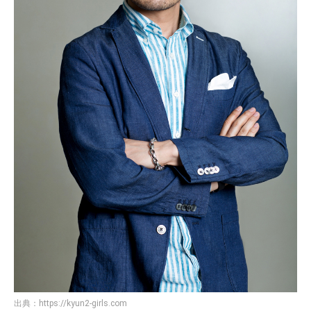
出典：
https://kyun2-girls.com