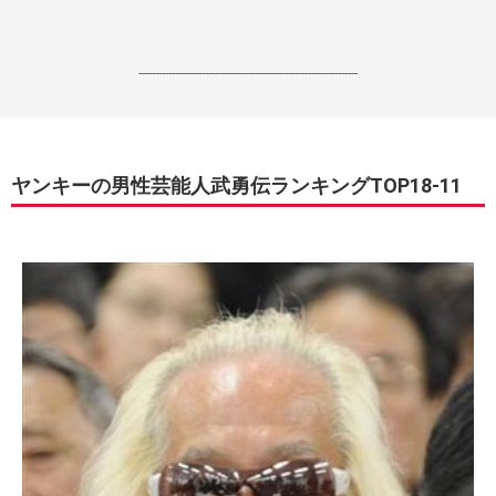
------------------------------------------------------------------
ヤンキーの男性芸能人武勇伝ランキングTOP18-11