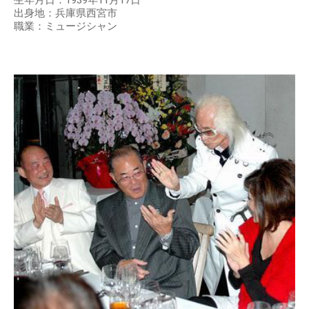
出身地：兵庫県西宮市
職業：ミュージシャン