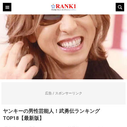
広告 / スポンサーリンク
ヤンキーの男性芸能人！武勇伝ランキング
TOP18【最新版】