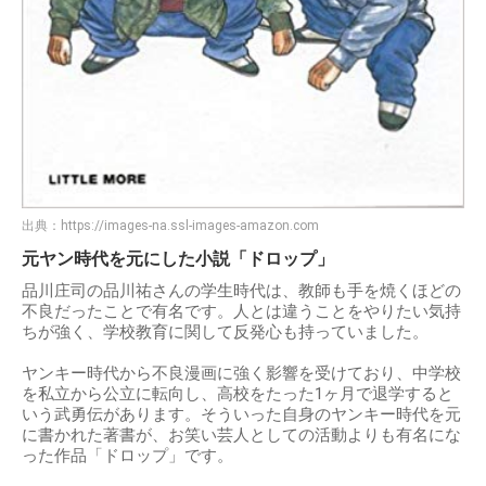
出典：
https://images-na.ssl-images-amazon.com
元ヤン時代を元にした小説「ドロップ」
品川庄司の品川祐さんの学生時代は、教師も手を焼くほどの
不良だったことで有名です。人とは違うことをやりたい気持
ちが強く、学校教育に関して反発心も持っていました。
ヤンキー時代から不良漫画に強く影響を受けており、中学校
を私立から公立に転向し、高校をたった1ヶ月で退学すると
いう武勇伝があります。そういった自身のヤンキー時代を元
に書かれた著書が、お笑い芸人としての活動よりも有名にな
った作品「ドロップ」です。