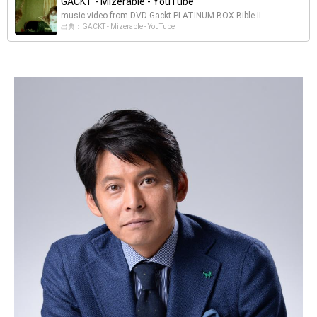
GACKT - Mizerable - YouTube
music video from DVD Gackt PLATINUM BOX Bible II
出典：GACKT - Mizerable - YouTube