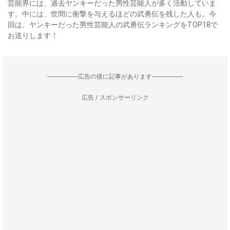
芸能界には、過去ヤンキーだった男性芸能人が多く活動していま
す。中には、世間に衝撃を与えるほどの武勇伝を残した人も。今
回は、ヤンキーだった男性芸能人の武勇伝ランキングをTOP18で
お送りします！
--------------------広告の後に記事があります--------------------
広告 / スポンサーリンク