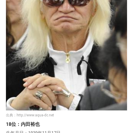
出典：
http://www.aqua-dc.net
18位：内田裕也
生年月日：1939年11月17日