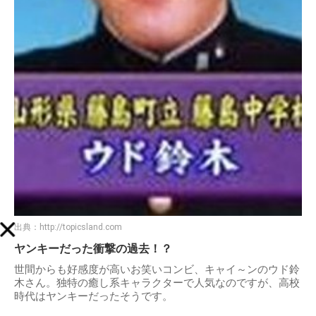
出典：
http://topicsland.com
ヤンキーだった衝撃の過去！？
世間からも好感度が高いお笑いコンビ、キャイ～ンのウド鈴
木さん。独特の癒し系キャラクターで人気なのですが、高校
時代はヤンキーだったそうです。