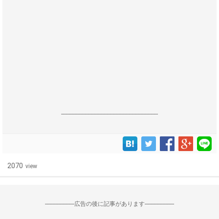
------------------------------------------------------------------
2070
view
--------------------広告の後に記事があります--------------------