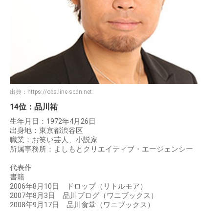
出典：
https://obs.line-scdn.net
14位：品川祐
生年月日：1972年4月26日
出身地：東京都渋谷区
職業：お笑い芸人、小説家
所属事務所：よしもとクリエイティブ・エージェンシー
代表作
書籍
2006年8月10日 ドロップ（リトルモア）
2007年8月3日 品川ブログ（ワニブックス）
2008年9月17日 品川食堂（ワニブックス）