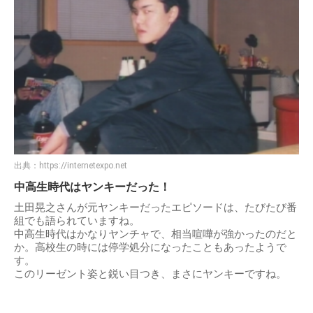
出典：
https://internetexpo.net
中高生時代はヤンキーだった！
土田晃之さんが元ヤンキーだったエピソードは、たびたび番
組でも語られていますね。
中高生時代はかなりヤンチャで、相当喧嘩が強かったのだと
か。高校生の時には停学処分になったこともあったようで
す。
このリーゼント姿と鋭い目つき、まさにヤンキーですね。