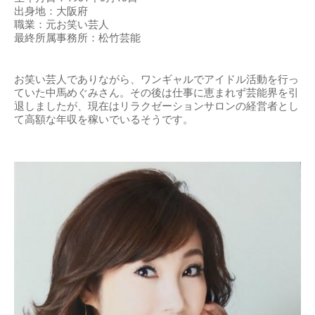
出身地：大阪府
職業：元お笑い芸人
最終所属事務所：松竹芸能
お笑い芸人でありながら、ワンギャルでアイドル活動を行っ
ていた中馬めぐみさん。その後は仕事に恵まれず芸能界を引
退しましたが、現在はリラクゼーションサロンの経営者とし
て高額な年収を稼いでいるそうです。