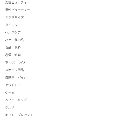
女性ビューティー
男性ビューティー
エクササイズ
ダイエット
ヘルスケア
ハゲ・髪の毛
食品・飲料
恋愛・結婚
本・CD・DVD
スポーツ用品
自動車・バイク
アウトドア
ゲーム
ベビー・キッズ
グルメ
ギフト・プレゼント