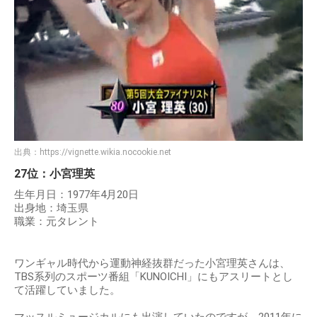
出典：
https://vignette.wikia.nocookie.net
27位：小宮理英
生年月日：1977年4月20日
出身地：埼玉県
職業：元タレント
ワンギャル時代から運動神経抜群だった小宮理英さんは、
TBS系列のスポーツ番組「KUNOICHI」にもアスリートとし
て活躍していました。
マッスルミュージカルにも出演していたのですが、2011年に