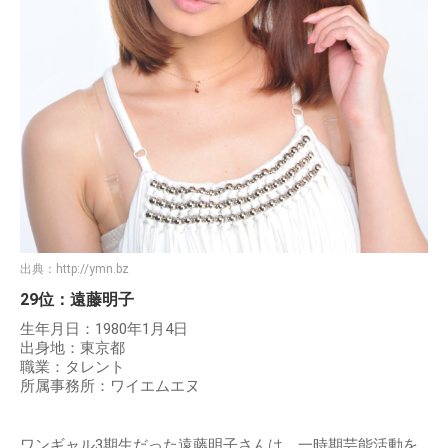
出典：
http://ymn.bz
29位：遠藤明子
生年月日：1980年1月4日
出身地：東京都
職業：タレント
所属事務所：ワイエムエヌ
ワンギャル3期生だった遠藤明子さんは、一時期芸能活動を