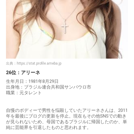
出典：
https://stat.profile.ameba.jp
26位：アリーネ
生年月日：1981年8月29日
出身地：ブラジル連合共和国サンパウロ市
職業：元タレント
自慢のボディーで男性を悩殺していたアリーネさんは、2011
年を最後にブログの更新を停止。現在もその他SNSでの動き
が見られないため、母国であるブラジルに帰国したのか、単
純に芸能界を引退したものと思われます。