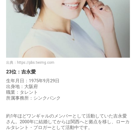
出典：
https://pbs.twimg.com
23位：吉永愛
生年月日：1975年9月29日
出身地：大阪府
職業：タレント
所属事務所：シンクバンク
約1年ほどワンギャルのメンバーとして活動していた吉永愛
さん。2000年に結婚してからは関西へと拠点を移し、ローカ
ルタレント・ブロガーとして活動中です。