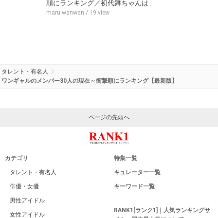
順にランキング／初代舞ちゃんは…
maru.wanwan
/ 19 view
タレント・有名人
ワンギャルのメンバー30人の現在～衝撃順にランキング【最新版】
ページの先頭へ
カテゴリ
特集一覧
タレント・有名人
キュレーター一覧
俳優・女優
キーワード一覧
男性アイドル
RANK1[ランク1]｜人気ランキングサ
女性アイドル