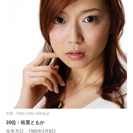
出典：
https://pds.exblog.jp
20位：松里ともか
生年月日：1980年3月8日