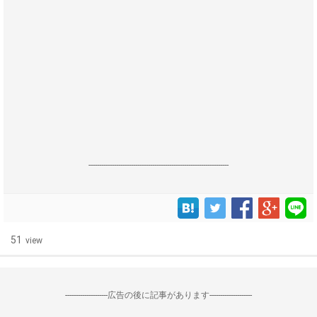
------------------------------------------------------------------
51
view
--------------------広告の後に記事があります--------------------