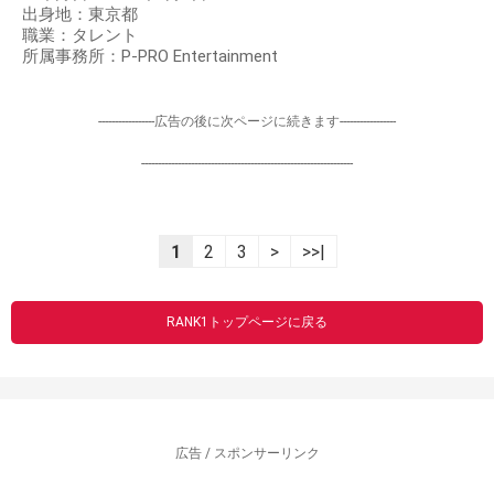
出身地：東京都
職業：タレント
所属事務所：P-PRO Entertainment
-----------------広告の後に次ページに続きます-----------------
----------------------------------------------------------------
1
2
3
>
>>|
RANK1トップページに戻る
広告 / スポンサーリンク