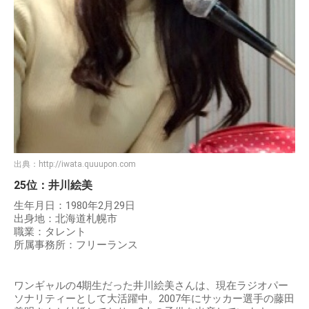
出典：
http://iwata.quuupon.com
25位：井川絵美
生年月日：1980年2月29日
出身地：北海道札幌市
職業：タレント
所属事務所：フリーランス
ワンギャルの4期生だった井川絵美さんは、現在ラジオパー
ソナリティーとして大活躍中。2007年にサッカー選手の藤田