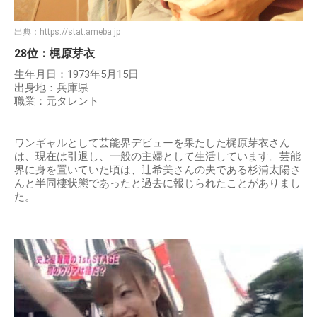
出典：
https://stat.ameba.jp
28位：梶原芽衣
生年月日：1973年5月15日
出身地：兵庫県
職業：元タレント
ワンギャルとして芸能界デビューを果たした梶原芽衣さん
は、現在は引退し、一般の主婦として生活しています。芸能
界に身を置いていた頃は、辻希美さんの夫である杉浦太陽さ
んと半同棲状態であったと過去に報じられたことがありまし
た。