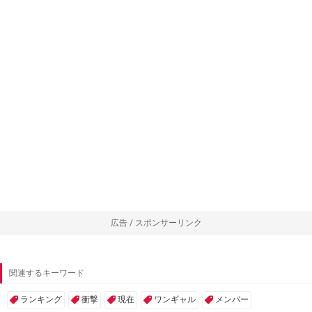
広告 / スポンサーリンク
関連するキーワード
ランキング
衝撃
現在
ワンギャル
メンバー