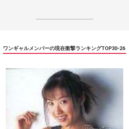
------------------------------------------------------------------
ワンギャルメンバーの現在衝撃ランキングTOP30-26