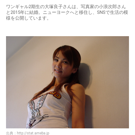
ワンギャル2期生の大塚良子さんは、写真家の小浪次郎さん
と2015年に結婚。ニューヨークへと移住し、SNSで生活の模
様を公開しています。
出典：
http://stat.ameba.jp