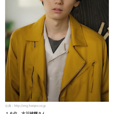
出典：
http://img.horipro.co.jp
１６位 古川雄輝さん