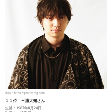
出典：
https://pbs.twimg.com
１１位 三浦大知さん
生誕：1987年8月24日