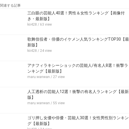
関連する記事
三白眼の芸能人40選！男性＆女性ランキング【画像付
き・最新版】
kii428
/ 63 view
歌舞伎役者・俳優のイケメン人気ランキングTOP30【最
新版】
kii428
/ 24 view
アナフィラキシーショックの芸能人/有名人8選！衝撃ラ
ンキング【最新版】
maru.wanwan
/ 27 view
人工透析の芸能人12選！衝撃の有名人ランキング【最新
版】
maru.wanwan
/ 55 view
ゴリ押し女優や俳優・芸能人30選！女性男性別ランキン
グ【最新版】