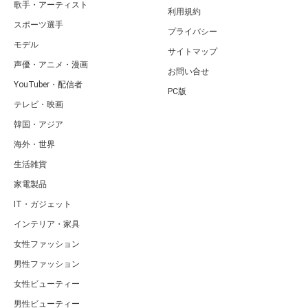
歌手・アーティスト
利用規約
スポーツ選手
プライバシー
モデル
サイトマップ
声優・アニメ・漫画
お問い合せ
YouTuber・配信者
PC版
テレビ・映画
韓国・アジア
海外・世界
生活雑貨
家電製品
IT・ガジェット
インテリア・家具
女性ファッション
男性ファッション
女性ビューティー
男性ビューティー