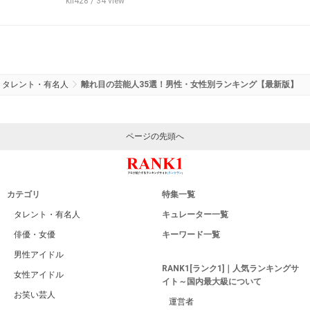
kii428
/ 34 view
タレント・有名人
離れ目の芸能人35選！男性・女性別ランキング【最新版】
ページの先頭へ
カテゴリ
特集一覧
タレント・有名人
キュレーター一覧
俳優・女優
キーワード一覧
男性アイドル
RANK1[ランク1]｜人気ランキングサ
女性アイドル
イト～国内最大級について
お笑い芸人
運営者