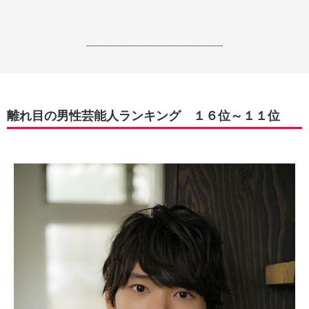
------------------------------------------------------------------
離れ目の男性芸能人ランキング １６位～１１位