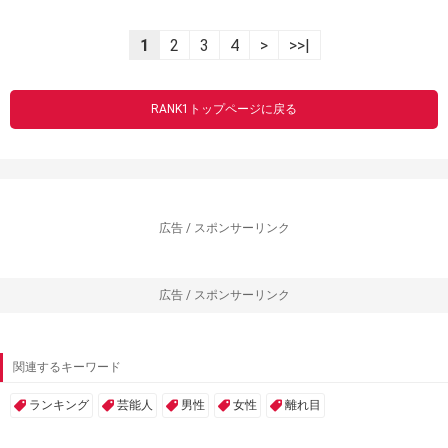
1
2
3
4
>
>>|
RANK1トップページに戻る
広告 / スポンサーリンク
広告 / スポンサーリンク
関連するキーワード
ランキング
芸能人
男性
女性
離れ目