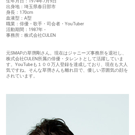
生年月日：1974年7月9日
出身地：埼玉県春日部市
身長：170cm
血液型：A型
職業：俳優・歌手・司会者・YouTuber
活動期間：1987年 -
事務所：株式会社CULEN
元SMAPの草彅剛さん。現在はジャニーズ事務所を退社し、
株式会社CULEN所属の俳優・タレントとして活躍していま
す。YouTubeも１００万人登録を達成しており、現在も大人
気ですね。そんな草彅さんも離れ目で、優しい雰囲気の顔を
されています。