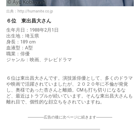
出典：
http://humanite.co.jp
６位 東出昌大さん
生年月日：1988年2月1日
出生地：埼玉県
身長：189 cm
血液型：A型
職業：俳優
ジャンル：映画、テレビドラマ
６位は東出昌大さんです。演技派俳優として、多くのドラマ
や映画で活躍されていましたが、２０２０年に不倫が発覚
し、奥様であった杏さんと離婚。CMも打ち切りになるな
ど、最近はトラブルが続いています。そんな東出昌大さんも
離れ目で、個性的な顔立ちをされていますね。
-----------------広告の後に次ページに続きます-----------------
----------------------------------------------------------------