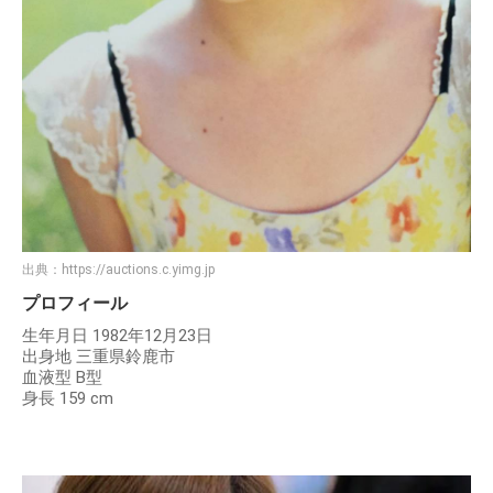
出典：
https://auctions.c.yimg.jp
プロフィール
生年月日 1982年12月23日
出身地 三重県鈴鹿市
血液型 B型
身長 159 cm