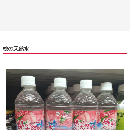
------------------------------------------------------------------
桃の天然水