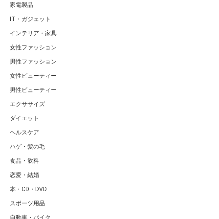
家電製品
IT・ガジェット
インテリア・家具
女性ファッション
男性ファッション
女性ビューティー
男性ビューティー
エクササイズ
ダイエット
ヘルスケア
ハゲ・髪の毛
食品・飲料
恋愛・結婚
本・CD・DVD
スポーツ用品
自動車・バイク