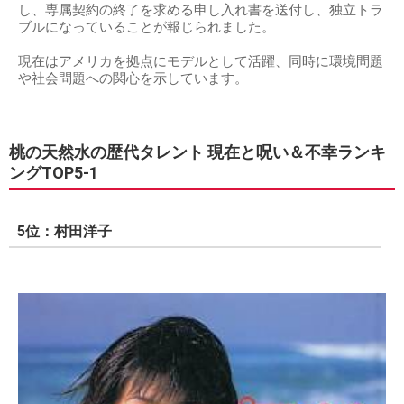
し、専属契約の終了を求める申し入れ書を送付し、独立トラ
ブルになっていることが報じられました。
現在はアメリカを拠点にモデルとして活躍、同時に環境問題
や社会問題への関心を示しています。
桃の天然水の歴代タレント 現在と呪い＆不幸ランキ
ングTOP5-1
5位：村田洋子