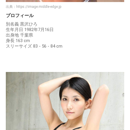
出典：
https://image.middle-edge.jp
プロフィール
別名義 黒沢ひろ
生年月日 1982年7月16日
出身地 千葉県
身長 163 cm
スリーサイズ 83 - 56 - 84 cm