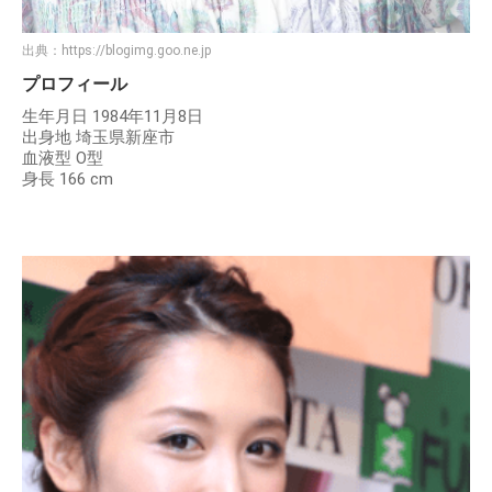
出典：
https://blogimg.goo.ne.jp
プロフィール
生年月日 1984年11月8日
出身地 埼玉県新座市
血液型 O型
身長 166 cm