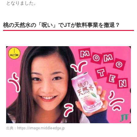
となりました。
桃の天然水の「呪い」でJTが飲料事業を撤退？
出典：
https://image.middle-edge.jp