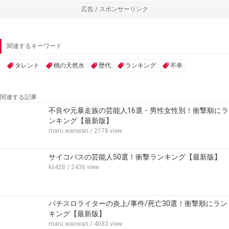
広告 / スポンサーリンク
関連するキーワード
タレント
桃の天然水
歴代
ランキング
不幸
関連する記事
不良や元暴走族の芸能人16選・男性女性別！衝撃順にラ
ンキング【最新版】
maru.wanwan
/ 2178 view
サイコパスの芸能人50選！衝撃ランキング【最新版】
kii428
/ 2436 view
パチスロライターの炎上/事件/死亡30選！衝撃順にラン
キング【最新版】
maru.wanwan
/ 4083 view