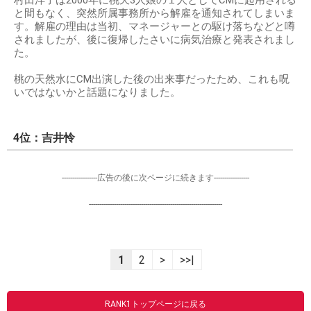
村田洋子は2000年に桃天3人娘の１人としてCMに起用される
と間もなく、突然所属事務所から解雇を通知されてしまいま
す。解雇の理由は当初、マネージャーとの駆け落ちなどと噂
されましたが、後に復帰したさいに病気治療と発表されまし
た。
桃の天然水にCM出演した後の出来事だったため、これも呪
いではないかと話題になりました。
4位：吉井怜
-----------------広告の後に次ページに続きます-----------------
----------------------------------------------------------------
1
2
>
>>|
RANK1トップページに戻る