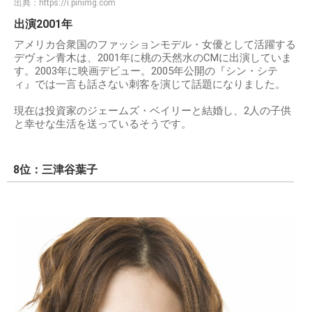
出典：
https://i.pinimg.com
出演2001年
アメリカ合衆国のファッションモデル・女優として活躍する
デヴォン青木は、2001年に桃の天然水のCMに出演していま
す。2003年に映画デビュー。2005年公開の『シン・シテ
ィ』では一言も話さない刺客を演じて話題になりました。
現在は投資家のジェームズ・ベイリーと結婚し、2人の子供
と幸せな生活を送っているそうです。
8位：三津谷葉子