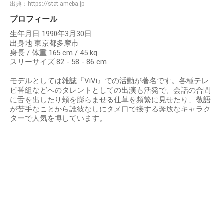
出典：
https://stat.ameba.jp
プロフィール
生年月日 1990年3月30日
出身地 東京都多摩市
身長 / 体重 165 cm / 45 kg
スリーサイズ 82 - 58 - 86 cm
モデルとしては雑誌『ViVi』での活動が著名です。各種テレ
ビ番組などへのタレントとしての出演も活発で、会話の合間
に舌を出したり頬を膨らませる仕草を頻繁に見せたり、敬語
が苦手なことから誰彼なしにタメ口で接する奔放なキャラク
ターで人気を博しています。