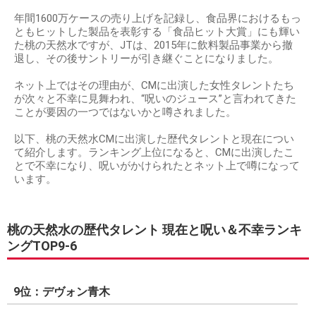
年間1600万ケースの売り上げを記録し、食品界におけるもっ
ともヒットした製品を表彰する「食品ヒット大賞」にも輝い
た桃の天然水ですが、JTは、2015年に飲料製品事業から撤
退し、その後サントリーが引き継ぐことになりました。
ネット上ではその理由が、CMに出演した女性タレントたち
が次々と不幸に見舞われ、“呪いのジュース”と言われてきた
ことが要因の一つではないかと噂されました。
以下、桃の天然水CMに出演した歴代タレントと現在につい
て紹介します。ランキング上位になると、CMに出演したこ
とで不幸になり、呪いがかけられたとネット上で噂になって
います。
桃の天然水の歴代タレント 現在と呪い＆不幸ランキ
ングTOP9-6
9位：デヴォン青木