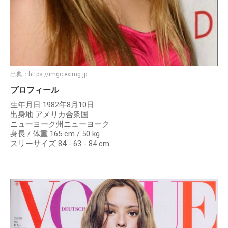
出典：
https://imgc.eximg.jp
プロフィール
生年月日 1982年8月10日
出身地 アメリカ合衆国
ニューヨーク州ニューヨーク
身長 / 体重 165 cm / 50 kg
スリーサイズ 84 - 63 - 84 cm