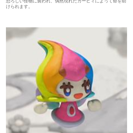
恐ろしい怪物に襲われ、偶然現れたカービィによって命を助
けられます。