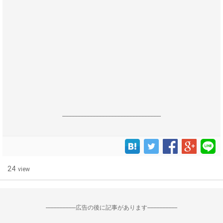
------------------------------------------------------------------
24
view
--------------------広告の後に記事があります--------------------