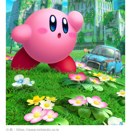
出典：
https://www.nintendo.co.jp