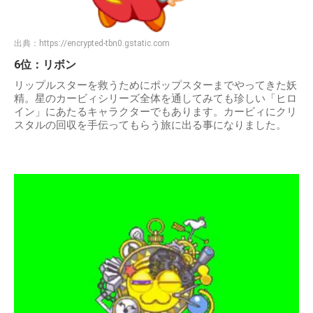
出典：
https://encrypted-tbn0.gstatic.com
6位：リボン
リップルスターを救うためにポップスターまでやってきた妖
精。星のカービィシリーズ全体を通してみても珍しい「ヒロ
イン」にあたるキャラクターでもあります。カービィにクリ
スタルの回収を手伝ってもらう旅に出る事になりました。