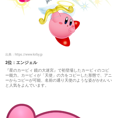
出典：
https://www.kirby.jp
2位：エンジェル
『星のカービィ 鏡の大迷宮』で初登場したカービィのコピ
ー能力。カービィが「天使」の力をコピーした形態で、アニ
ーからコピーが可能、名前の通り天使のような姿がかわいい
と人気をよんでいます。