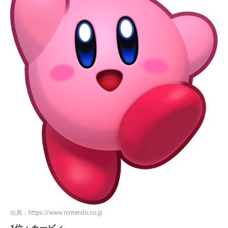
出典：
https://www.nintendo.co.jp