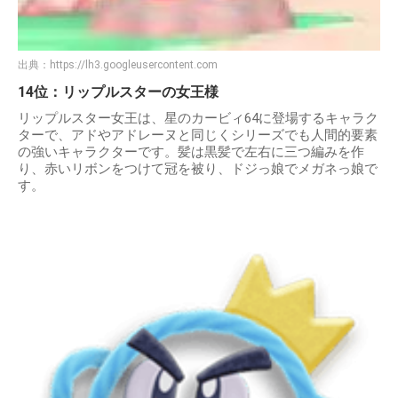
出典：
https://lh3.googleusercontent.com
14位：リップルスターの女王様
リップルスター女王は、星のカービィ64に登場するキャラク
ターで、アドやアドレーヌと同じくシリーズでも人間的要素
の強いキャラクターです。髪は黒髪で左右に三つ編みを作
り、赤いリボンをつけて冠を被り、ドジっ娘でメガネっ娘で
す。