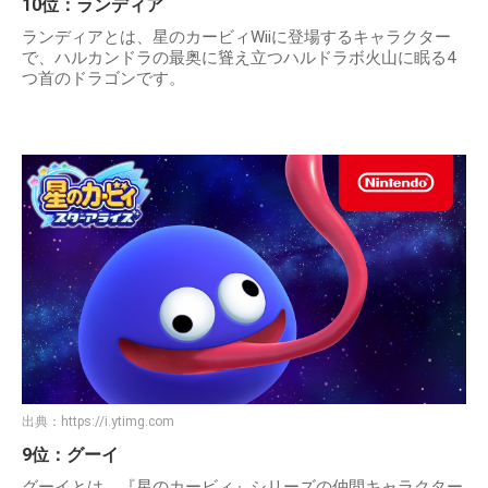
10位：ランディア
ランディアとは、星のカービィWiiに登場するキャラクター
で、ハルカンドラの最奥に聳え立つハルドラボ火山に眠る4
つ首のドラゴンです。
出典：
https://i.ytimg.com
9位：グーイ
グーイとは、『星のカービィ』シリーズの仲間キャラクター