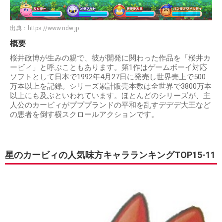
出典：
https://www.ndw.jp
概要
桜井政博が生みの親で、彼が開発に関わった作品を「桜井カ
ービィ」と呼ぶこともあります。第1作はゲームボーイ対応
ソフトとして日本で1992年4月27日に発売し世界売上で500
万本以上を記録。シリーズ累計販売本数は全世界で3800万本
以上にも及ぶといわれています。ほとんどのシリーズが、主
人公のカービィがプププランドの平和を乱すデデデ大王など
の悪者を倒す横スクロールアクションです。
星のカービィの人気味方キャラランキングTOP15-11