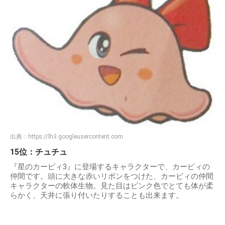
出典：
https://lh3.googleusercontent.com
15位：チュチュ
『星のカービィ3』に登場するキャラクターで、カービィの
仲間です。頭に大きな赤いリボンをつけた、カービィの仲間
キャラクターの軟体生物。見た目はピンク色でとても体が柔
らかく、天井に張り付いたりすることも出来ます。