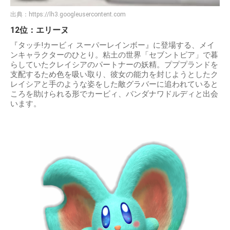
出典：
https://lh3.googleusercontent.com
12位：エリーヌ
『タッチ!カービィ スーパーレインボー』に登場する、メイ
ンキャラクターのひとり。粘土の世界「セブントピア」で暮
らしていたクレイシアのパートナーの妖精。プププランドを
支配するため色を吸い取り、彼女の能力を封じようとしたク
レイシアと手のような姿をした敵グラバーに追われていると
ころを助けられる形でカービィ、バンダナワドルディと出会
います。