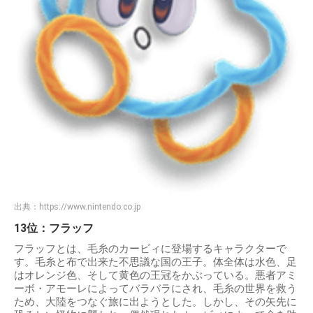
出典：
https://www.nintendo.co.jp
13位：フラッフ
フラッフとは、毛糸のカービィに登場するキャラクターで
す。毛糸と布で出来た不思議な国の王子。体全体は水色、足
はオレンジ色、そして黄色の王冠をかぶっている。悪者アミ
ーボ・アモーレによってバラバラにされ、毛糸の世界を救う
ため、大陸をつなぐ旅に出ようとした。しかし、その矢先に