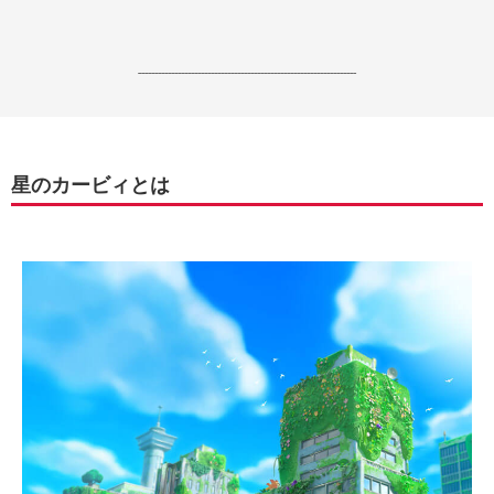
------------------------------------------------------------------
星のカービィとは