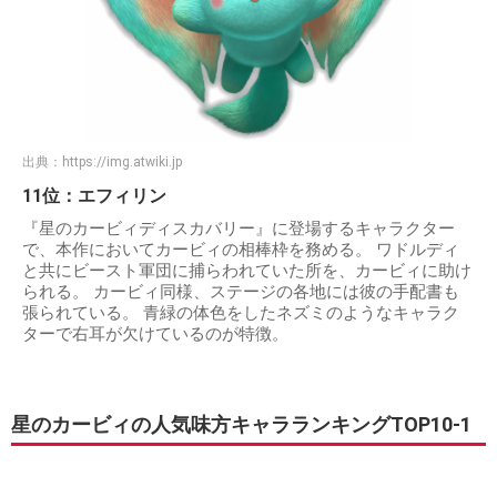
出典：
https://img.atwiki.jp
11位：エフィリン
『星のカービィディスカバリー』に登場するキャラクター
で、本作においてカービィの相棒枠を務める。 ワドルディ
と共にビースト軍団に捕らわれていた所を、カービィに助け
られる。 カービィ同様、ステージの各地には彼の手配書も
張られている。 青緑の体色をしたネズミのようなキャラク
ターで右耳が欠けているのが特徴。
星のカービィの人気味方キャラランキングTOP10-1