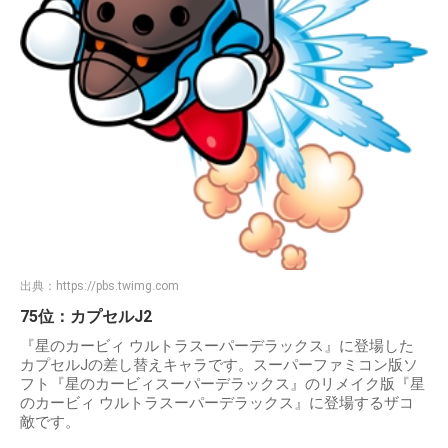
出典：
https://pbs.twimg.com
75位：カプセルJ2
『星のカービィ ウルトラスーパーデラックス』に登場した
カプセルJの差し替えキャラです。スーパーファミコン版ソ
フト『星のカービィスーパーデラックス』のリメイク版『星
のカービィ ウルトラスーパーデラックス』に登場するザコ
敵です。