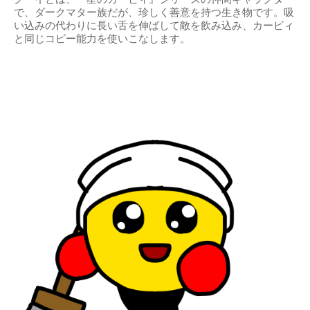
で、ダークマター族だが、珍しく善意を持つ生き物です。吸
い込みの代わりに長い舌を伸ばして敵を飲み込み、カービィ
と同じコピー能力を使いこなします。