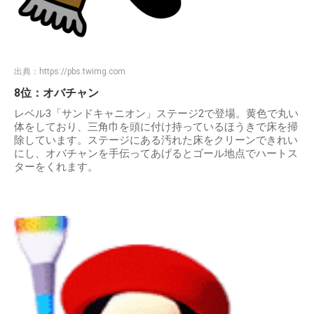
出典：
https://pbs.twimg.com
8位：オバチャン
レベル3「サンドキャニオン」ステージ2で登場。黄色で丸い
体をしており、三角巾を頭に付け持っているほうきで床を掃
除しています。ステージにある汚れた床をクリーンできれい
にし、オバチャンを手伝ってあげるとゴール地点でハートス
ターをくれます。