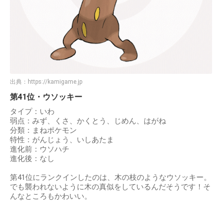
出典：
https://kamigame.jp
第41位・ウソッキー
タイプ：いわ
弱点：みず、くさ、かくとう、じめん、はがね
分類：まねポケモン
特性：がんじょう、いしあたま
進化前：ウソハチ
進化後：なし
第41位にランクインしたのは、木の枝のようなウソッキー。
でも襲われないように木の真似をしているんだそうです！そ
んなところもかわいい。