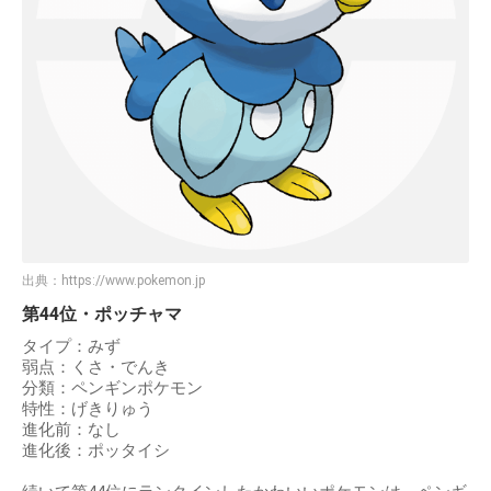
出典：
https://www.pokemon.jp
第44位・ポッチャマ
タイプ：みず
弱点：くさ・でんき
分類：ペンギンポケモン
特性：げきりゅう
進化前：なし
進化後：ポッタイシ