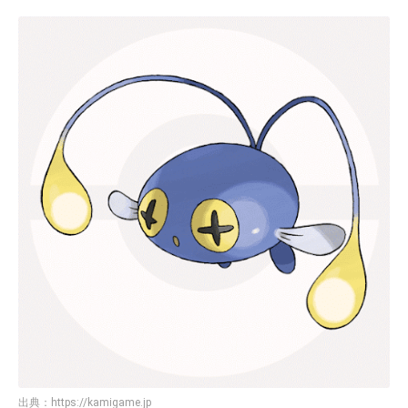
出典：
https://kamigame.jp