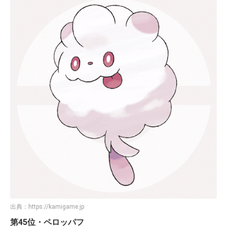
出典：
https://kamigame.jp
第45位・ペロッパフ