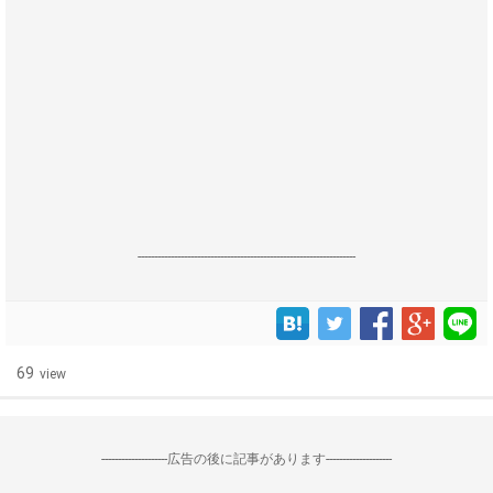
------------------------------------------------------------------
69
view
--------------------広告の後に記事があります--------------------