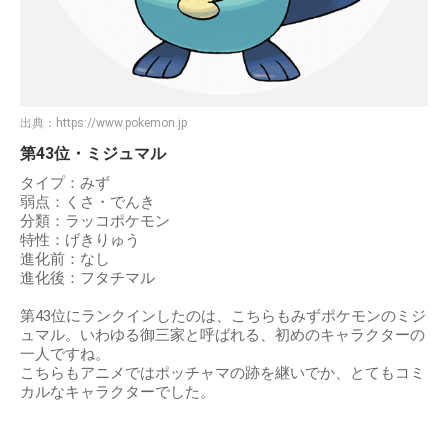
出典：
https://www.pokemon.jp
第43位・ミジュマル
タイプ：みず
弱点：くさ・でんき
分類：ラッコポケモン
特性：げきりゅう
進化前：なし
進化後：フタチマル
第43位にランクインしたのは、こちらもみずポケモンのミジ
ュマル。いわゆる御三家と呼ばれる、初めのキャラクターの
一人ですね。
こちらもアニメではポッチャマの跡を継いでか、とてもコミ
カルなキャラクターでした。