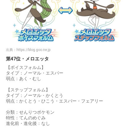
出典：
https://blog.goo.ne.jp
第47位・メロエッタ
【ボイスフォルム】
タイプ：ノーマル・エスパー
弱点：あく・むし
【ステップフォルム】
タイプ：ノーマル・かくとう
弱点：かくとう・ひこう・エスパー・フェアリー
分類：せんりつポケモン
特性：てんのめぐみ
進化前・進化後：なし