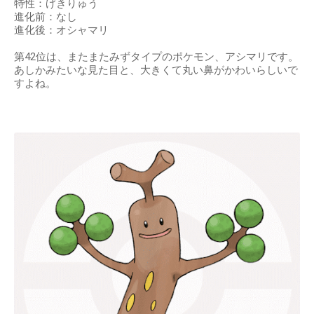
特性：げきりゅう
進化前：なし
進化後：オシャマリ
第42位は、またまたみずタイプのポケモン、アシマリです。
あしかみたいな見た目と、大きくて丸い鼻がかわいらしいで
すよね。