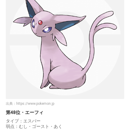
出典：
https://www.pokemon.jp
第48位・エーフィ
タイプ：エスパー
弱点：むし・ゴースト・あく