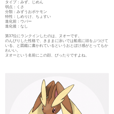
タイプ：みず、じめん
弱点：くさ
分類：みずうおポケモン
特性：しめりけ、ちょすい
進化前：ウパー
進化後：なし
第37位にランクインしたのは、ヌオーです。
のんびりした性格で、きままに泳いでは船底に頭をぶつけて
いる、と図鑑に書かれているというおとぼけ感がとってもか
わいい。
ヌオーという名前にこの顔、ぴったりですよね。