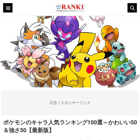
広告 / スポンサーリンク
ポケモンのキャラ人気ランキング100選～かわいい50
＆強さ50【最新版】