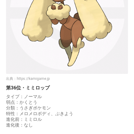
出典：
https://kamigame.jp
第36位・ミミロップ
タイプ：ノーマル
弱点：かくとう
分類：うさぎポケモン
特性：メロメロボディ、ぶきよう
進化前：ミミロル
進化後：なし