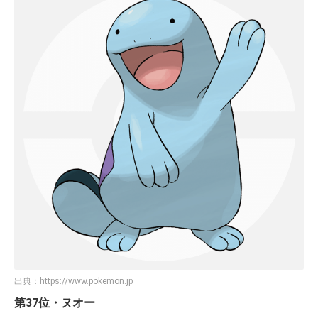
出典：
https://www.pokemon.jp
第37位・ヌオー