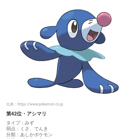
出典：
https://www.pokemon.co.jp
第42位・アシマリ
タイプ：みず
弱点：くさ、でんき
分類：あしかポケモン