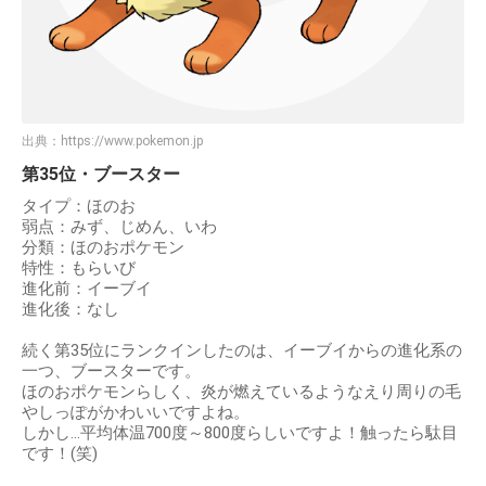
出典：
https://www.pokemon.jp
第35位・ブースター
タイプ：ほのお
弱点：みず、じめん、いわ
分類：ほのおポケモン
特性：もらいび
進化前：イーブイ
進化後：なし
続く第35位にランクインしたのは、イーブイからの進化系の
一つ、ブースターです。
ほのおポケモンらしく、炎が燃えているようなえり周りの毛
やしっぽがかわいいですよね。
しかし…平均体温700度～800度らしいですよ！触ったら駄目
です！(笑)