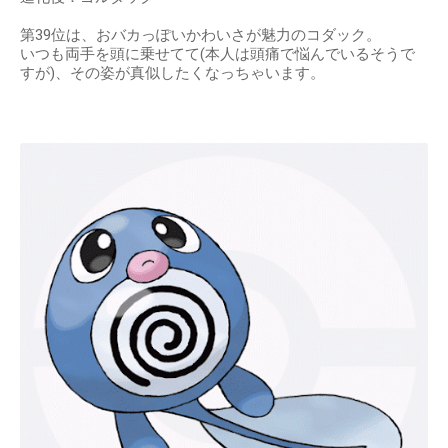
第39位は、おバカっぽいかわいさが魅力のコダック。
いつも両手を頭に乗せてて(本人は頭痛で悩んでいるそうで
すが)、その姿が真似したくなっちゃいます。