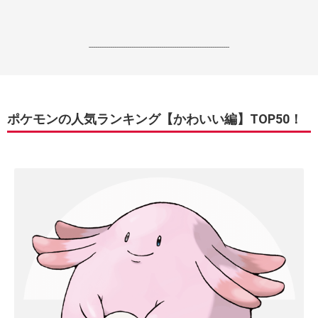
------------------------------------------------------------------
ポケモンの人気ランキング【かわいい編】TOP50！