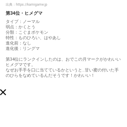
出典：
https://kamigame.jp
第34位・ヒメグマ
タイプ：ノーマル
弱点：かくとう
分類：こぐまポケモン
特性：ものひろい、はやあし
進化前：なし
進化後：リングマ
第34位にランクインしたのは、おでこの月マークがかわいい
ヒメグマです。
なぜお手手を口に当てているかというと…甘い蜜の付いた手
のひらをなめているんだそうです！かわいい！