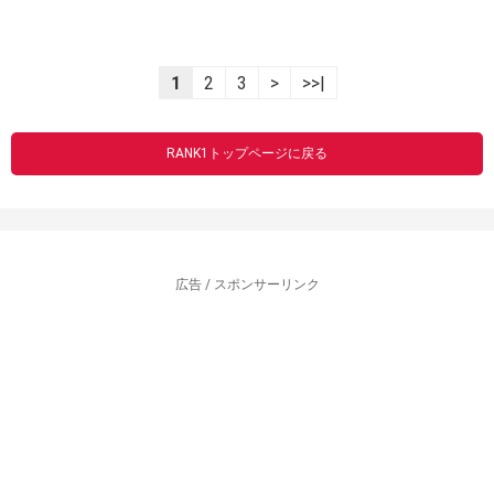
1
2
3
>
>>|
RANK1トップページに戻る
広告 / スポンサーリンク