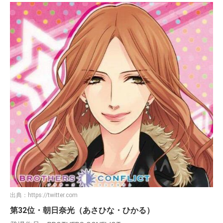
出典：
https://twitter.com
第32位・朝日奈光（あさひな・ひかる）