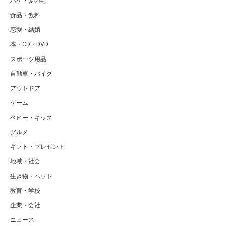
ハゲ・髪の毛
食品・飲料
恋愛・結婚
本・CD・DVD
スポーツ用品
自動車・バイク
アウトドア
ゲーム
ベビー・キッズ
グルメ
ギフト・プレゼント
地域・社会
生き物・ペット
教育・学校
企業・会社
ニュース