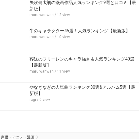
矢吹健太朗の漫画作品人気ランキング9選と口コミ【最
新版】
maru.wanwan
/ 12 view
牛のキャラクター45選！人気ランキング【最新版】
maru.wanwan
/ 10 view
葬送のフリーレンのキャラ強さ＆人気ランキング40選
【最新版】
maru.wanwan
/ 11 view
やなぎなぎの人気曲ランキング30選&アルバム5選【最
新版】
rogi
/ 6 view
声優・アニメ・漫画