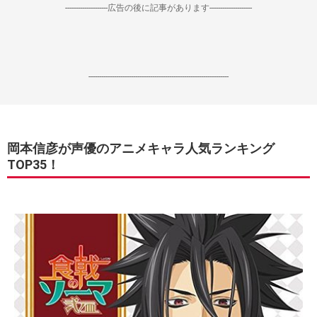
--------------------広告の後に記事があります--------------------
------------------------------------------------------------------
岡本信彦が声優のアニメキャラ人気ランキング
TOP35！