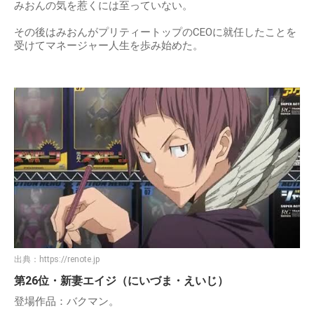
みおんの気を惹くには至っていない。
その後はみおんがプリティートップのCEOに就任したことを
受けてマネージャー人生を歩み始めた。
出典：
https://renote.jp
第26位・新妻エイジ（にいづま・えいじ）
登場作品：バクマン。