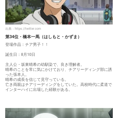
出典：
https://twitter.com
第34位・橋本一馬（はしもと・かずま）
登場作品：チア男子！！
誕生日：8月10日
主人公・坂東晴希の幼馴染で、良き理解者。
晴希のことを常に気にかけており、チアリーディング部に誘
った張本人。
晴希の成長を信じて見守っている。
亡き両親はチアリーディングをしていた。高校時代に柔道で
インターハイに出場した経験がある。