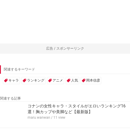
広告 / スポンサーリンク
関連するキーワード
キャラ
ランキング
アニメ
人気
岡本信彦
関連する記事
コナンの女性キャラ・スタイルがエロいランキング16
選！胸カップや美脚など【最新版】
maru.wanwan
/ 11 view