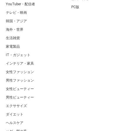
YouTuber・配信者
PC版
テレビ・映画
韓国・アジア
海外・世界
生活雑貨
家電製品
IT・ガジェット
インテリア・家具
女性ファッション
男性ファッション
女性ビューティー
男性ビューティー
エクササイズ
ダイエット
ヘルスケア