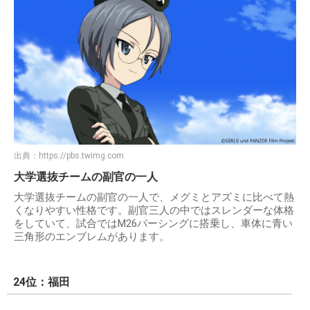
出典：
https://pbs.twimg.com
大学選抜チームの副官の一人
大学選抜チームの副官の一人で、メグミとアズミに比べて熱
くなりやすい性格です。副官三人の中ではスレンダーな体格
をしていて、試合ではM26パーシングに搭乗し、車体に青い
三角形のエンブレムがあります。
24位：福田