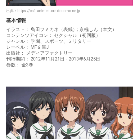
出典：
https://cs1.animestore.docomo.ne.jp
基本情報
イラスト： 島田フミカネ（表紙）; 京極しん（本文）
コンテンツアイコン： セクシャル（初回版）
ジャンル： 学園、スポーツ、ミリタリー
レーベル： MF文庫J
出版社： メディアファクトリー
刊行期間： 2012年11月21日 - 2013年6月25日
巻数： 全3巻