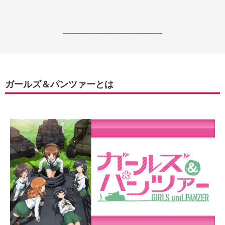
------------------------------------------------------------------
ガールズ＆パンツァーとは