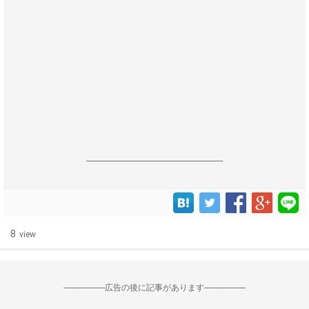
------------------------------------------------------------------
8
view
--------------------広告の後に記事があります--------------------