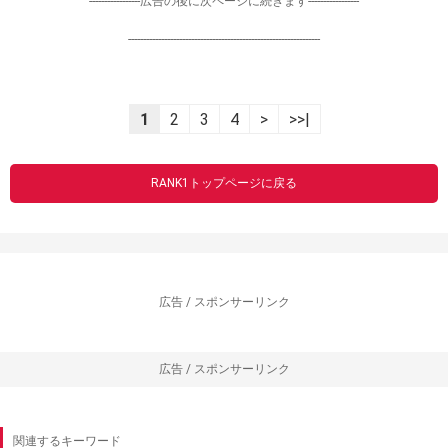
-----------------広告の後に次ページに続きます-----------------
----------------------------------------------------------------
1
2
3
4
>
>>|
RANK1トップページに戻る
広告 / スポンサーリンク
広告 / スポンサーリンク
関連するキーワード