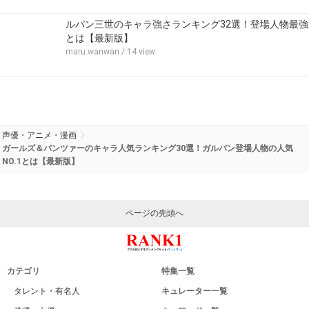
ルパン三世のキャラ強さランキング32選！登場人物最強
とは【最新版】
maru.wanwan
/ 14 view
声優・アニメ・漫画
ガールズ＆パンツァーのキャラ人気ランキング30選！ガルパン登場人物の人気
NO.1とは【最新版】
ページの先頭へ
カテゴリ
特集一覧
タレント・有名人
キュレーター一覧