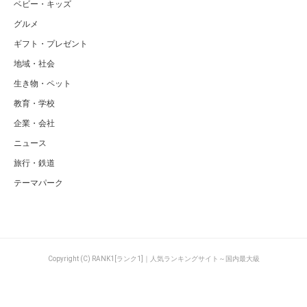
ベビー・キッズ
グルメ
ギフト・プレゼント
地域・社会
生き物・ペット
教育・学校
企業・会社
ニュース
旅行・鉄道
テーマパーク
Copyright (C) RANK1[ランク1]｜人気ランキングサイト～国内最大級