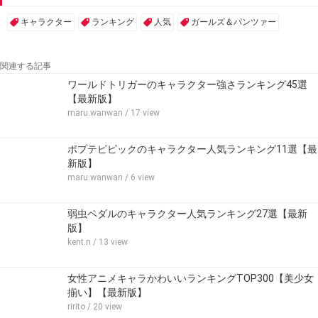
キャラクター
ランキング
人気
ガールズ＆パンツァー
関連する記事
ワールドトリガーのキャラクター強さランキング45選
【最新版】
maru.wanwan
/ 17 view
ポプテピピックのキャラクター人気ランキング11選【最
新版】
maru.wanwan
/ 6 view
弱虫ペダルのキャラクター人気ランキング27選【最新
版】
kent.n
/ 13 view
女性アニメキャラかわいいランキングTOP300【美少女
揃い】【最新版】
ririto
/ 20 view