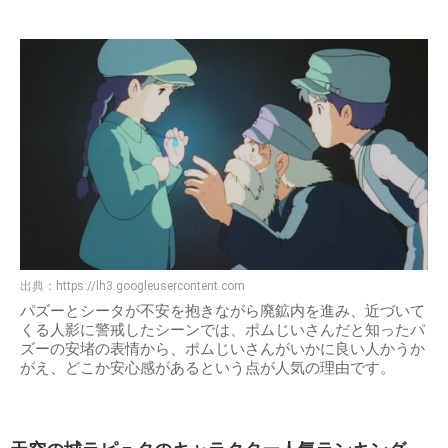
出典：
https://lh3.googleusercontent.com
パズーとシータが不安を抱きながら廃鉱内を進み、近づいて
くる人影に警戒したシーンでは、ポムじいさんだと知ったパ
ズーの安堵の表情から、ポムじいさんがいかに良い人かうか
がえ、どこか安心感があるという点が人気の理由です。