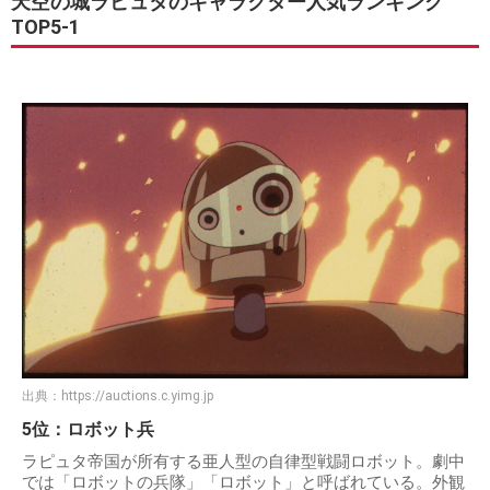
天空の城ラピュタのキャラクター人気ランキング
TOP5-1
出典：
https://auctions.c.yimg.jp
5位：ロボット兵
ラピュタ帝国が所有する亜人型の自律型戦闘ロボット。劇中
では「ロボットの兵隊」「ロボット」と呼ばれている。外観