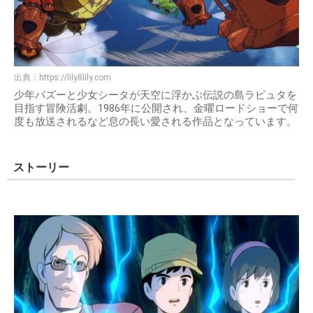
出典：
https://lily8lily.com
少年パズーと少女シータが天空に浮かぶ伝説の島ラピュタを
目指す冒険活劇。1986年に公開され、金曜ロードショーで何
度も放送されるなど息の長い愛される作品となっています。
ストーリー