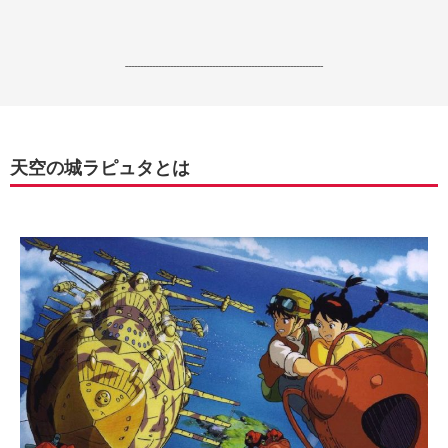
------------------------------------------------------------------
天空の城ラピュタとは