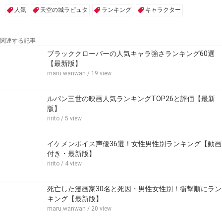
人気
天空の城ラピュタ
ランキング
キャラクター
関連する記事
ブラッククローバーの人気キャラ強さランキング60選
【最新版】
maru.wanwan
/ 19 view
ルパン三世の映画人気ランキングTOP26と評価【最新
版】
ririto
/ 5 view
イケメンボイス声優36選！女性男性別ランキング【動画
付き・最新版】
ririto
/ 4 view
死亡した漫画家30名と死因・男性女性別！衝撃順にラン
キング【最新版】
maru.wanwan
/ 20 view