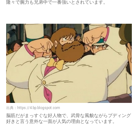
隆々で腕力も兄弟中で一番強いとされています。
出典：
https://4.bp.blogspot.com
脳筋だがまっすぐな好人物で、武骨な風貌ながらプディング
好きと言う意外な一面が人気の理由となっています。