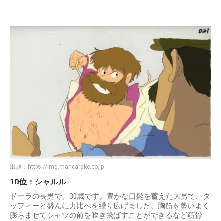
出典：
https://img.mandarake.co.jp
10位：シャルル
ドーラの長男で、30歳です。豊かな口髭を蓄えた大男で、ダ
ッフィーと盛んに力比べを繰り広げました。胸筋を勢いよく
膨らませてシャツの前を吹き飛ばすことができるなど筋骨