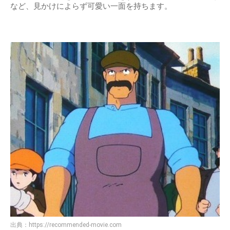
など、見かけによらず可愛い一面を持ちます。
出典：
https://recommended-movie.com