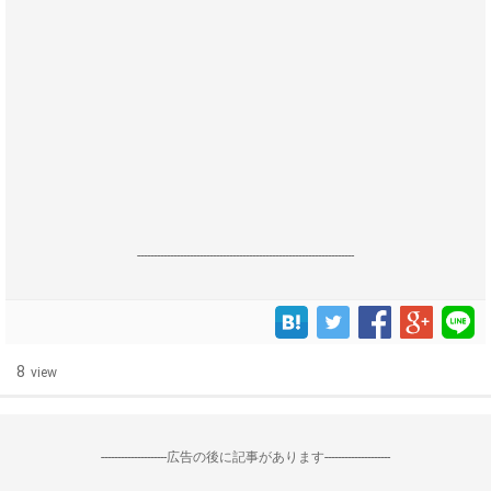
------------------------------------------------------------------
8
view
--------------------広告の後に記事があります--------------------