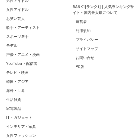
男性アイドル
RANK1[ランク1]｜人気ランキングサ
女性アイドル
イト～国内最大級について
お笑い芸人
運営者
歌手・アーティスト
利用規約
スポーツ選手
プライバシー
モデル
サイトマップ
声優・アニメ・漫画
お問い合せ
YouTuber・配信者
PC版
テレビ・映画
韓国・アジア
海外・世界
生活雑貨
家電製品
IT・ガジェット
インテリア・家具
女性ファッション