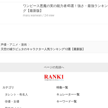
ワンピース悪魔の実の能力者45選！強さ・最強ランキン
グ【最新版】
maru.wanwan
/ 24 view
声優・アニメ・漫画
天空の城ラピュタのキャラクター人気ランキング12選【最新版】
ページの先頭へ
カテゴリ
特集一覧
タレント・有名人
キュレーター一覧
俳優・女優
キーワード一覧