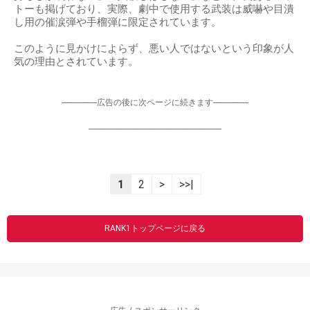
トーも掲げており、実際、劇中で使用する武装は威嚇や目潰
し用の催涙弾や手榴弾に限定されています。
このように見かけによらず、悪い人ではないという印象が人
気の理由とされています。
-----------------広告の後に次ページに続きます-----------------
----------------------------------------------------------------
1
2
>
>>|
RANK1トップページに戻る