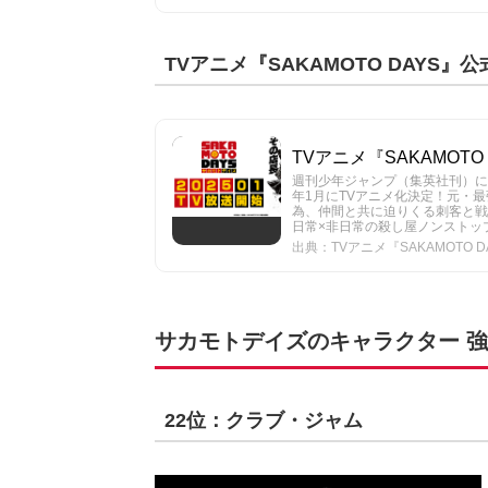
TVアニメ『SAKAMOTO DAYS』
TVアニメ『SAKAMOTO
週刊少年ジャンプ（集英社刊）にて大
年1月にTVアニメ化決定！元・
為、仲間と共に迫りくる刺客と戦
日常×非日常の殺し屋ノンストッ
出典：TVアニメ『SAKAMOTO 
サカモトデイズのキャラクター 強さ
22位：クラブ・ジャム