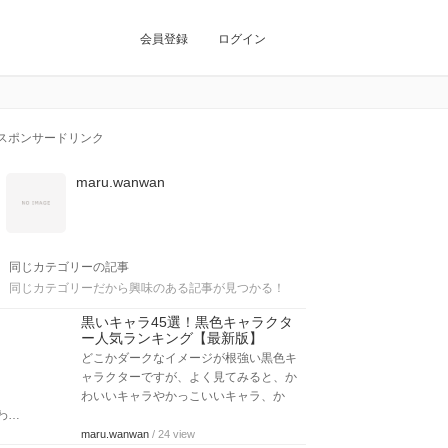
会員登録
ログイン
スポンサードリンク
maru.wanwan
同じカテゴリーの記事
同じカテゴリーだから興味のある記事が見つかる！
黒いキャラ45選！黒色キャラクタ
ー人気ランキング【最新版】
どこかダークなイメージが根強い黒色キ
ャラクターですが、よく見てみると、か
わいいキャラやかっこいいキャラ、か
わ…
maru.wanwan
/ 24 view