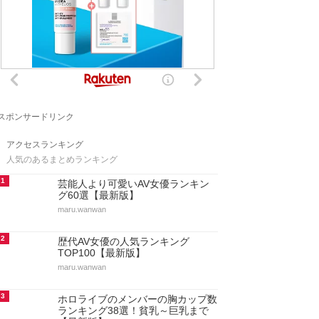
スポンサードリンク
アクセスランキング
人気のあるまとめランキング
1
芸能人より可愛いAV女優ランキン
グ60選【最新版】
maru.wanwan
2
歴代AV女優の人気ランキング
TOP100【最新版】
maru.wanwan
3
ホロライブのメンバーの胸カップ数
ランキング38選！貧乳～巨乳まで