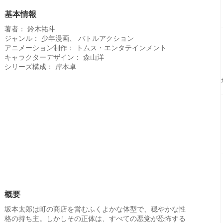
基本情報
著者： 鈴木祐斗
ジャンル： 少年漫画、 バトルアクション
アニメーション制作： トムス・エンタテインメント
キャラクターデザイン： 森山洋
シリーズ構成： 岸本卓
概要
坂本太郎は町の商店を営むふくよかな体型で、穏やかな性
格の持ち主。しかしその正体は、すべての悪党が恐怖する