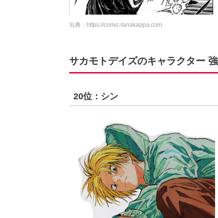
出典：
https://comic-tanakappa.com
サカモトデイズのキャラクター 強さ
20位：シン