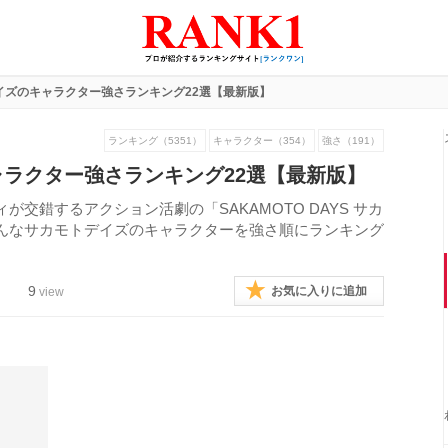
イズのキャラクター強さランキング22選【最新版】
ランキング（5351）
キャラクター（354）
強さ（191）
ラクター強さランキング22選【最新版】
交錯するアクション活劇の「SAKAMOTO DAYS サカ
んなサカモトデイズのキャラクターを強さ順にランキング
9
お気に入りに追加
view