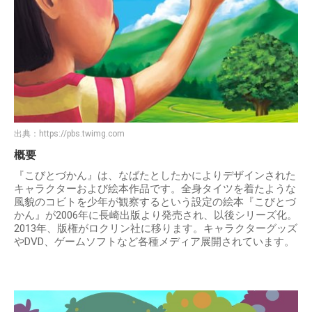
出典：
https://pbs.twimg.com
概要
『こびとづかん』は、なばたとしたかによりデザインされた
キャラクターおよび絵本作品です。全身タイツを着たような
風貌のコビトを少年が観察するという設定の絵本『こびとづ
かん』が2006年に長崎出版より発売され、以後シリーズ化。
2013年、版権がロクリン社に移ります。キャラクターグッズ
やDVD、ゲームソフトなど各種メディア展開されています。