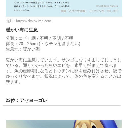
出典：
https://pbs.twimg.com
暖かい海に生息
分類：コビト綱 / 不明 / 不明 / 不明
体長：20 - 25cm (トウチンを含まない)
生息地：暖かい海
暖かい海に生息しています。サンゴになりすましてじっとし
ている。通りかかった魚やエビを、素早く捕まえて食べま
す。魚の産卵期になるとトウチンに卵を産み付けさせ、後で
ゆっくり食べます。状況によって、体の色を変えることが出
来ます。
23位：アセヨーゴレ