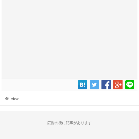
------------------------------------------------------------------
46
view
--------------------広告の後に記事があります--------------------