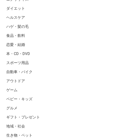
ダイエット
ヘルスケア
ハゲ・髪の毛
食品・飲料
恋愛・結婚
本・CD・DVD
スポーツ用品
自動車・バイク
アウトドア
ゲーム
ベビー・キッズ
グルメ
ギフト・プレゼント
地域・社会
生き物・ペット