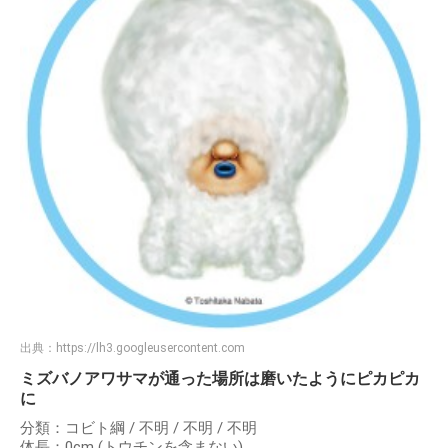
出典：
https://lh3.googleusercontent.com
ミズバノアワサマが通った場所は磨いたようにピカピカ
に
分類：コビト綱 / 不明 / 不明 / 不明
体長：0cm (トウチンを含まない)