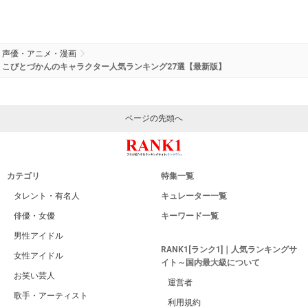
声優・アニメ・漫画
こびとづかんのキャラクター人気ランキング27選【最新版】
ページの先頭へ
カテゴリ
特集一覧
タレント・有名人
キュレーター一覧
俳優・女優
キーワード一覧
男性アイドル
RANK1[ランク1]｜人気ランキングサ
女性アイドル
イト～国内最大級について
お笑い芸人
運営者
歌手・アーティスト
利用規約