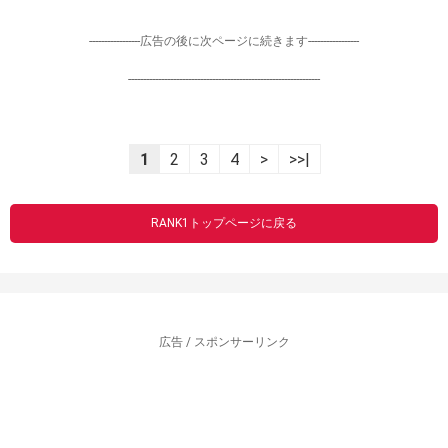
-----------------広告の後に次ページに続きます-----------------
----------------------------------------------------------------
1
2
3
4
>
>>|
RANK1トップページに戻る
広告 / スポンサーリンク