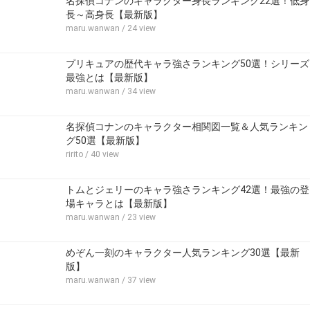
名探偵コナンのキャラクター身長ランキング22選！低身
長～高身長【最新版】
maru.wanwan
/ 24 view
プリキュアの歴代キャラ強さランキング50選！シリーズ
最強とは【最新版】
maru.wanwan
/ 34 view
名探偵コナンのキャラクター相関図一覧＆人気ランキン
グ50選【最新版】
ririto
/ 40 view
トムとジェリーのキャラ強さランキング42選！最強の登
場キャラとは【最新版】
maru.wanwan
/ 23 view
めぞん一刻のキャラクター人気ランキング30選【最新
版】
maru.wanwan
/ 37 view