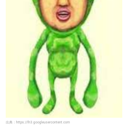
出典：
https://lh3.googleusercontent.com