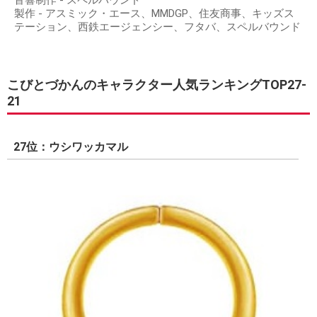
音響制作 - スペルバウンド
製作 - アスミック・エース、MMDGP、住友商事、キッズス
テーション、西鉄エージェンシー、フタバ、スペルバウンド
こびとづかんのキャラクター人気ランキングTOP27-
21
27位：ウシワッカマル