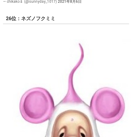
— chikako🌷 (@sunnyday_1017)
2021年8月6日
26位：ネズノフクミミ