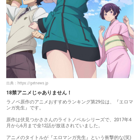
出典：
https://getnews.jp
18禁アニメじゃありません！
ラノベ原作のアニメおすすめランキング第29位は、『エロマ
ンガ先生』です。
原作は伏見つかささんのライトノベルシリーズで、2017年4
月から6月まで全12話が放送されていました。
アニメのタイトルが『エロマンガ先生』という衝撃的な(笑)