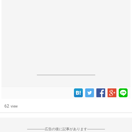
------------------------------------------------------------------
62
view
--------------------広告の後に記事があります--------------------