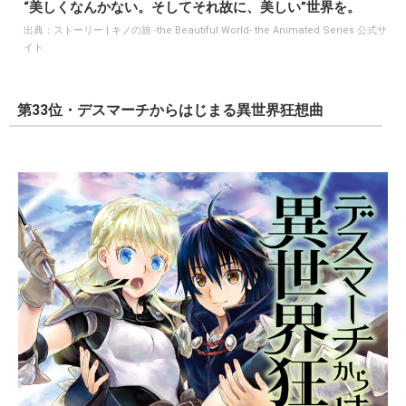
“美しくなんかない。そしてそれ故に、美しい”世界を。
出典：
ストーリー | キノの旅 -the Beautiful World- the Animated Series 公式サ
イト
第33位・デスマーチからはじまる異世界狂想曲