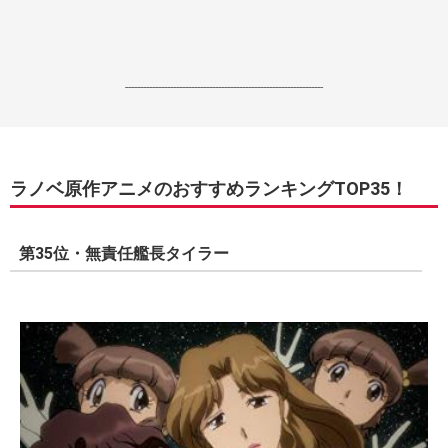
------------------------------------------------------------------
ラノベ原作アニメのおすすめランキングTOP35！
第35位・無責任艦長タイラー