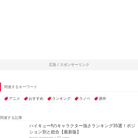
広告 / スポンサーリンク
関連するキーワード
アニメ
おすすめ
ランキング
ラノベ
原作
関連する記事
ハイキュー!!のキャラクター強さランキング35選！ポジ
ション別と総合【最新版】