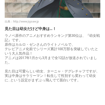
出典：
http://www.jigsaw.jp
見た目は幼女だけど中身は…！
ラノベ原作のアニメおすすめランキング第30位は、『幼女戦
記』です。
原作はカルロ・ゼンさんのライトノベルで、
テレビアニメ化前でシリーズ累計100万部を突破していたと
いう大人気作品！
アニメは2017年1月から3月まで全12話が放送されていまし
た。
見た目は可愛らしい幼女、ターニャ・デグレチャフですが、
実は中身はサラリーマン！転生して性別すら変わって幼女
に…という設定がまずぶっ飛んでて面白いです。