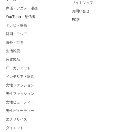
サイトマップ
声優・アニメ・漫画
お問い合せ
YouTuber・配信者
PC版
テレビ・映画
韓国・アジア
海外・世界
生活雑貨
家電製品
IT・ガジェット
インテリア・家具
女性ファッション
男性ファッション
女性ビューティー
男性ビューティー
エクササイズ
ダイエット