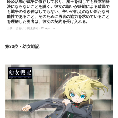
経済活動が戦争に依存しており、魔王を倒しても根本的解
決にならないことを説く。彼女の願いが終戦による破局で
も戦争の引き伸ばしでもない、争いや飢えのない新たな可
能性であること、そのために勇者の協力を求めていること
を理解した勇者は、彼女の契約を受け入れる。
出典：
まおゆう魔王勇者 - Wikipedia
第30位・幼女戦記