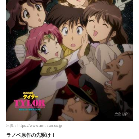
出典：
https://www.amazon.co.jp
ラノベ原作の先駆け！