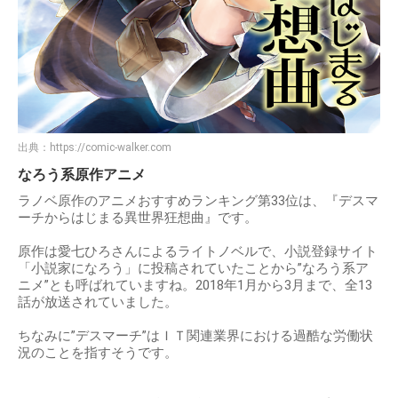
出典：
https://comic-walker.com
なろう系原作アニメ
ラノベ原作のアニメおすすめランキング第33位は、『デスマ
ーチからはじまる異世界狂想曲』です。
原作は愛七ひろさんによるライトノベルで、小説登録サイト
「小説家になろう」に投稿されていたことから”なろう系ア
ニメ”とも呼ばれていますね。2018年1月から3月まで、全13
話が放送されていました。
ちなみに”デスマーチ”はＩＴ関連業界における過酷な労働状
況のことを指すそうです。