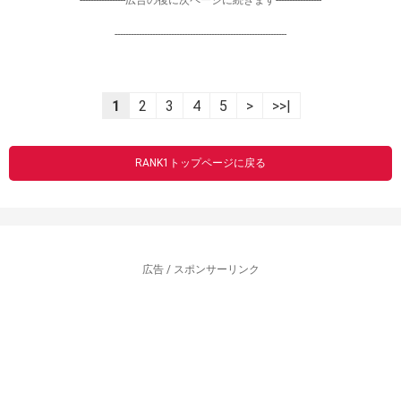
-----------------広告の後に次ページに続きます-----------------
----------------------------------------------------------------
1
2
3
4
5
>
>>|
RANK1トップページに戻る
広告 / スポンサーリンク