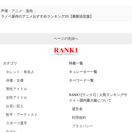
声優・アニメ・漫画
ラノベ原作のアニメおすすめランキング35【最新決定版】
ページの先頭へ
カテゴリ
特集一覧
タレント・有名人
キュレーター一覧
俳優・女優
キーワード一覧
男性アイドル
RANK1[ランク1]｜人気ランキングサ
女性アイドル
イト～国内最大級について
お笑い芸人
運営者
歌手・アーティスト
利用規約
スポーツ選手
プライバシー
モデル