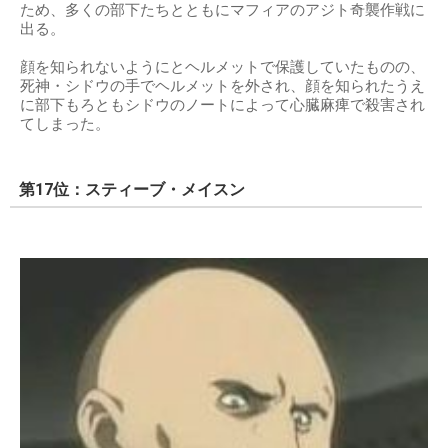
ため、多くの部下たちとともにマフィアのアジト奇襲作戦に
出る。
顔を知られないようにとヘルメットで保護していたものの、
死神・シドウの手でヘルメットを外され、顔を知られたうえ
に部下もろともシドウのノートによって心臓麻痺で殺害され
てしまった。
第17位：スティーブ・メイスン