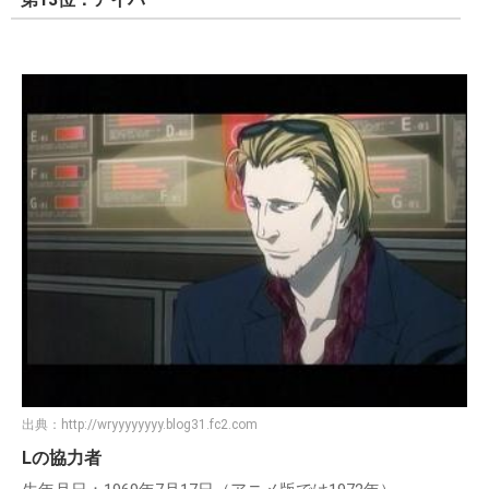
出典：
http://wryyyyyyyy.blog31.fc2.com
Lの協力者