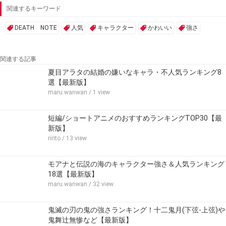
関連するキーワード
DEATH NOTE
人気
キャラクター
かわいい
強さ
関連する記事
夏目アラタの結婚の嫌いなキャラ・不人気ランキング8
選【最新版】
maru.wanwan
/ 1 view
短編/ショートアニメのおすすめランキングTOP30【最
新版】
ririto
/ 13 view
モアナと伝説の海のキャラクター強さ＆人気ランキング
18選【最新版】
maru.wanwan
/ 32 view
鬼滅の刃の鬼の強さランキング！十二鬼月(下弦-上弦)や
鬼舞辻無惨など【最新版】