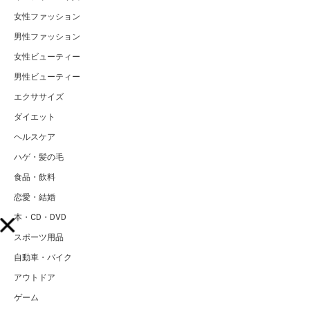
女性ファッション
男性ファッション
女性ビューティー
男性ビューティー
エクササイズ
ダイエット
ヘルスケア
ハゲ・髪の毛
食品・飲料
恋愛・結婚
本・CD・DVD
スポーツ用品
自動車・バイク
アウトドア
ゲーム