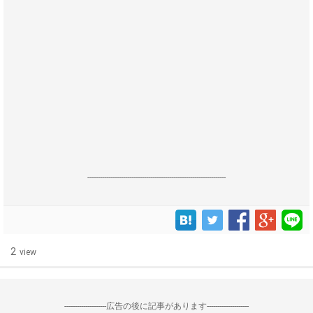
------------------------------------------------------------------
2
view
--------------------広告の後に記事があります--------------------