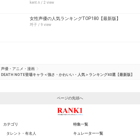
kent.n
/ 2 view
女性声優の人気ランキングTOP180【最新版】
埒子
/ 9 view
声優・アニメ・漫画
DEATH NOTE登場キャラ＜強さ・かわいい・人気＞ランキング40選【最新版】
ページの先頭へ
カテゴリ
特集一覧
タレント・有名人
キュレーター一覧