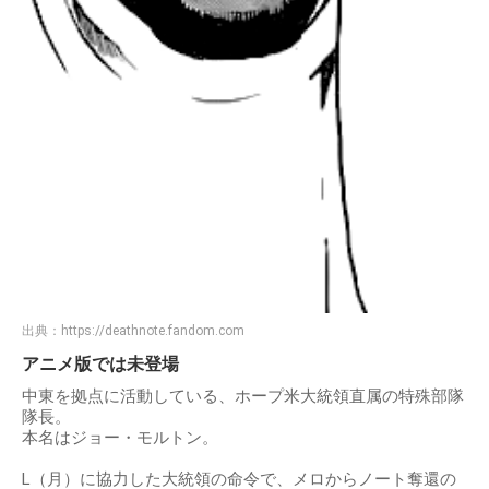
出典：
https://deathnote.fandom.com
アニメ版では未登場
中東を拠点に活動している、ホープ米大統領直属の特殊部隊
隊長。
本名はジョー・モルトン。
L（月）に協力した大統領の命令で、メロからノート奪還の