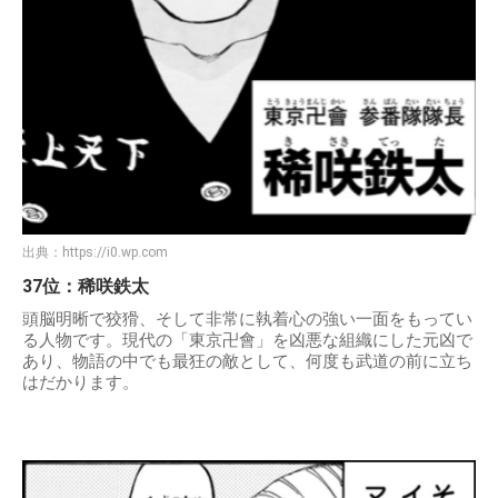
出典：
https://i0.wp.com
37位：稀咲鉄太
頭脳明晰で狡猾、そして非常に執着心の強い一面をもってい
る人物です。現代の「東京卍會」を凶悪な組織にした元凶で
あり、物語の中でも最狂の敵として、何度も武道の前に立ち
はだかります。