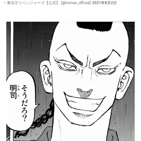
— 東京卍リベンジャーズ【公式】 (@toman_official)
2021年8月2日