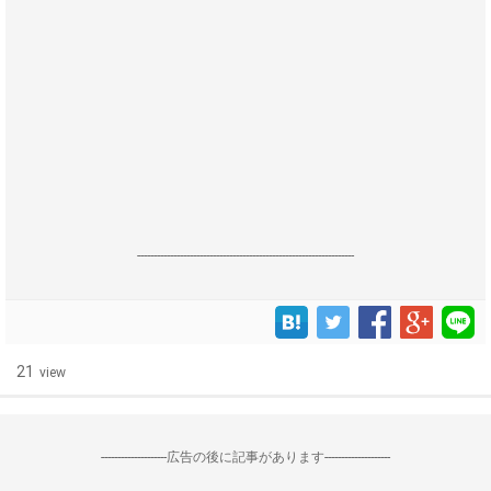
------------------------------------------------------------------
21
view
--------------------広告の後に記事があります--------------------