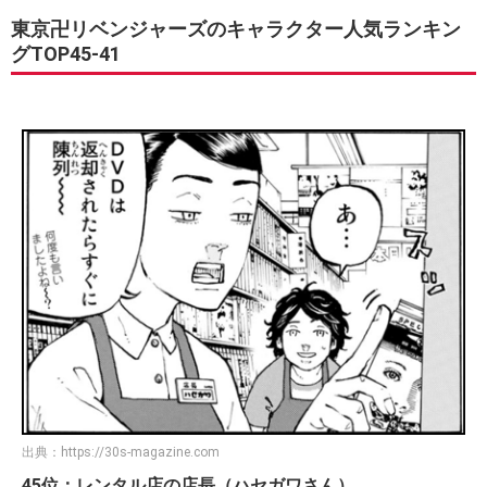
東京卍リベンジャーズのキャラクター人気ランキン
グTOP45-41
出典：
https://30s-magazine.com
45位：レンタル店の店長（ハセガワさん）