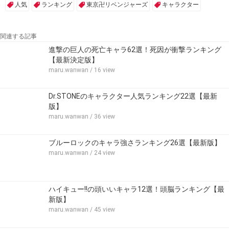
人気
ランキング
東京卍リベンジャーズ
キャラクター
関連する記事
進撃の巨人の死亡キャラ62選！死因が衝撃ランキング
【最新決定版】
maru.wanwan
/ 16 view
Dr.STONEのキャラクター人気ランキング22選【最新
版】
maru.wanwan
/ 36 view
ブルーロックのキャラ強さランキング26選【最新版】
maru.wanwan
/ 24 view
ハイキュー!!の頭いいキャラ12選！頭脳ランキング【最
新版】
maru.wanwan
/ 45 view