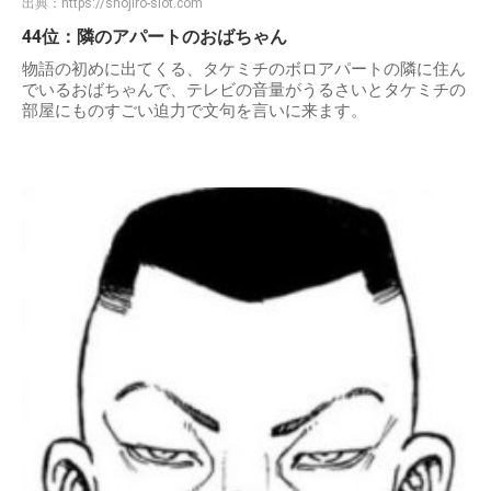
出典：
https://shojiro-slot.com
44位：隣のアパートのおばちゃん
物語の初めに出てくる、タケミチのボロアパートの隣に住ん
でいるおばちゃんで、テレビの音量がうるさいとタケミチの
部屋にものすごい迫力で文句を言いに来ます。