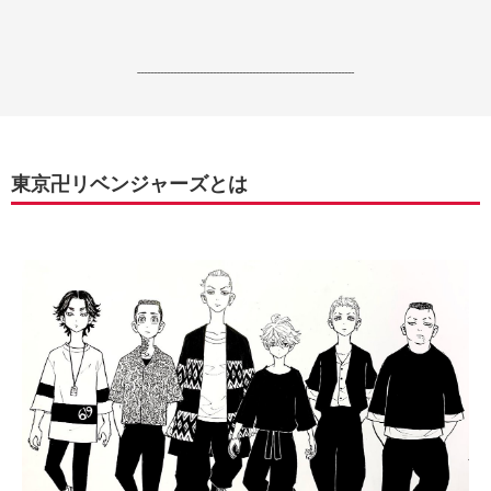
------------------------------------------------------------------
東京卍リベンジャーズとは