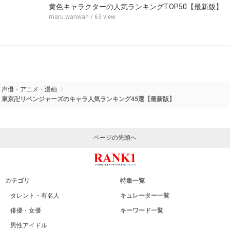
黄色キャラクターの人気ランキングTOP50【最新版】
maru.wanwan
/ 63 view
声優・アニメ・漫画
東京卍リベンジャーズのキャラ人気ランキング45選【最新版】
ページの先頭へ
カテゴリ
特集一覧
タレント・有名人
キュレーター一覧
俳優・女優
キーワード一覧
男性アイドル