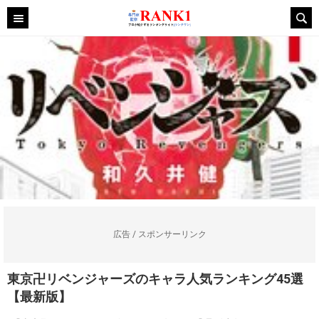
広告 / スポンサーリンク
東京卍リベンジャーズのキャラ人気ランキング45選
【最新版】