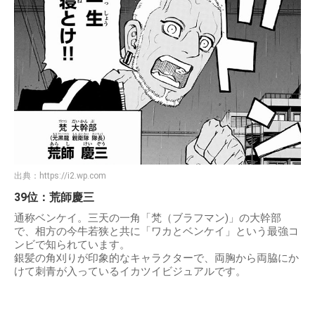
出典：
https://i2.wp.com
39位：荒師慶三
通称ベンケイ。三天の一角「梵（ブラフマン)」の大幹部
で、相方の今牛若狭と共に「ワカとベンケイ」という最強コ
ンビで知られています。
銀髪の角刈りが印象的なキャラクターで、両胸から両脇にか
けて刺青が入っているイカツイビジュアルです。