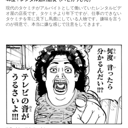
現代のタケミチがアルバイトとして働いていたレンタルビデ
オ屋の店長です。タケミチより年下ですが、仕事のできない
タケミチを常に見下し馬鹿にしている人物です。嫌味を言う
のが得意で、本当に嫌な感じで注意をしてきます。